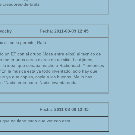
s-creadores-de-bratz
wocky
Fecha:
2011-08-09 12:45
ic si me lo permite, Rafa.
do un EP con el grupo (Jose entre ellos) el técnico de
 meter unos coros extras en un sitio. Le dijimos,
 la idea, que sonaba mucho a Radiohead. Y entonces
o: "En la música está ya todo inventado, sólo hay que
que ya que copias, copia a los buenos. Me lo has
de "Nadie crea nada. Nadie inventa nada."
Fecha:
2011-08-09 12:45
ia que no tiene nada que ver con esta.