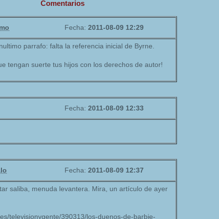
Comentarios
imo
Fecha:
2011-08-09 12:29
ltimo parrafo: falta la referencia inicial de Byrne.
Que tengan suerte tus hijos con los derechos de autor!
Fecha:
2011-08-09 12:33
lo
Fecha:
2011-08-09 12:37
r saliba, menuda levantera. Mira, un artículo de ayer
.es/televisionygente/390313/los-duenos-de-barbie-