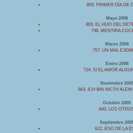
893. PRIMER DÍA DE
Mayo 2006
803. EL HIJO DEL DE
796. MENTIRA COC
Marzo 2006
757. UN MAL EJE
Enero 2006
724. SI EL AMOR ALGUN
Noviembre 200
663. ICH BIN NICTH ALEIN
Octubre 2005
640. LOS OTRO
Septiembre 200
622. ESO DE LA 