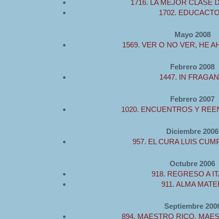
1716. LA MEJOR CLASE D
1702. EDUCACT
Mayo 2008
1569. VER O NO VER, HE A
Febrero 2008
1447. IN FRAGAN
Febrero 2007
1020. ENCUENTROS Y RE
Diciembre 2006
957. EL CURA LUIS CUM
Octubre 2006
918. REGRESO A I
911. ALMA MATE
Septiembre 200
894. MAESTRO RICO, MAE