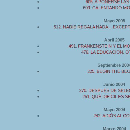
605. A PONERSE LAS
603. CALENTANDO M
Mayo 2005
512. NADIE REGALA NADA... EXCE
Abril 2005
491. FRANKENSTEIN Y EL M
478. LA EDUCACIÓN, O
Septiembre 200
325. BEGIN THE BE
Junio 2004
270. DESPUÉS DE SELE
251. QUÉ DIFÍCIL ES S
Mayo 2004
242. ADIÓS AL C
Marzo 2004