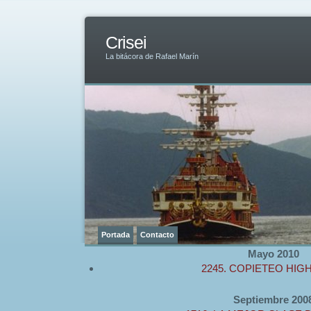
Crisei
La bitácora de Rafael Marín
Portada
Contacto
Mayo 2010
2245. COPIETEO HIG
Septiembre 200