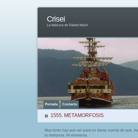
Crisei
La bitácora de Rafael Marín
Portada
Contacto
1555. METAMORFOSIS
Muy tonto hay que ser para no darse cuenta de que, tra
la mariposa. Ni viceversa.