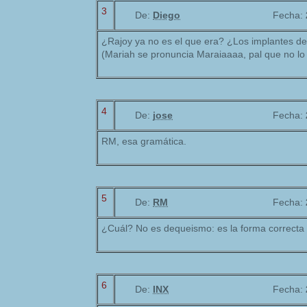
3
De:
Diego
Fecha:
¿Rajoy ya no es el que era? ¿Los implantes d
(Mariah se pronuncia Maraiaaaa, pal que no lo
4
De:
jose
Fecha:
RM, esa gramática.
5
De:
RM
Fecha:
¿Cuál? No es dequeismo: es la forma correcta 
6
De:
INX
Fecha: