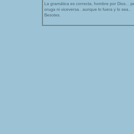
La gramática es correcta, hombre por Dios... p
oruga ni viceversa...aunque lo fuera y lo sea...
Besotes.