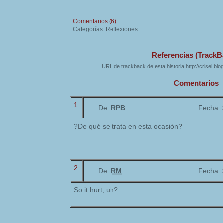
Comentarios (6)
Categorías: Reflexiones
Referencias (TrackB
URL de trackback de esta historia http://crisei.bl
Comentarios
1
De:
RPB
Fecha:
?De qué se trata en esta ocasión?
2
De:
RM
Fecha:
So it hurt, uh?