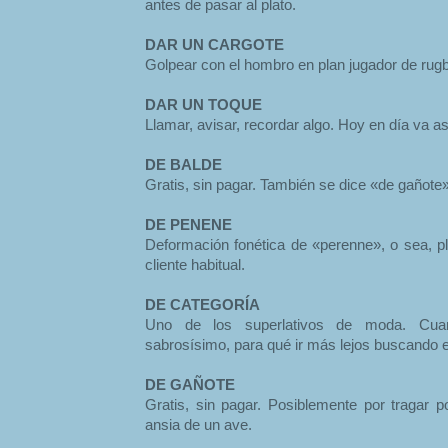
antes de pasar al plato.
DAR UN CARGOTE
Golpear con el hombro en plan jugador de rug
DAR UN TOQUE
Llamar, avisar, recordar algo. Hoy en día va as
DE BALDE
Gratis, sin pagar. También se dice «de gañote»
DE PENENE
Deformación fonética de «perenne», o sea, pl
cliente habitual.
DE CATEGORÍA
Uno de los superlativos de moda. Cua
sabrosísimo, para qué ir más lejos buscando e
DE GAÑOTE
Gratis, sin pagar. Posiblemente por tragar po
ansia de un ave.