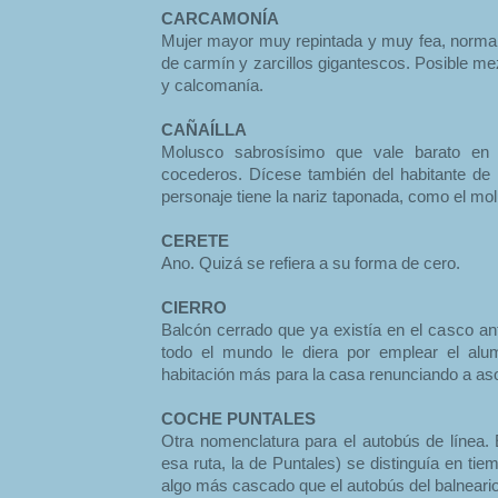
CARCAMONÍA
Mujer mayor muy repintada y muy fea, norma
de carmín y zarcillos gigantescos. Posible me
y calcomanía.
CAÑAÍLLA
Molusco sabrosísimo que vale barato en 
cocederos. Dícese también del habitante de 
personaje tiene la nariz taponada, como el mol
CERETE
Ano. Quizá se refiera a su forma de cero.
CIERRO
Balcón cerrado que ya existía en el casco an
todo el mundo le diera por emplear el alu
habitación más para la casa renunciando a a
COCHE PUNTALES
Otra nomenclatura para el autobús de línea. 
esa ruta, la de Puntales) se distinguía en ti
algo más cascado que el autobús del balneario