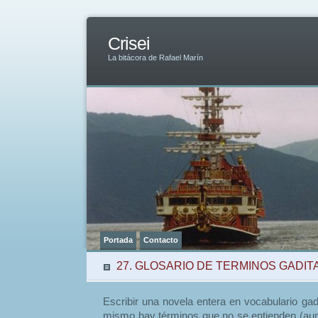
Crisei
La bitácora de Rafael Marín
Portada
Contacto
27. GLOSARIO DE TERMINOS GADITA
Escribir una novela entera en vocabulario gad
mismo hay términos que no se entienden (aunq