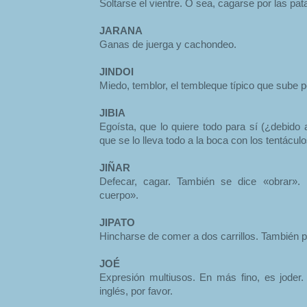
Soltarse el vientre. O sea, cagarse por las pat
JARANA
Ganas de juerga y cachondeo.
JINDOI
Miedo, temblor, el tembleque típico que sube 
JIBIA
Egoísta, que lo quiere todo para sí (¿debido a 
que se lo lleva todo a la boca con los tentácul
JIÑAR
Defecar, cagar. También se dice «obrar»
cuerpo».
JIPATO
Hincharse de comer a dos carrillos. También p
JOÉ
Expresión multiusos. En más fino, es joder
inglés, por favor.