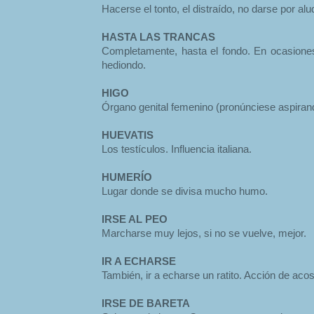
Hacerse el tonto, el distraído, no darse por alu
HASTA LAS TRANCAS
Completamente, hasta el fondo. En ocasiones 
hediondo.
HIGO
Órgano genital femenino (pronúnciese aspirand
HUEVATIS
Los testículos. Influencia italiana.
HUMERÍO
Lugar donde se divisa mucho humo.
IRSE AL PEO
Marcharse muy lejos, si no se vuelve, mejor.
IR A ECHARSE
También, ir a echarse un ratito. Acción de acos
IRSE DE BARETA