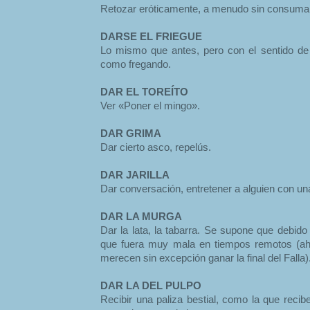
Retozar eróticamente, a menudo sin consumar 
DARSE EL FRIEGUE
Lo mismo que antes, pero con el sentido de
como fregando.
DAR EL TOREÍTO
Ver «Poner el mingo».
DAR GRIMA
Dar cierto asco, repelús.
DAR JARILLA
Dar conversación, entretener a alguien con un
DAR LA MURGA
Dar la lata, la tabarra. Se supone que debid
que fuera muy mala en tiempos remotos (a
merecen sin excepción ganar la final del Falla)
DAR LA DEL PULPO
Recibir una paliza bestial, como la que recib