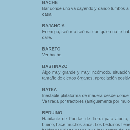
BACHE
Bar donde uno va cayendo y dando tumbos a lo
casa.
BAJANCIA
Enemigo, señor o señora con quien no te habl
calle.
BARETO
Ver bache.
BASTINAZO
Algo muy grande y muy incómodo, situación 
tamaño de ciertos órganos, apreciación positiv
BATEA
Inestable plataforma de madera desde donde 
Va tirada por tractores (antiguamente por mulos
BEDUINO
Habitante de Puertas de Tierra para afuera,
bueno, hace muchos años. Los beduinos tienen