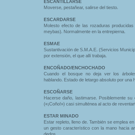
ESCANTILLARSE
Moverse, pestañear, salirse del tiesto.
ESCARDARSE
Molesto efecto de las rozaduras producidas 
meybas). Normalmente en la entrepierna.
ESMAE
Sustantivación de S.M.A.E. (Servicios Municip
por extensión, el que allí trabaja.
ENCOÑADO/ENCHOCHADO
Cuando el bosque no deja ver los árbole
hablando. Estado de letargo absoluto por una 
ESCOÑARSE
Hacerse daño, lastimarse. Posiblemente su 
(«¡Coño!») casi simulténea al acto de reventart
ESTAR MINADO
Estar repleto, lleno de. También se emplea e
un gesto característico con la mano hacia ar
dedos.