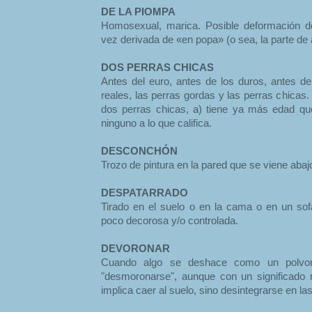
DE LA PIOMPA
Homosexual, marica. Posible deformación 
vez derivada de «en popa» (o sea, la parte de 
DOS PERRAS CHICAS
Antes del euro, antes de los duros, antes de
reales, las perras gordas y las perras chicas.
dos perras chicas, a) tiene ya más edad que
ninguno a lo que califica.
DESCONCHÓN
Trozo de pintura en la pared que se viene aba
DESPATARRADO
Tirado en el suelo o en la cama o en un sof
poco decorosa y/o controlada.
DEVORONAR
Cuando algo se deshace como un polvoró
"desmoronarse", aunque con un significado
implica caer al suelo, sino desintegrarse en l