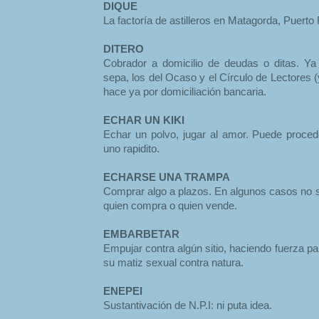
DIQUE
La factoría de astilleros en Matagorda, Puerto 
DITERO
Cobrador a domicilio de deudas o ditas. Y
sepa, los del Ocaso y el Círculo de Lectores (y
hace ya por domiciliación bancaria.
ECHAR UN KIKI
Echar un polvo, jugar al amor. Puede procede
uno rapidito.
ECHARSE UNA TRAMPA
Comprar algo a plazos. En algunos casos no s
quien compra o quien vende.
EMBARBETAR
Empujar contra algún sitio, haciendo fuerza pa
su matiz sexual contra natura.
ENEPEI
Sustantivación de N.P.I: ni puta idea.