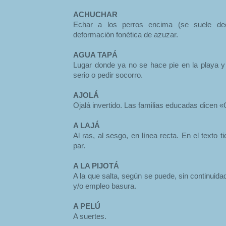
ACHUCHAR
Echar a los perros encima (se suele dec
deformación fonética de azuzar.
AGUA TAPÁ
Lugar donde ya no se hace pie en la playa 
serio o pedir socorro.
AJOLÁ
Ojalá invertido. Las familias educadas dicen 
A LAJÁ
Al ras, al sesgo, en línea recta. En el texto t
par.
A LA PIJOTÁ
A la que salta, según se puede, sin continuida
y/o empleo basura.
A PELÚ
A suertes.