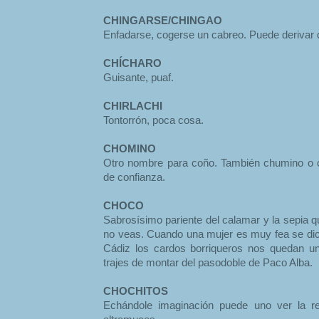
CHINGARSE/CHINGAO
Enfadarse, cogerse un cabreo. Puede derivar 
CHÍCHARO
Guisante, puaf.
CHIRLACHI
Tontorrón, poca cosa.
CHOMINO
Otro nombre para coño. También chumino o 
de confianza.
CHOCO
Sabrosísimo pariente del calamar y la sepia qu
no veas. Cuando una mujer es muy fea se di
Cádiz los cardos borriqueros nos quedan u
trajes de montar del pasodoble de Paco Alba.
CHOCHITOS
Echándole imaginación puede uno ver la rel