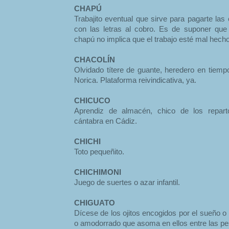
CHAPÚ
Trabajito eventual que sirve para pagarte la
con las letras al cobro. Es de suponer que
chapú no implica que el trabajo esté mal hecho
CHACOLÍN
Olvidado títere de guante, heredero en tiempos
Norica. Plataforma reivindicativa, ya.
CHICUCO
Aprendiz de almacén, chico de los reparto
cántabra en Cádiz.
CHICHI
Toto pequeñito.
CHICHIMONI
Juego de suertes o azar infantil.
CHIGUATO
Dícese de los ojitos encogidos por el sueño o la
o amodorrado que asoma en ellos entre las pe