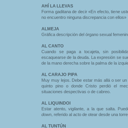
AHÍ LA LLEVAS
Forma gaditana de decir «En efecto, tiene us
no encuentro ninguna discrepancia con ellos»
ALMEJA
Gráfica descripción del órgano sexual femenin
AL CANTO
Cuando se paga a tocajeta, sin posibili
escaquearse de la deuda. La expresión se s
de la mano derecha sobre la palma de la izqui
AL CARAJO PIPA
Muy muy lejos. Debe estar más allá o ser un 
quinto pino o donde Cristo perdió el me
situaciones despectivas o de cabreo.
AL LIQUINDOI
Estar atento, vigilante, a la que salta. Pu
down
, referido al acto de otear desde una torre
AL TUNTÚN