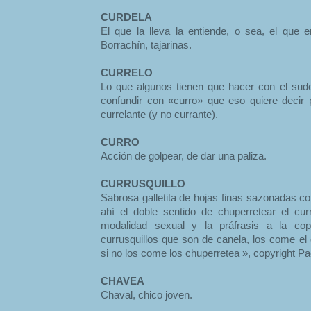
CURDELA
El que la lleva la entiende, o sea, el que
Borrachín, tajarinas.
CURRELO
Lo que algunos tienen que hacer con el sudor
confundir con «curro» que eso quiere decir 
currelante (y no currante).
CURRO
Acción de golpear, de dar una paliza.
CURRUSQUILLO
Sabrosa galletita de hojas finas sazonadas co
ahí el doble sentido de chuperretear el cu
modalidad sexual y la práfrasis a la co
currusquillos que son de canela, los come el 
si no los come los chuperretea », copyright Pa
CHAVEA
Chaval, chico joven.