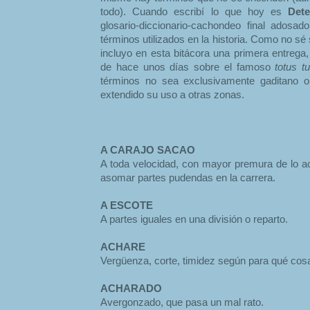
todo). Cuando escribí lo que hoy es
Dete
glosario-diccionario-cachondeo final adosa
términos utilizados en la historia. Como no sé 
incluyo en esta bitácora una primera entrega
de hace unos días sobre el famoso
totus t
términos no sea exclusivamente gaditano o
extendido su uso a otras zonas.
A CARAJO SACAO
A toda velocidad, con mayor premura de lo a
asomar partes pudendas en la carrera.
A ESCOTE
A partes iguales en una división o reparto.
ACHARE
Vergüenza, corte, timidez según para qué cos
ACHARADO
Avergonzado, que pasa un mal rato.