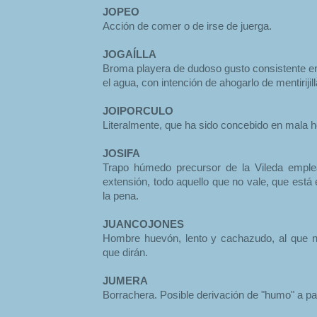
JOPEO
Acción de comer o de irse de juerga.
JOGAÍLLA
Broma playera de dudoso gusto consistente en 
el agua, con intención de ahogarlo de mentiriji
JOIPORCULO
Literalmente, que ha sido concebido en mala h
JOSIFA
Trapo húmedo precursor de la Vileda emplea
extensión, todo aquello que no vale, que est
la pena.
JUANCOJONES
Hombre huevón, lento y cachazudo, al que no
que dirán.
JUMERA
Borrachera. Posible derivación de "humo" a part