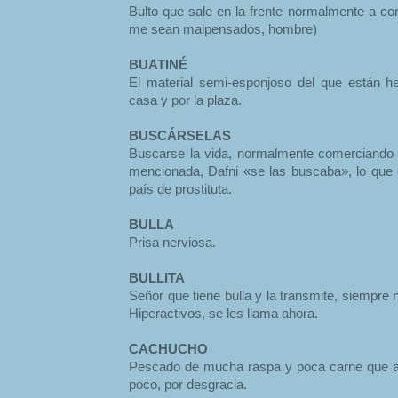
Bulto que sale en la frente normalmente a co
me sean malpensados, hombre)
BUATINÉ
El material semi-esponjoso del que están h
casa y por la plaza.
BUSCÁRSELAS
Buscarse la vida, normalmente comerciando
mencionada, Dafni «se las buscaba», lo que q
país de prostituta.
BULLA
Prisa nerviosa.
BULLITA
Señor que tiene bulla y la transmite, siempre 
Hiperactivos, se les llama ahora.
CACHUCHO
Pescado de mucha raspa y poca carne que as
poco, por desgracia.