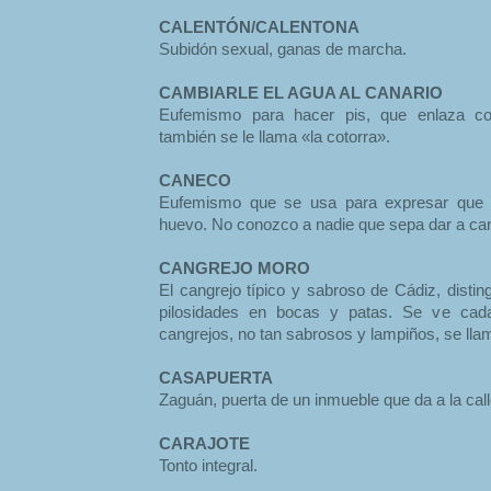
CALENTÓN/CALENTONA
Subidón sexual, ganas de marcha.
CAMBIARLE EL AGUA AL CANARIO
Eufemismo para hacer pis, que enlaza co
también se le llama «la cotorra».
CANECO
Eufemismo que se usa para expresar que a
huevo. No conozco a nadie que sepa dar a ca
CANGREJO MORO
El cangrejo típico y sabroso de Cádiz, distin
pilosidades en bocas y patas. Se ve cad
cangrejos, no tan sabrosos y lampiños, se ll
CASAPUERTA
Zaguán, puerta de un inmueble que da a la call
CARAJOTE
Tonto integral.