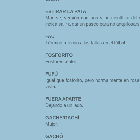
ESTIRAR LA PATA
Morirse, versión gaditana y no científica del 
indica salir a dar un paseo para no anquilosars
FAU
Término referido a las faltas en el fútbol.
FOSFORITO
Fosforescente.
FUFÚ
Igual que fosforito, pero normalmente en rosa o
vista.
FUERA APARTE
Dejando a un lado.
GACHÉ/GACHÍ
Mujer.
GACHÓ