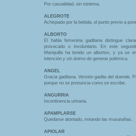
Por casualidad, sin sistema.
ALEGROTE
Achispado por la bebida, el punto previo a pon
ALBORTO
El habla femenina gaditana distingue cla
provocado o involuntario. En este segun
Mariquilla ha tenido un alborto», y ya se 
intención y sin ánimo de generar polémica.
ANGEL
Gracia gaditana. Versión gadita del duende. Pa
porque no se pronuncia como se escribe.
ANGURRIA
Incontinencia urinaria.
APAMPLARSE
Quedarse atontado, mirando las musarañas.
APIOLAR