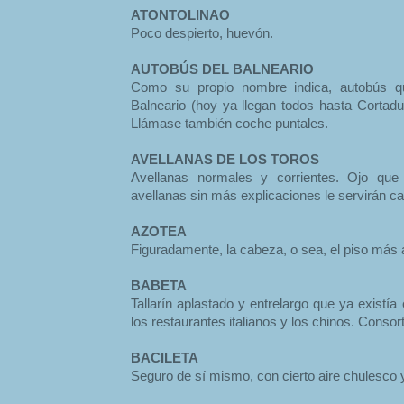
ATONTOLINAO
Poco despierto, huevón.
AUTOBÚS DEL BALNEARIO
Como su propio nombre indica, autobús q
Balneario (hoy ya llegan todos hasta Cortadu
Llámase también coche puntales.
AVELLANAS DE LOS TOROS
Avellanas normales y corrientes. Ojo que
avellanas sin más explicaciones le servirán c
AZOTEA
Figuradamente, la cabeza, o sea, el piso más a
BABETA
Tallarín aplastado y entrelargo que ya existí
los restaurantes italianos y los chinos. Consort
BACILETA
Seguro de sí mismo, con cierto aire chulesco