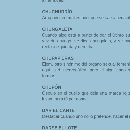
altramuces.
CHUCHURRÍO
Arrugado, en mal estado, que se cae a pedacit
CHUNGALETA
Cuando algo está a punto de dar el último su
vez de chungo, se dice chungaleta, y se ha
recto a izquierda y derecha.
CHUPAPIERAS
Ejem, otro sinónimo del órgano sexual femeni
aquí la d intervocálica, pero el significado
formas.
CHUPÓN
Ósculo en el cuello que deja una marca rojiz
kiss», mira tú por donde.
DAR EL CANTE
Destacar cuando uno no lo pretende, hacer el ri
DARSE EL LOTE