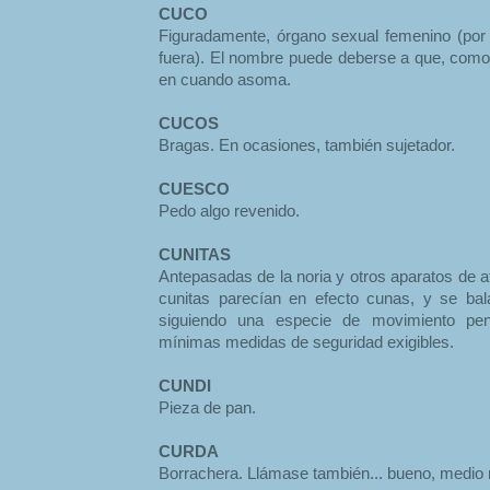
CUCO
Figuradamente, órgano sexual femenino (por
fuera). El nombre puede deberse a que, como 
en cuando asoma.
CUCOS
Bragas. En ocasiones, también sujetador.
CUESCO
Pedo algo revenido.
CUNITAS
Antepasadas de la noria y otros aparatos de 
cunitas parecían en efecto cunas, y se ba
siguiendo una especie de movimiento pen
mínimas medidas de seguridad exigibles.
CUNDI
Pieza de pan.
CURDA
Borrachera. Llámase también... bueno, medio m