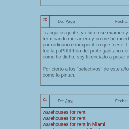
20
De:
Paco
Fecha:
Tranquilos gente, yo hice ese examen y
terminando mi carrera y no me he muerto
por ordinario e inexpecifico que fuese. 
fue la puPIIIIIIIIda del profe gaditano c
como he dicho, soy licenciado a pesar d
Por cierto a los "selectivos" de este año,
como lo pintan.
21
De:
Joy
Fecha:
warehouses for rent
warehouses for rent
warehouses for rent in Miami