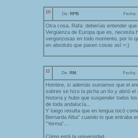
10
De:
RPB
Fecha:
Otra cosa, Rafa: deberías entender qu
Vergüenza de Europa que es, necesita 
vergonzosas en todo momento, por lo q
en absoluto que pasen cosas así >;)
11
De:
RM
Fecha:
Hombre, si además sumamos que el enc
sobres se hizo la picha un lío y abrió e
historia y hubo que suspender todos lo
de toda andalucía...
Y luego resulta que en lengua tocó com
Bernarda Alba" cuando lo que entraba e
"Yerma"...
Cómo está la universidad.