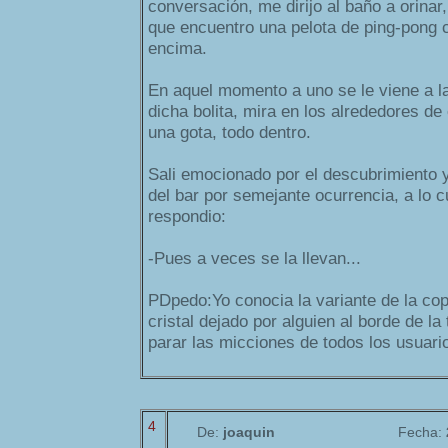
conversación, me dirijo al baño a orinar
que encuentro una pelota de ping-pong 
encima.
En aquel momento a uno se le viene a la
dicha bolita, mira en los alrededores de e
una gota, todo dentro.
Sali emocionado por el descubrimiento y 
del bar por semejante ocurrencia, a lo c
respondio:
-Pues a veces se la llevan...
PDpedo:Yo conocia la variante de la cop
cristal dejado por alguien al borde de la
parar las micciones de todos los usuarios
4
De:
joaquin
Fecha: