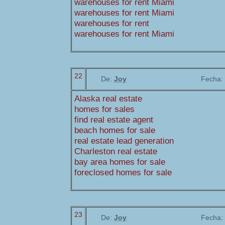
warehouses for rent Miami
warehouses for rent Miami
warehouses for rent
warehouses for rent Miami
22
De:
Joy
Fecha:
Alaska real estate
homes for sales
find real estate agent
beach homes for sale
real estate lead generation
Charleston real estate
bay area homes for sale
foreclosed homes for sale
23
De:
Joy
Fecha: