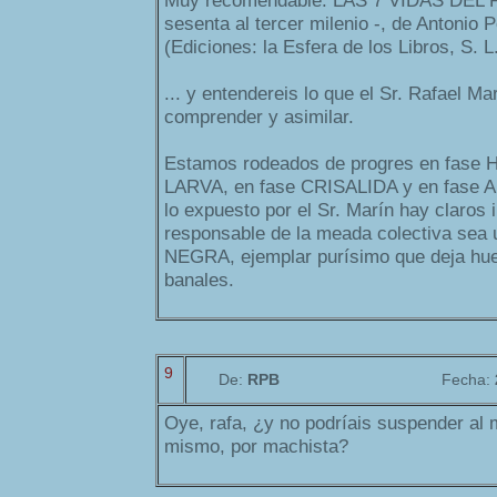
Muy recomendable: LAS 7 VIDAS DEL 
sesenta al tercer milenio -, de Antonio
(Ediciones: la Esfera de los Libros, S. 
... y entendereis lo que el Sr. Rafael Ma
comprender y asimilar.
Estamos rodeados de progres en fase 
LARVA, en fase CRISALIDA y en fase A
lo expuesto por el Sr. Marín hay claros 
responsable de la meada colectiva sea
NEGRA, ejemplar purísimo que deja huel
banales.
9
De:
RPB
Fecha:
Oye, rafa, ¿y no podríais suspender al
mismo, por machista?