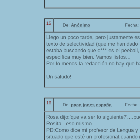
15
De:
Anónimo
Fecha:
Llego un poco tarde, pero justamente e
texto de selectividad (que me han dado 
estaba buscando que c*** es el peeball,
especifica muy bien. Vamos listos...
Por lo menos la redacción no hay que ha
Un saludo!
16
De:
paco jones españa
Fecha:
Rosa dijo:'que va ser lo siguiente?'....
Rosita...eso mismo.
PD:Como dice mi profesor de Lengua y L
situado que esté un profesional,cuando 