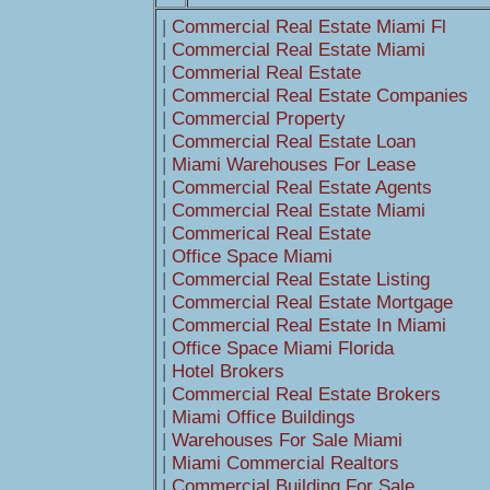
|
Commercial Real Estate Miami Fl
|
Commercial Real Estate Miami
|
Commerial Real Estate
|
Commercial Real Estate Companies
|
Commercial Property
|
Commercial Real Estate Loan
|
Miami Warehouses For Lease
|
Commercial Real Estate Agents
|
Commercial Real Estate Miami
|
Commerical Real Estate
|
Office Space Miami
|
Commercial Real Estate Listing
|
Commercial Real Estate Mortgage
|
Commercial Real Estate In Miami
|
Office Space Miami Florida
|
Hotel Brokers
|
Commercial Real Estate Brokers
|
Miami Office Buildings
|
Warehouses For Sale Miami
|
Miami Commercial Realtors
|
Commercial Building For Sale