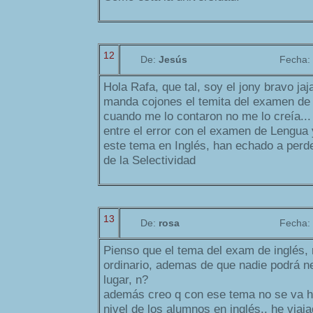
12
De:
Jesús
Fecha:
Hola Rafa, que tal, soy el jony bravo ja
manda cojones el temita del examen de 
cuando me lo contaron no me lo creía...
entre el error con el examen de Lengua 
este tema en Inglés, han echado a perde
de la Selectividad
13
De:
rosa
Fecha:
Pienso que el tema del exam de inglés,
ordinario, ademas de que nadie podrá n
lugar, n?
además creo q con ese tema no se va ha
nivel de los alumnos en inglés.. he viaja