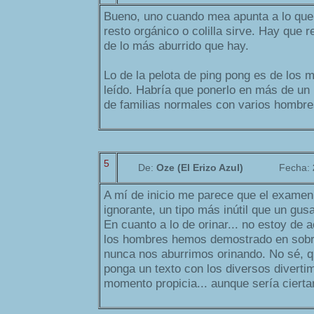
Bueno, uno cuando mea apunta a lo que
resto orgánico o colilla sirve. Hay que
de lo más aburrido que hay.
Lo de la pelota de ping pong es de los 
leído. Habría que ponerlo en más de un 
de familias normales con varios hombre
5
De:
Oze (El Erizo Azul)
Fecha:
A mí de inicio me parece que el examen 
ignorante, un tipo más inútil que un gu
En cuanto a lo de orinar... no estoy de 
los hombres hemos demostrado en sobr
nunca nos aburrimos orinando. No sé, q
ponga un texto con los diversos divert
momento propicia... aunque sería ciert