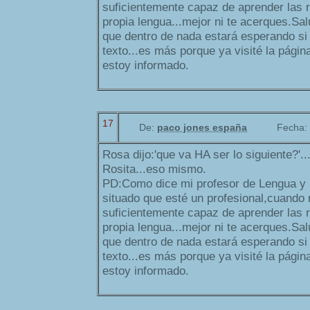
suficientemente capaz de aprender las 
propia lengua...mejor ni te acerques.Sa
que dentro de nada estará esperando s
texto...es más porque ya visité la págin
estoy informado.
17
De:
paco jones españa
Fecha:
Rosa dijo:'que va HA ser lo siguiente?'
Rosita...eso mismo.
PD:Como dice mi profesor de Lengua y L
situado que esté un profesional,cuando 
suficientemente capaz de aprender las 
propia lengua...mejor ni te acerques.Sa
que dentro de nada estará esperando s
texto...es más porque ya visité la págin
estoy informado.