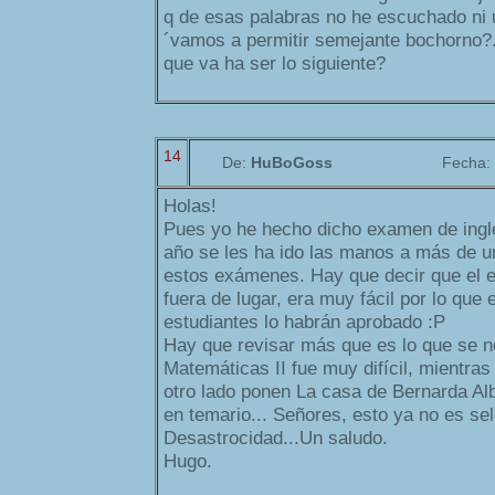
q de esas palabras no he escuchado ni 
´vamos a permitir semejante bochorno?.
que va ha ser lo siguiente?
14
De:
HuBoGoss
Fecha:
Holas!
Pues yo he hecho dicho examen de inglé
año se les ha ido las manos a más de u
estos exámenes. Hay que decir que el 
fuera de lugar, era muy fácil por lo que 
estudiantes lo habrán aprobado :P
Hay que revisar más que es lo que se 
Matemáticas II fue muy difícil, mientras 
otro lado ponen La casa de Bernarda A
en temario... Señores, esto ya no es sel
Desastrocidad...Un saludo.
Hugo.