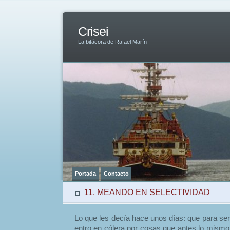
Crisei
La bitácora de Rafael Marín
Portada
Contacto
11. MEANDO EN SELECTIVIDAD
Lo que les decía hace unos días: que para ser 
entro en cólera por cosas que antes lo mismo