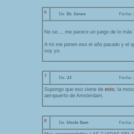
6
De:
Dr. Jones
Fecha:
No se..., me parece un juego de lo más 
A mi me ponen eso el año pasado y el 
soy yo.
7
De:
JJ
Fecha:
Supongo que eso viene de
esto
, la mosc
aeropuerto de Amsterdam.
8
De:
Uncle Sam
Fecha: