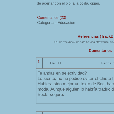
de acertar con el pipí a la bolita, oigan.
Comentarios (23)
Categorías: Educacion
Referencias (TrackB
URL de trackback de esta historia http://crisei.b
Comentarios
1
De:
JJ
Fecha:
Te andas en selectividad?
Lo siento, no he podido evitar el chiste fá
Hubiera sido mejor un texto de Beckha
moda. Aunque alguien lo habría traduci
Beck, seguro.