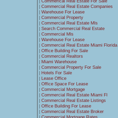
|
Commerical Real Estate For Sale
|
Commercial Real Estate Companies
|
Warehouse For Lease
|
Commercial Property
|
Commercial Real Estate Mls
|
Search Commercial Real Estate
|
Commercial Mls
|
Warehouse For Lease
|
Commercial Real Estate Miami Florida
|
Office Building For Sale
|
Commercial Realtors
|
Miami Warehouse
|
Commercial Property For Sale
|
Hotels For Sale
|
Lease Office
|
Office Space For Lease
|
Commercial Mortgage
|
Commercial Real Estate Miami Fl
|
Commercial Real Estate Listings
|
Office Building For Lease
|
Commercial Real Estate Broker
|
Commercial Mortgage Rates