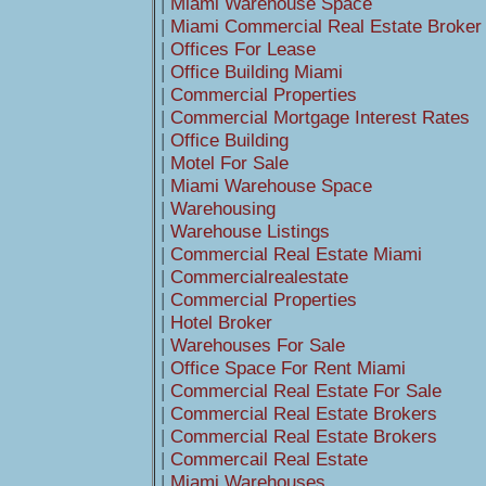
|
Miami Warehouse Space
|
Miami Commercial Real Estate Broker
|
Offices For Lease
|
Office Building Miami
|
Commercial Properties
|
Commercial Mortgage Interest Rates
|
Office Building
|
Motel For Sale
|
Miami Warehouse Space
|
Warehousing
|
Warehouse Listings
|
Commercial Real Estate Miami
|
Commercialrealestate
|
Commercial Properties
|
Hotel Broker
|
Warehouses For Sale
|
Office Space For Rent Miami
|
Commercial Real Estate For Sale
|
Commercial Real Estate Brokers
|
Commercial Real Estate Brokers
|
Commercail Real Estate
|
Miami Warehouses