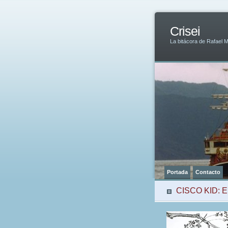
Crisei
La bitácora de Rafael 
Portada
Contacto
CISCO KID: