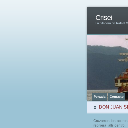
Crisei
La bitácora de Rafael 
Portada
Contacto
DON JUAN SE
Cruzamos los aceros. 
repitiera allí dentr