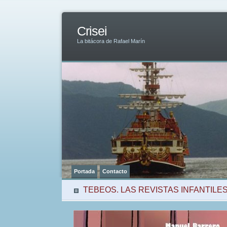
Crisei
La bitácora de Rafael Marín
Portada
Contacto
TEBEOS. LAS REVISTAS INFANTILE