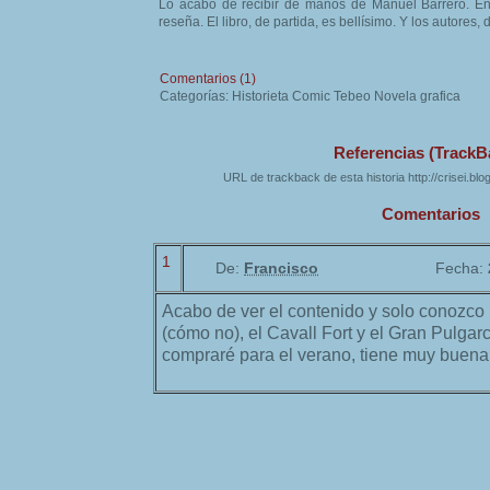
Lo acabo de recibir de manos de Manuel Barrero. En
reseña. El libro, de partida, es bellísimo. Y los autores, d
Comentarios (1)
Categorías: Historieta Comic Tebeo Novela grafica
Referencias (TrackB
URL de trackback de esta historia http://crisei.bl
Comentarios
1
De:
Francisco
Fecha:
Acabo de ver el contenido y solo conozco
(cómo no), el Cavall Fort y el Gran Pulgar
compraré para el verano, tiene muy buena 