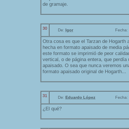
de gramaje.
30
De:
Igor
Fecha:
Otra cosa es que el Tarzan de Hogarth a
hecha en formato apaisado de media pág
este formato se imprimió de peor calida
vertical, o de página entera, que perdía
apaisado. O sea que nunca veremos una
formato apaisado original de Hogarth...
31
De:
Eduardo López
Fecha:
¿El qué?