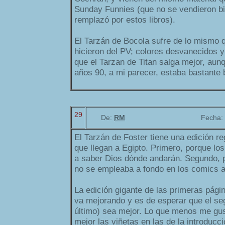
Sunday Funnies (que no se vendieron bie
remplazó por estos libros).
El Tarzán de Bocola sufre de lo mismo q
hicieron del PV; colores desvanecidos 
que el Tarzan de Titan salga mejor, aun
años 90, a mi parecer, estaba bastante 
29
De:
RM
Fecha:
El Tarzán de Foster tiene una edición re
que llegan a Egipto. Primero, porque los
a saber Dios dónde andarán. Segundo, p
no se empleaba a fondo en los comics al
La edición gigante de las primeras págin
va mejorando y es de esperar que el s
último) sea mejor. Lo que menos me gus
mejor las viñetas en las de la introducci