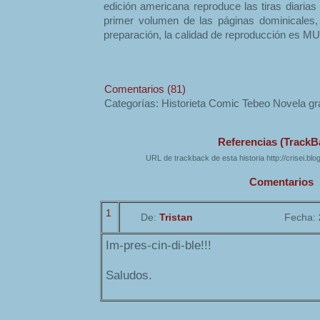
edición americana reproduce las tiras diarias
primer volumen de las páginas dominicales,
preparación, la calidad de reproducción es 
Comentarios (81)
Categorías: Historieta Comic Tebeo Novela gr
Referencias (TrackB
URL de trackback de esta historia http://crisei.bl
Comentarios
1
De:
Tristan
Fecha:
Im-pres-cin-di-ble!!!
Saludos.