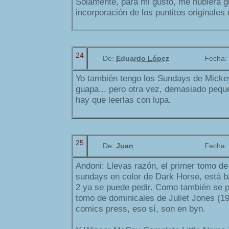
Solamente, para mi gusto, me hubiera 
incorporación de los puntitos originales e
24
De:
Eduardo López
Fecha:
Yo también tengo los Sundays de Micke
guapa... pero otra vez, demasiado peq
hay que leerlas con lupa.
25
De:
Juan
Fecha:
Andoni: Llevas razón, el primer tomo de
sundays en color de Dark Horse, está b
2 ya se puede pedir. Como también se p
tomo de dominicales de Juliet Jones (1
comics press, eso sí, son en byn.