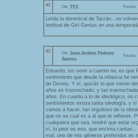
41
De:
TFC
Fecha:
Leída la dominical de Tarzán...no volver
lentitud de Girl Genius en una temporada
42
De:
Juan Andres Pedrero
Fecha:
Santos
Eduardo, sin venir a cuento no, es que 
sentimiento que desde la infancia he ten
de Disney. Y sí, quizás lo que siento d
años es trasnochado; y tan trasnochado,
años. En cuanto a lo de ideológico, no c
sentimientos exista tanta ideología, y si
vamos a hacer, tan orgulloso de la ideo
que no se cual es a al que te refieres. P
cualquiera que sea, tendré que estar or
sí, lo peor es eso, que encima cantan...
mal, uno de mis géneros preferidos es e