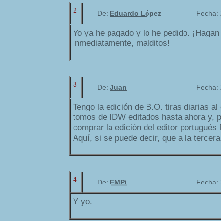
2
De:
Eduardo López
Fecha:
Yo ya he pagado y lo he pedido. ¡Hagan
inmediatamente, malditos!
3
De:
Juan
Fecha:
Tengo la edición de B.O. tiras diarias a
tomos de IDW editados hasta ahora y, p
comprar la edición del editor portugués
Aquí, si se puede decir, que a la tercera 
4
De:
EMPi
Fecha:
Y yo.