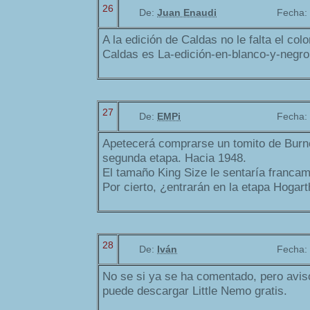
26
De:
Juan Enaudi
Fecha:
A la edición de Caldas no le falta el col
Caldas es La-edición-en-blanco-y-negro
27
De:
EMPi
Fecha:
Apetecerá comprarse un tomito de Burn
segunda etapa. Hacia 1948.
El tamaño King Size le sentaría francam
Por cierto, ¿entrarán en la etapa Hogart
28
De:
Iván
Fecha:
No se si ya se ha comentado, pero avi
puede descargar Little Nemo gratis.