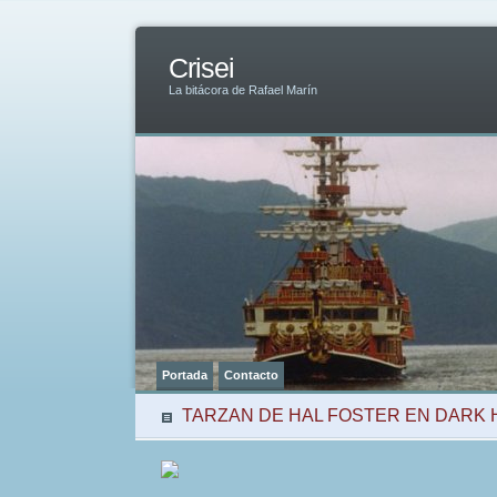
Crisei
La bitácora de Rafael Marín
Portada
Contacto
TARZAN DE HAL FOSTER EN DARK