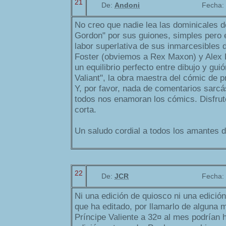
21
De:
Andoni
Fecha:
No creo que nadie lea las dominicales d
Gordon" por sus guiones, simples pero e
labor superlativa de sus inmarcesibles d
Foster (obviemos a Rex Maxon) y Alex
un equilibrio perfecto entre dibujo y gu
Valiant", la obra maestra del cómic de 
Y, por favor, nada de comentarios sarcá
todos nos enamoran los cómics. Disfrut
corta.
Un saludo cordial a todos los amantes d
22
De:
JCR
Fecha:
Ni una edición de quiosco ni una edición
que ha editado, por llamarlo de alguna 
Príncipe Valiente a 32¤ al mes podrían