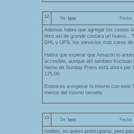
12
De:
Igor
Fecha:
Además habra que agregar los costes de
libro asi de grande costara un huevo...
DHL y UPS, los servicios mas caros de 
Habra que esperar que Amazon lo anunc
accesible, aunque ahí tambien fructuan lo
Nemo de Sunday Press está ahora por $
125.00.
Entonces a esperar lo mismo con este 
menos del mismo tamaño.
13
De:
Igor
Fecha:
Andoni, no quiero preocuparte, pero pa