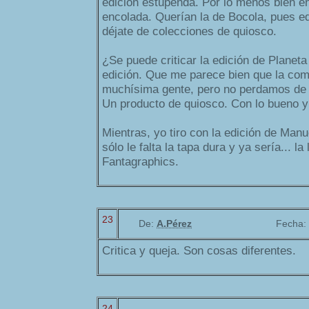
edición estupenda. Por lo menos bien 
encolada. Querían la de Bocola, pues ed
déjate de colecciones de quiosco.
¿Se puede criticar la edición de Planet
edición. Que me parece bien que la co
muchísima gente, pero no perdamos de 
Un producto de quiosco. Con lo bueno y
Mientras, yo tiro con la edición de Manu
sólo le falta la tapa dura y ya sería... la
Fantagraphics.
23
De:
A.Pérez
Fecha:
Critica y queja. Son cosas diferentes.
24