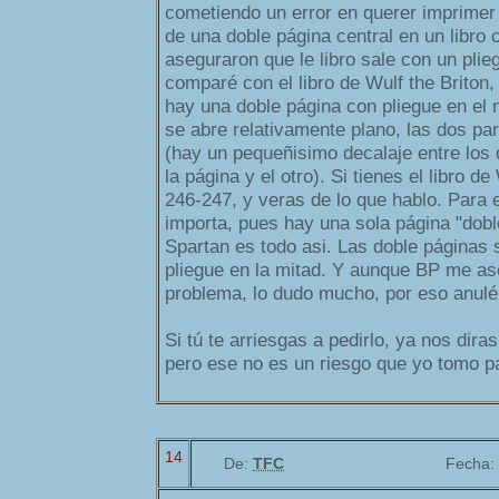
cometiendo un error en querer imprimer
de una doble página central en un libro 
aseguraron que le libro sale con un plie
comparé con el libro de Wulf the Briton,
hay una doble página con pliegue en el m
se abre relativamente plano, las dos pa
(hay un pequeñisimo decalaje entre los 
la página y el otro). Si tienes el libro d
246-247, y veras de lo que hablo. Para e
importa, pues hay una sola página "dobl
Spartan es todo asi. Las doble páginas
pliegue en la mitad. Y aunque BP me a
problema, lo dudo mucho, por eso anulé
Si tú te arriesgas a pedirlo, ya nos diras
pero ese no es un riesgo que yo tomo par
14
De:
TFC
Fecha: