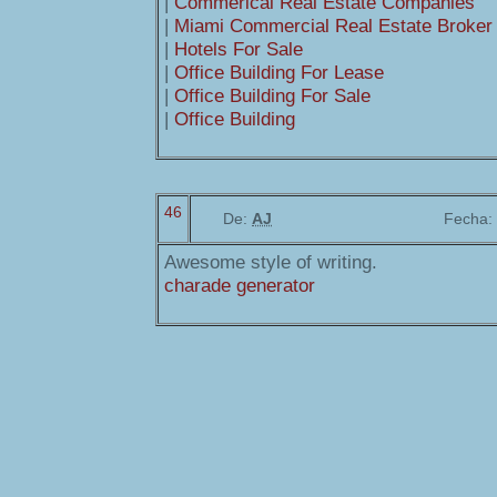
|
Commerical Real Estate Companies
|
Miami Commercial Real Estate Broker
|
Hotels For Sale
|
Office Building For Lease
|
Office Building For Sale
|
Office Building
46
De:
AJ
Fecha:
Awesome style of writing.
charade generator