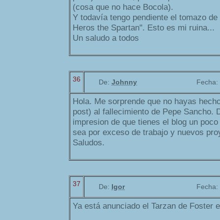
(cosa que no hace Bocola).
Y todavía tengo pendiente el tomazo de
Heros the Spartan". Esto es mi ruina...
Un saludo a todos
36
De:
Johnny
Fecha:
Hola. Me sorprende que no hayas hech
post) al fallecimiento de Pepe Sancho. 
impresion de que tienes el blog un poc
sea por exceso de trabajo y nuevos pr
Saludos.
37
De:
Igor
Fecha:
Ya está anunciado el Tarzan de Foster