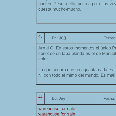
huelen. Pese a ello, poco a poco los voy
cuesta mucho-mucho.
43
De:
JCR
Fecha:
Arn d G. En estos momentos el único Pr
conozco en tapa blanda es el de Manuel
color.
La que seguro que no aguanta nada es l
Ni con todo el mimo del mundo. Es malí
44
De:
Joy
Fecha:
warehouse for sale
warehouse for sale