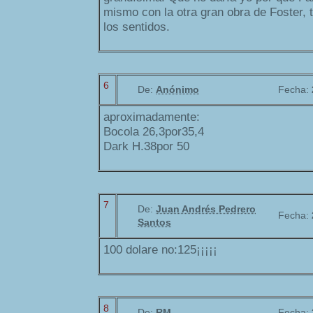
mismo con la otra gran obra de Foster, 
los sentidos.
6
De:
Anónimo
Fecha:
aproximadamente:
Bocola 26,3por35,4
Dark H.38por 50
7
De:
Juan Andrés Pedrero
Fecha:
Santos
100 dolare no:125¡¡¡¡¡
8
De:
RM
Fecha: