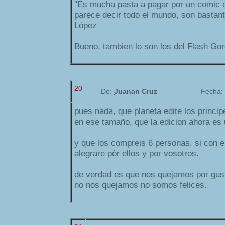
"Es mucha pasta a pagar por un comic 
parece decir todo el mundo, son bastan
López
Bueno, tambien lo son los del Flash G
20
De:
Juanan Cruz
Fecha:
pues nada, que planeta edite los princip
en ese tamaño, que la edicion ahora es 
y que los compreis 6 personas. si con e
alegrare pòr ellos y por vosotros.
de verdad es que nos quejamos por gust
no nos quejamos no somos felices.