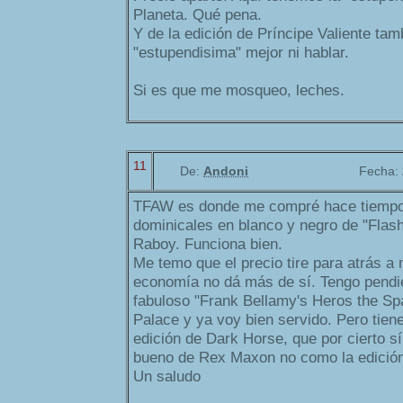
Planeta. Qué pena.
Y de la edición de Príncipe Valiente tam
"estupendisima" mejor ni hablar.
Si es que me mosqueo, leches.
11
De:
Andoni
Fecha:
TFAW es donde me compré hace tiempo l
dominicales en blanco y negro de "Fla
Raboy. Funciona bien.
Me temo que el precio tire para atrás a
economía no dá más de sí. Tengo pendien
fabuloso "Frank Bellamy's Heros the Sp
Palace y ya voy bien servido. Pero tiene
edición de Dark Horse, que por cierto sí
bueno de Rex Maxon no como la edición
Un saludo