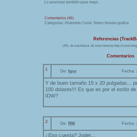
Lo anuncian también para mayo.
Comentarios (46)
Categorías: Historieta Comic Tebeo Novela grafica
Referencias (TrackB
URL de trackback de esta historia http://crisei.bl
Comentarios
1
De:
Igor
Fecha:
Y de buen tamaño 15 x 20 pulgadas... pe
100 dolares!!! Es que es por el estilo de 
IDW?
2
De:
RM
Fecha:
¿Eso cuesta? Joder...