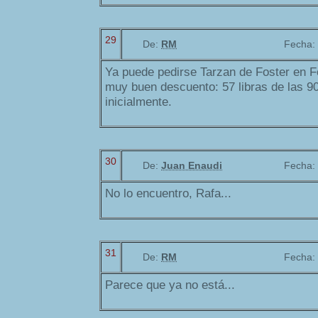
29
De:
RM
Fecha:
Ya puede pedirse Tarzan de Foster en F
muy buen descuento: 57 libras de las 9
inicialmente.
30
De:
Juan Enaudi
Fecha:
No lo encuentro, Rafa...
31
De:
RM
Fecha:
Parece que ya no está...