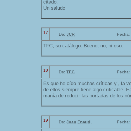
citado.
Un saludo
17
De:
JCR
Fecha:
TFC, su catálogo. Bueno, no, ni eso.
18
De:
TFC
Fecha:
Es que he oído muchas críticas y , la ve
de ellos siempre tiene algo criticable. 
manía de reducir las portadas de los nú
19
De:
Juan Enaudi
Fecha: