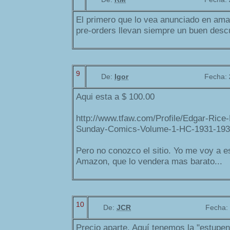
El primero que lo vea anunciado en ama
pre-orders llevan siempre un buen desc
9
De:
Igor
Fecha:
Aqui esta a $ 100.00
http://www.tfaw.com/Profile/Edgar-Rice
Sunday-Comics-Volume-1-HC-1931-19
Pero no conozco el sitio. Yo me voy a e
Amazon, que lo vendera mas barato...
10
De:
JCR
Fecha:
Precio aparte. Aquí tenemos la "estupen