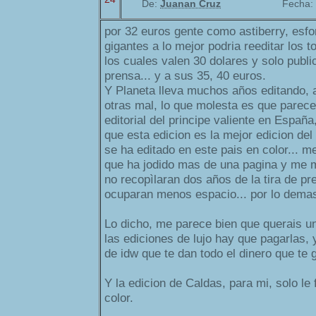
De:
Juanan Cruz
Fecha:
por 32 euros gente como astiberry, es
gigantes a lo mejor podria reeditar los 
los cuales valen 30 dolares y solo publi
prensa... y a sus 35, 40 euros.
Y Planeta lleva muchos años editando, 
otras mal, lo que molesta es que parece
editorial del principe valiente en Españ
que esta edicion es la mejor edicion del
se ha editado en este pais en color... m
que ha jodido mas de una pagina y me 
no recopìlaran dos años de la tira de p
ocuparan menos espacio... por lo dema
Lo dicho, me parece bien que querais un
las ediciones de lujo hay que pagarlas, y
de idw que te dan todo el dinero que te 
Y la edicion de Caldas, para mi, solo le 
color.