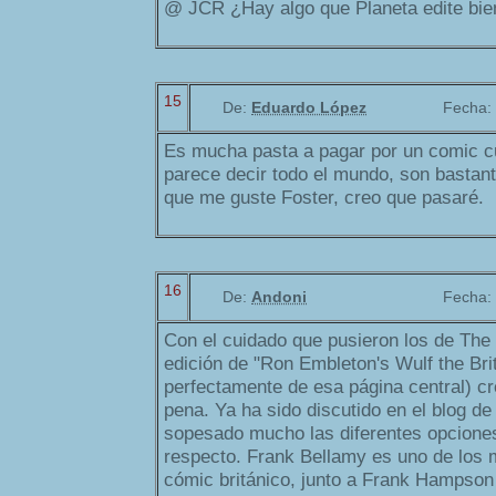
@ JCR ¿Hay algo que Planeta edite bi
15
De:
Eduardo López
Fecha:
Es mucha pasta a pagar por un comic c
parece decir todo el mundo, son bastan
que me guste Foster, creo que pasaré.
16
De:
Andoni
Fecha:
Con el cuidado que pusieron los de The
edición de "Ron Embleton's Wulf the Bri
perfectamente de esa página central) c
pena. Ya ha sido discutido en el blog de 
sopesado mucho las diferentes opciones
respecto. Frank Bellamy es uno de los 
cómic británico, junto a Frank Hampson 