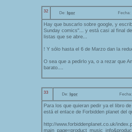
32
De:
Igor
Fecha:
Hay que buscarlo sobre google, y escri
Sunday comics"... y está casi al final d
listas que se abre...
! Y sólo hasta el 6 de Marzo dan la red
O sea que a pedirlo ya, o a rezar que 
barato....
33
De:
Igor
Fecha
Para los que quieran pedir ya el libro de
está el enlace de Forbidden planet del 
http://www.forbiddenplanet.co.uk/index.
main_page=product_music_info&produc