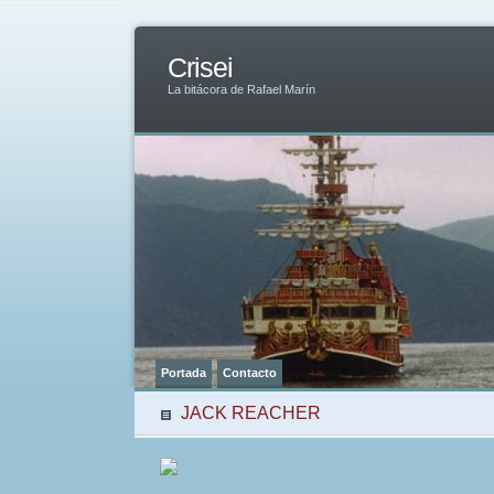
Crisei
La bitácora de Rafael Marín
Portada
Contacto
JACK REACHER