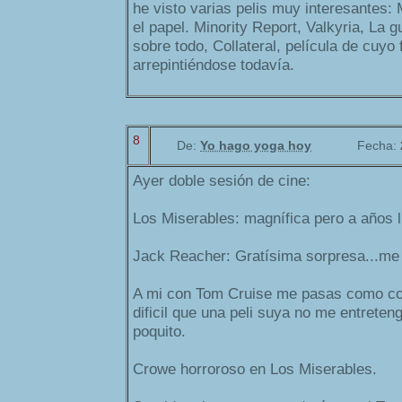
he visto varias pelis muy interesantes:
el papel. Minority Report, Valkyria, La 
sobre todo, Collateral, película de cuyo 
arrepintiéndose todavía.
8
De:
Yo hago yoga hoy
Fecha:
Ayer doble sesión de cine:
Los Miserables: magnífica pero a años l
Jack Reacher: Gratísima sorpresa...me
A mi con Tom Cruise me pasas como co
dificil que una peli suya no me entrete
poquito.
Crowe horroroso en Los Miserables.