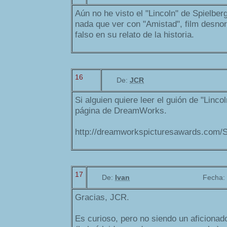
Aún no he visto el "Lincoln" de Spielbe
nada que ver con "Amistad", film desnor
falso en su relato de la historia.
16
De:
JCR
Si alguien quiere leer el guión de "Linc
página de DreamWorks.
http://dreamworkspicturesawards.com/S
17
De:
Ivan
Fecha:
Gracias, JCR.
Es curioso, pero no siendo un aficionado