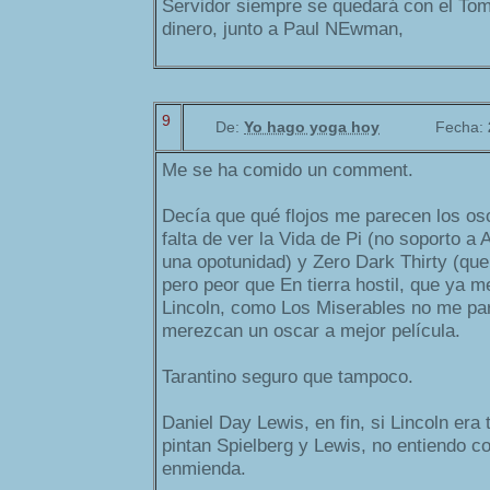
Servidor siempre se quedará con el Tom 
dinero, junto a Paul NEwman,
9
De:
Yo hago yoga hoy
Fecha:
Me se ha comido un comment.
Decía que qué flojos me parecen los os
falta de ver la Vida de Pi (no soporto a 
una opotunidad) y Zero Dark Thirty (qu
pero peor que En tierra hostil, que ya me
Lincoln, como Los Miserables no me pa
merezcan un oscar a mejor película.
Tarantino seguro que tampoco.
Daniel Day Lewis, en fin, si Lincoln era
pintan Spielberg y Lewis, no entiendo c
enmienda.