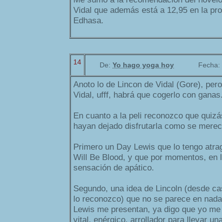
Vidal que además está a 12,95 en la pr
Edhasa.
14
De:
Yo hago yoga hoy
Fecha:
Anoto lo de Lincon de Vidal (Gore), per
Vidal, ufff, habrá que cogerlo con ganas.
En cuanto a la peli reconozco que quizá
hayan dejado disfrutarla como se merec
Primero un Day Lewis que lo tengo atr
Will Be Blood, y que por momentos, en l
sensación de apático.
Segundo, una idea de Lincoln (desde ca
lo reconozco) que no se parece en nada 
Lewis me presentan, ya digo que yo me 
vital, enérgico, arrollador para llevar un