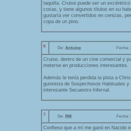
taquilla. Cruise puede ser un excéntric
cosas, y tiene algunos títulos en su hab
gustaría ver convertidos en cenizas, pe
copa de un pino.
6
De:
Antoine
Fecha:
Cruise, dentro de un cine comercial y p
meterse en producciones interesantes.
Además le tenía perdida la pista a Chri
guionista de Sospechosos Habituales y d
interesante Secuestro Infernal.
7
De:
RM
Fecha:
Confieso que a mí me ganó en Nacido el 