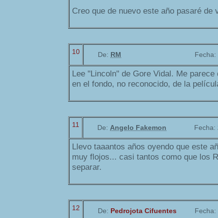
Creo que de nuevo este año pasaré de v
10
De:
RM
Fecha:
Lee "Lincoln" de Gore Vidal. Me parece
en el fondo, no reconocido, de la películ
11
De:
Angelo Fakemon
Fecha:
Llevo taaantos años oyendo que este a
muy flojos... casi tantos como que los 
separar.
12
De:
Pedrojota Cifuentes
Fecha: