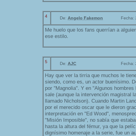
4
De:
Angelo Fakemon
Fecha:
Me huelo que los fans querrían a alguien
ese estilo.
5
De:
AJC
Fecha:
Hay que ver la tirria que muchos le tie
siendo, como es, un actor buenísimo. De
por "Magnolia". Y en "Algunos hombres 
sale (aunque la intervención magistral 
llamado Nicholson). Cuando Martin Lan
por el merecido oscar que le dieron grac
interpretación en "Ed Wood", menosprec
"Misión Imposible", no sabía que estaba
hasta la altura del fémur, ya que la pel
dignísimo homenaje a la serie, fue un 