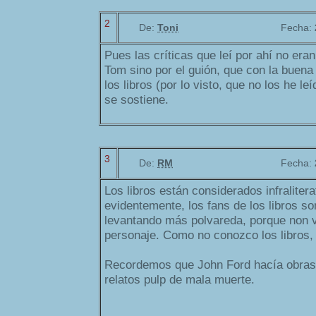
2
De:
Toni
Fecha:
Pues las críticas que leí por ahí no era
Tom sino por el guión, que con la buena
los libros (por lo visto, que no los he leí
se sostiene.
3
De:
RM
Fecha:
Los libros están considerados infraliterat
evidentemente, los fans de los libros so
levantando más polvareda, porque non 
personaje. Como no conozco los libros, 
Recordemos que John Ford hacía obras 
relatos pulp de mala muerte.