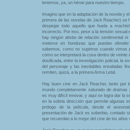
tenemos, ya, un héroe para nuestro tiempo.
Imagino que en la adaptación de la novela y el 
primera de las novelas de Jack Reacher) se
despiojar todo aquello que huela a machist
incorrecto. Por eso, pese a la tensión sexual 
hay ningún atisbo de relación sentimental ni 
meterse en honduras que puedan ofender
sabemos, como no supimos cuando vimos po
cómo se interpretará la cosa dentro de veinte a
dosificada, entre la investigación policial, la
del personaje y las inevitables ensaladas fi
remiten, quizá, a la primera Arma Letal.
Hay buen cine en Jack Reacher, tanto por la 
mundo completamente saturado de dramas poli
es muy difícil innovar, y aquí se logra dar la
en la sobria dirección que permite algunas e
prólogo de la película, desde el asesinat
presentación de Jack es soberbio, contado si
que recuerdan a lo mejor del cine de los años 