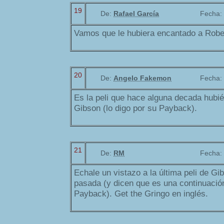
19
De:
Rafael García
Fecha:
Vamos que le hubiera encantado a Robe
20
De:
Angelo Fakemon
Fecha:
Es la peli que hace alguna decada hubié
Gibson (lo digo por su Payback).
21
De:
RM
Fecha:
Echale un vistazo a la última peli de Gi
pasada (y dicen que es una continuació
Payback). Get the Gringo en inglés.