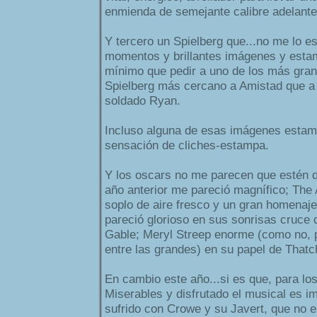
enmienda de semejante calibre adelante
Y tercero un Spielberg que...no me lo e
momentos y brillantes imágenes y estam
mínimo que pedir a uno de los más gran
Spielberg más cercano a Amistad que a 
soldado Ryan.
Incluso alguna de esas imágenes estam
sensación de cliches-estampa.
Y los oscars no me parecen que estén de
año anterior me pareció magnífico; The 
soplo de aire fresco y un gran homenaj
pareció glorioso en sus sonrisas cruce d
Gable; Meryl Streep enorme (como no, 
entre las grandes) en su papel de Thatch
En cambio este año...si es que, para lo
Miserables y disfrutado el musical es i
sufrido con Crowe y su Javert, que no e