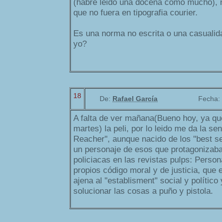
(habré leido una docena como mucho), 
que no fuera en tipografia courier.
Es una norma no escrita o una casualida
yo?
18
De:
Rafael García
Fecha:
A falta de ver mañana(Bueno hoy, ya q
martes) la peli, por lo leido me da la s
Reacher", aunque nacido de los "best se
un personaje de esos que protagonizaba
policiacas en las revistas pulps: Persona
propios código moral y de justicia, que 
ajena al "establisment" social y político
solucionar las cosas a puño y pistola.