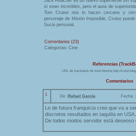
Jack Reacher es un nuevo superhéroe sin sup
sí sean increíbles, pero el aura de superiori
Tom Cruise nos lo hacen cercano y simp
personaje de Misión Imposible, Cruise puede
Sucio personal.
Comentarios (23)
Categorías: Cine
Referencias (TrackB
URL de trackback de esta historia http://crisei.bl
Comentarios
1
De:
Rafael García
Fecha:
Lo de futura franquicia creo que va a se
discretos resultados en taquilla en USA.
De todos modos servidor está deseoso d