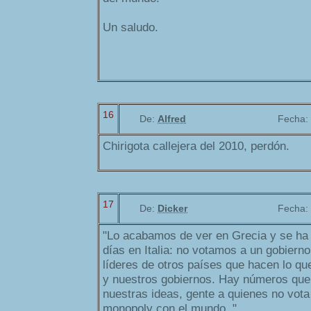
Un saludo.
16
De:
Alfred
Fecha:
Chirigota callejera del 2010, perdón.
17
De:
Dicker
Fecha:
"Lo acabamos de ver en Grecia y se ha
días en Italia: no votamos a un gobierno,
líderes de otros países que hacen lo qu
y nuestros gobiernos. Hay números que
nuestras ideas, gente a quienes no vota
monopoly con el mundo. "