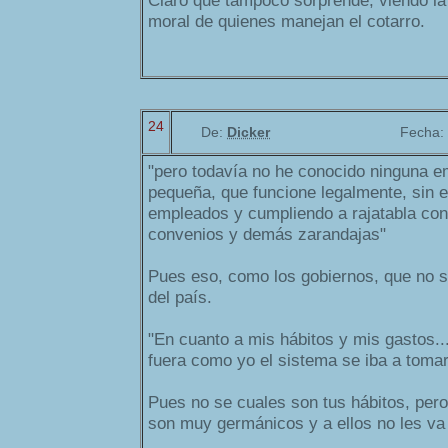
Claro que tampoco sorprende, viendo la
moral de quienes manejan el cotarro.
24
De:
Dicker
Fecha:
"pero todavía no he conocido ninguna e
pequeña, que funcione legalmente, sin e
empleados y cumpliendo a rajatabla con
convenios y demás zarandajas"
Pues eso, como los gobiernos, que no s
del país.
"En cuanto a mis hábitos y mis gastos..
fuera como yo el sistema se iba a toma
Pues no se cuales son tus hábitos, pero
son muy germánicos y a ellos no les va