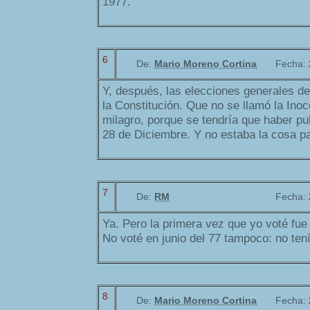
1977.
6
De:
Mario Moreno Cortina
Fecha:
Y, después, las elecciones generales del
la Constitución. Que no se llamó la Inoc
milagro, porque se tendría que haber pu
28 de Diciembre. Y no estaba la cosa pa
7
De:
RM
Fecha:
Ya. Pero la primera vez que yo voté fue 
No voté en junio del 77 tampoco: no tení
8
De:
Mario Moreno Cortina
Fecha: