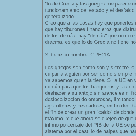
"lo de Grecia y los griegos me parece u
funcionamiento del estado y el desfalco
generalizado.
Creo que a las cosas hay que ponerles
que hay tiburones financieros que disfru
de los demás, hay "demás" que no cotiz
dracma, es que lo de Grecia no tiene n
Si tiene un nombre: GRECIA.
Los griegos son como son y siempre lo
culpar a alguien por ser como siempre h
ya sabemos quien la tiene. Si la UE en
común para que los banqueros y las em
deshacer a su antojo sin aranceles ni fro
deslocalización de empresas, limitando 
agricultores y pescadores, en fín decid
el fín de crear un gran "caldo" de donde
máximo. Y que ahora se quejen de que 
infimo porcentaje del PIB de la UE se p
sistema por el castillo de naipes que h