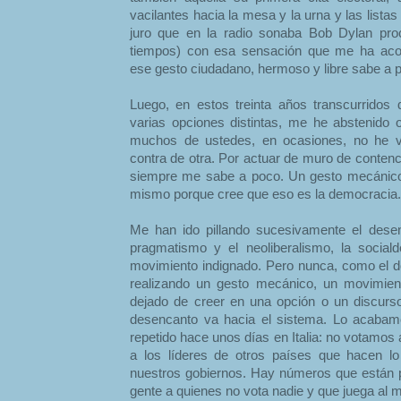
vacilantes hacia la mesa y la urna y las listas y
juro que en la radio sonaba Bob Dylan pr
tiempos) con esa sensación que me ha ac
ese gesto ciudadano, hermoso y libre sabe a 
Luego, en estos treinta años transcurridos
varias opciones distintas, me he abstenido
muchos de ustedes, en ocasiones, no he v
contra de otra. Por actuar de muro de conten
siempre me sabe a poco. Un gesto mecánico
mismo porque cree que eso es la democracia.
Me han ido pillando sucesivamente el desen
pragmatismo y el neoliberalismo, la social
movimiento indignado. Pero nunca, como el d
realizando un gesto mecánico, un movimien
dejado de creer en una opción o un discurs
desencanto va hacia el sistema. Lo acabam
repetido hace unos días en Italia: no votamos a
a los líderes de otros países que hacen l
nuestros gobiernos. Hay números que están 
gente a quienes no vota nadie y que juega al