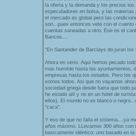
la oferta y la demanda y los precios lo
especuladores en bolsa, y las materias 
el mercado es global pero las condicione
son...pues entonces vete con el cuento
cuentas saneadas a otro. Ese es el can
Bancos....
"En Santander de Barclays do juran los fi
Ahora en serio. Aqui hemos pecado tod
mas humilde hasta los ayuntamientos, 
empresas hasta los estados. Pero los 
somos todos. Asi que no vayamos ahora a
sociedad griega desde fuera que todo pa
he estado alli y no en un hotel de turist
ellos). El mundo no es blanco o negro...
"caca".
Y eso de que no falla el sistema....ya m
años máximo. LLevamos 300 años con 
basicamente idéntico: uno basado en la