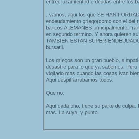
entrecruzamientod e deudas entre los b
..vamos, aqui los que SE HAN FORRAD
endeudamiento griego(como con el del r
bancos ALEMANES principalmente, franc
en segundo termino. Y ahora quieren su
TAMBIEN ESTAN SUPER-ENDEUDADOS y
bursatil.
Los griegos son un gran pueblo, simpati
desastre para lo que ya sabemos. Pero 
vigilado mas cuando las cosas ivan bien
Aqui despilfarrabamos todos.
Que no.
Aqui cada uno, tiene su parte de culpa. 
mas. La suya, y punto.