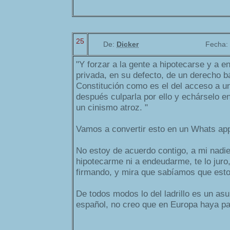
25
De:
Dicker
Fecha:
"Y forzar a la gente a hipotecarse y a 
privada, en su defecto, de un derecho 
Constitución como es el del acceso a un
después culparla por ello y echárselo e
un cinismo atroz. "
Vamos a convertir esto en un Whats app
No estoy de acuerdo contigo, a mi nadi
hipotecarme ni a endeudarme, te lo juro,
firmando, y mira que sabíamos que esto 
De todos modos lo del ladrillo es un as
español, no creo que en Europa haya pa