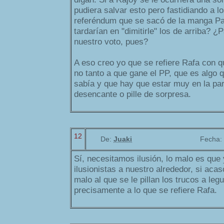
pudiera salvar esto pero fastidiando a los
referéndum que se sacó de la manga P
tardarían en "dimitirle" los de arriba? ¿
nuestro voto, pues?
A eso creo yo que se refiere Rafa con q
no tanto a que gane el PP, que es algo 
sabía y que hay que estar muy en la pa
desencante o pille de sorpresa.
12
De:
Juaki
Fecha:
Sí, necesitamos ilusión, lo malo es que
ilusionistas a nuestro alrededor, si ac
malo al que se le pillan los trucos a le
precisamente a lo que se refiere Rafa.