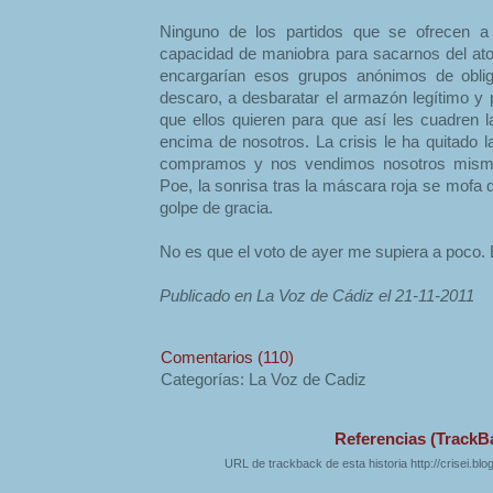
Ninguno de los partidos que se ofrecen a 
capacidad de maniobra para sacarnos del atoll
encargarían esos grupos anónimos de obl
descaro, a desbaratar el armazón legítimo y 
que ellos quieren para que así les cuadren
encima de nosotros. La crisis le ha quitado l
compramos y nos vendimos nosotros mismo
Poe, la sonrisa tras la máscara roja se mofa 
golpe de gracia.
No es que el voto de ayer me supiera a poco.
Publicado en La Voz de Cádiz el 21-11-2011
Comentarios (110)
Categorías: La Voz de Cadiz
Referencias (TrackB
URL de trackback de esta historia http://crisei.bl