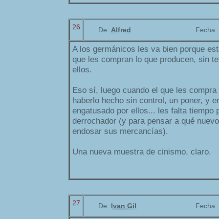
26
De:
Alfred
Fecha:
A los germánicos les va bien porque es
que les compran lo que producen, sin t
ellos.
Eso sí, luego cuando el que les compra 
haberlo hecho sin control, un poner, y e
engatusado por ellos... les falta tiempo
derrochador (y para pensar a qué nuevo
endosar sus mercancías).
Una nueva muestra de cinismo, claro.
27
De:
Ivan Gil
Fecha: