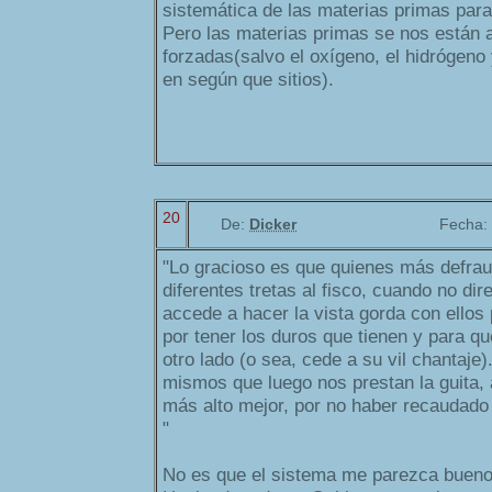
sistemática de las materias primas para 
Pero las materias primas se nos están
forzadas(salvo el oxígeno, el hidrógeno 
en según que sitios).
20
De:
Dicker
Fecha:
"Lo gracioso es que quienes más defra
diferentes tretas al fisco, cuando no dir
accede a hacer la vista gorda con ellos
por tener los duros que tienen y para qu
otro lado (o sea, cede a su vil chantaje
mismos que luego nos prestan la guita, 
más alto mejor, por no haber recaudado 
"
No es que el sistema me parezca bueno, 