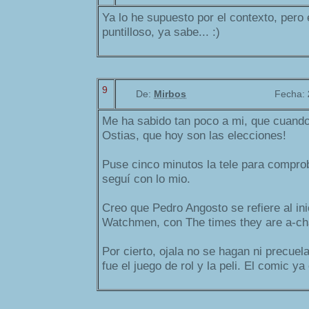
Ya lo he supuesto por el contexto, pero
puntilloso, ya sabe... :)
9
De:
Mirbos
Fecha:
Me ha sabido tan poco a mi, que cuando 
Ostias, que hoy son las elecciones!
Puse cinco minutos la tele para comprob
seguí con lo mio.
Creo que Pedro Angosto se refiere al inic
Watchmen, con The times they are a-ch
Por cierto, ojala no se hagan ni precue
fue el juego de rol y la peli. El comic ya