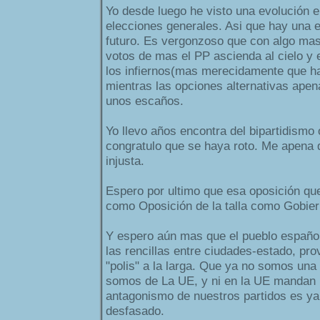
Yo desde luego he visto una evolución e
elecciones generales. Asi que hay una 
futuro. Es vergonzoso que con algo mas
votos de mas el PP ascienda al cielo y
los infiernos(mas merecidamente que ha
mientras las opciones alternativas ape
unos escaños.
Yo llevo años encontra del bipartidismo 
congratulo que se haya roto. Me apena
injusta.
Espero por ultimo que esa oposición q
como Oposición de la talla como Gobier
Y espero aún mas que el pueblo españo
las rencillas entre ciudades-estado, pro
"polis" a la larga. Que ya no somos una 
somos de La UE, y ni en la UE mandan lo
antagonismo de nuestros partidos es ya
desfasado.