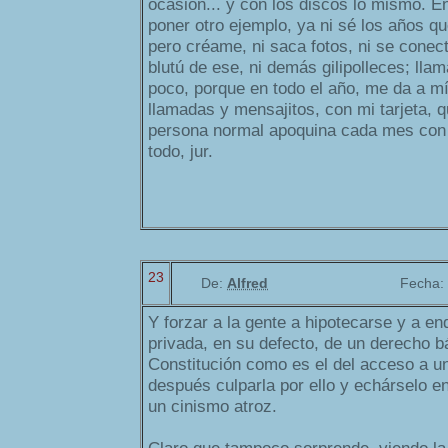
ocasión... y con los discos lo mismo. En
poner otro ejemplo, ya ni sé los años qu
pero créame, ni saca fotos, ni se conecta
blutú de ese, ni demás gilipolleces; llam
poco, porque en todo el año, me da a 
llamadas y mensajitos, con mi tarjeta, q
persona normal apoquina cada mes con 
todo, jur.
23
De:
Alfred
Fecha:
Y forzar a la gente a hipotecarse y a e
privada, en su defecto, de un derecho 
Constitución como es el del acceso a un
después culparla por ello y echárselo e
un cinismo atroz.