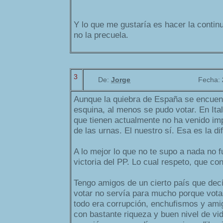
Y lo que me gustaría es hacer la conti
no la precuela.
3
De:
Jorge
Fecha:
Aunque la quiebra de España se encuentr
esquina, al menos se pudo votar. En Ital
que tienen actualmente no ha venido imp
de las urnas. El nuestro sí. Esa es la di
A lo mejor lo que no te supo a nada no fu
victoria del PP. Lo cual respeto, que con
Tengo amigos de un cierto país que dec
votar no servía para mucho porque vota
todo era corrupción, enchufismos y ami
con bastante riqueza y buen nivel de vid