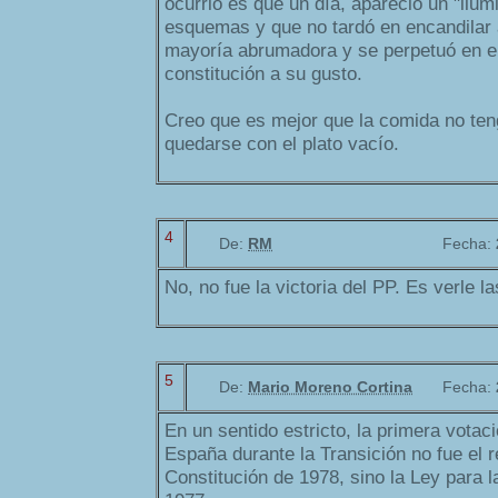
ocurrió es que un día, aparecio un "ilu
esquemas y que no tardó en encandilar 
mayoría abrumadora y se perpetuó en e
constitución a su gusto.
Creo que es mejor que la comida no te
quedarse con el plato vacío.
4
De:
RM
Fecha:
No, no fue la victoria del PP. Es verle l
5
De:
Mario Moreno Cortina
Fecha:
En un sentido estricto, la primera vota
España durante la Transición no fue el r
Constitución de 1978, sino la Ley para l