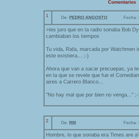
Comentarios
1
De:
PEDRO ANGOSTO
Fecha:
>les juro que en la radio sonaba Bob D
cambiaban los tiempos
Tu vida, Rafa, marcada por Watchmen i
este existiera... ;-)
Ahora que van a sacar precuepas, ya te
en la que se revele que fue el Comedian
aires a Carrero Blanco...
"No hay mal que por bien no venga..." ;-
2
De:
RM
Fecha:
Hombre, lo que sonaba era Times are a'