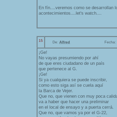
En fín....veremos como se desarrollan l
acontecimientos....let's watch....
15
De:
Alfred
Fecha:
¡Ge!
No vayas presumiendo por ahí
de que eres ciudadano de un país
que pertenece al G.
¡Ge!
Si ya cualquiera se puede inscribir,
como esto siga así se cuela aquí
la Barca de Vejer.
Que no, que vienen con muy poca calid
va a haber que hacer una preliminar
en el local de ensayo y a puerta cerrá.
Que no, que vamos ya por el G-22,