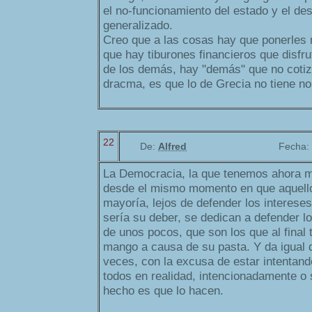
el no-funcionamiento del estado y el des
generalizado.
Creo que a las cosas hay que ponerles
que hay tiburones financieros que disfru
de los demás, hay "demás" que no cotiz
dracma, es que lo de Grecia no tiene n
22
De:
Alfred
Fecha:
La Democracia, la que tenemos ahora m
desde el mismo momento en que aquello
mayoría, lejos de defender los interese
sería su deber, se dedican a defender l
de unos pocos, que son los que al final t
mango a causa de su pasta. Y da igual
veces, con la excusa de estar intentand
todos en realidad, intencionadamente o si
hecho es que lo hacen.