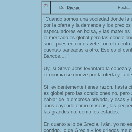
21
De:
Dicker
Fecha:
"Cuando somos una sociedad donde la
por la oferta y la demanda y los precios
especuladores en bolsa, y las materias 
el mercado es global pero las condicione
son...pues entonces vete con el cuento
cuentas saneadas a otro. Ese es el can
Bancos.... "
Uy, si Steve Jobs levantara la cabeza y
economia se mueve por la oferta y la d
Sí, evidentemente tienes razón, hasta c
es global pero las condiciones no, pero
hablar de la empresa privada, y esas y
años cayendo como moscas, las pequeñ
las grandes no, como los estados.
En cuanto a lo de Grecia, Iván, yo no e
contigo, lo de Grecia y los griegos me