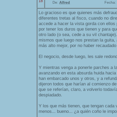
18
De:
Alfred
Fecha:
Lo gracioso es que quienes más defrau
diferentes tretas al fisco, cuando no dir
accede a hacer la vista gorda con ellos
por tener los duros que tienen y para qu
otro lado (o sea, cede a su vil chantaje
mismos que luego nos prestan la guita, 
más alto mejor, por no haber recaudado 
El negocio, desde luego, les sale redon
Y mientras venga a ponerle parches a la
avanzando en esta absurda huida hacia 
han embarcado unos y otros, y a refund
dijeron todos que harían al comienzo de l
que se referían, claro, a volverlo todav
despiadado.
Y los que más tienen, que tengan cada 
menos... bueno... ¿a quién coño le imp