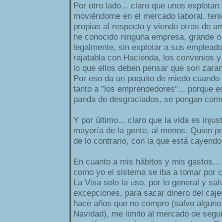
Por otro lado... claro que unos explotan
moviéndome en el mercado laboral, teni
propias al respecto y viendo otras de am
he conocido ninguna empresa, grande o
legalmente, sin explotar a sus emplead
rajatabla con Hacienda, los convenios y
lo que ellos deben pensar que son zarand
Por eso da un poquito de miedo cuando 
tanto a "los emprendedores"... porque e
panda de desgraciados, se pongan com
Y por último... claro que la vida es inju
mayoría de la gente, al menos. Quien 
de lo contrario, con la que está cayendo, 
En cuanto a mis hábitos y mis gastos...
como yo el sistema se iba a tomar por c
La Visa solo la uso, por lo general y sa
excepciones, para sacar dinero del cajer
hace años que no compro (salvo alguno
Navidad), me limito al mercado de segu