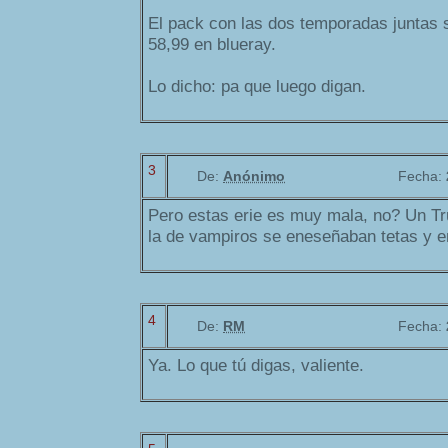
El pack con las dos temporadas juntas 
58,99 en blueray.
Lo dicho: pa que luego digan.
3
De:
Anónimo
Fecha:
Pero estas erie es muy mala, no? Un Tru
la de vampiros se eneseñaban tetas y e
4
De:
RM
Fecha:
Ya. Lo que tú digas, valiente.