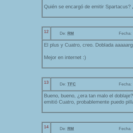
Quién se encargó de emitir Spartacus?
12
De:
RM
Fecha:
El plus y Cuatro, creo. Doblada aaaaarg
Mejor en internet :)
13
De:
TFC
Fecha:
Bueno, bueno, ¿era tan malo el doblaje?
emitió Cuatro, probablemente puedo pill
14
De:
RM
Fecha: