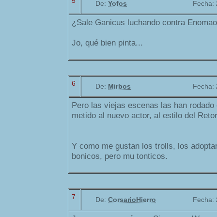
5
De:
Yofos
Fecha:
¿Sale Ganicus luchando contra Enomao 
Jo, qué bien pinta...
6
De:
Mirbos
Fecha:
Pero las viejas escenas las han rodado 
metido al nuevo actor, al estilo del Reto
Y como me gustan los trolls, los adopta
bonicos, pero mu tonticos.
7
De:
CorsarioHierro
Fecha: