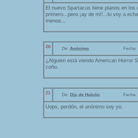
El nuevo Spartacus tiene planos en los 
primero...pero ¡ay de mí!...lo voy a ech
menos...
20
De:
Anónimo
Fecha:
¿Alguien está viendo American Horror 
coño.
21
De:
Ojo de Halcón
Fecha:
Uops, perdón, el anónimo soy yo.