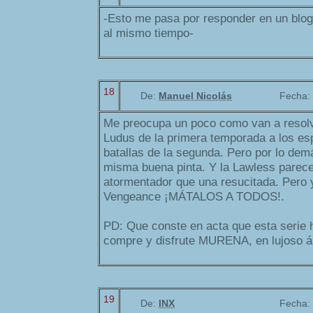
-Esto me pasa por responder en un blog
al mismo tiempo-
18
De:
Manuel Nicolás
Fecha:
Me preocupa un poco como van a resolve
Ludus de la primera temporada a los esp
batallas de la segunda. Pero por lo dem
misma buena pinta. Y la Lawless parec
atormentador que una resucitada. Pero 
Vengeance ¡MÁTALOS A TODOS!.
PD: Que conste en acta que esta serie
compre y disfrute MURENA, en lujoso á
19
De:
INX
Fecha: