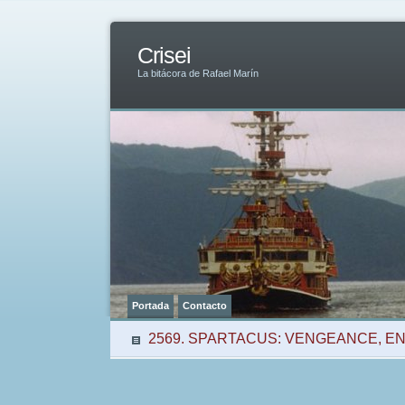
Crisei
La bitácora de Rafael Marín
Portada
Contacto
2569. SPARTACUS: VENGEANCE, E