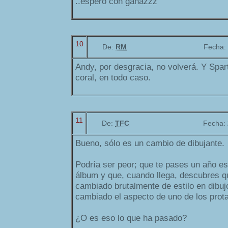
..espero con ganazzz
10
De:
RM
Fecha:
Andy, por desgracia, no volverá. Y Spar
coral, en todo caso.
11
De:
TFC
Fecha:
Bueno, sólo es un cambio de dibujante.
Podría ser peor; que te pases un año e
álbum y que, cuando llega, descubres qu
cambiado brutalmente de estilo en dibuj
cambiado el aspecto de uno de los prota
¿O es eso lo que ha pasado?