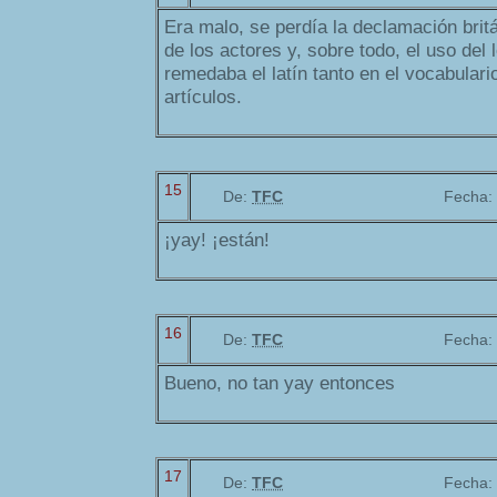
Era malo, se perdía la declamación bri
de los actores y, sobre todo, el uso del 
remedaba el latín tanto en el vocabular
artículos.
15
De:
TFC
Fecha:
¡yay! ¡están!
16
De:
TFC
Fecha:
Bueno, no tan yay entonces
17
De:
TFC
Fecha: