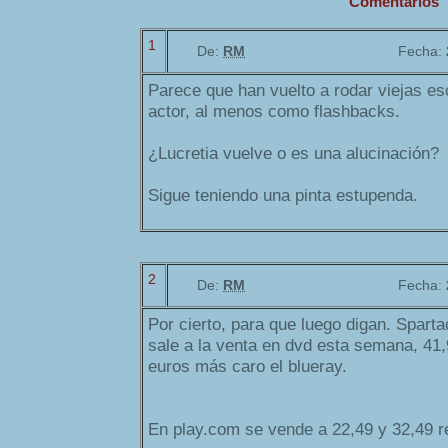
Comentarios
1
De:
RM
Fecha:
Parece que han vuelto a rodar viejas e
actor, al menos como flashbacks.
¿Lucretia vuelve o es una alucinación?
Sigue teniendo una pinta estupenda.
2
De:
RM
Fecha:
Por cierto, para que luego digan. Spart
sale a la venta en dvd esta semana, 41,
euros más caro el blueray.
En play.com se vende a 22,49 y 32,49 