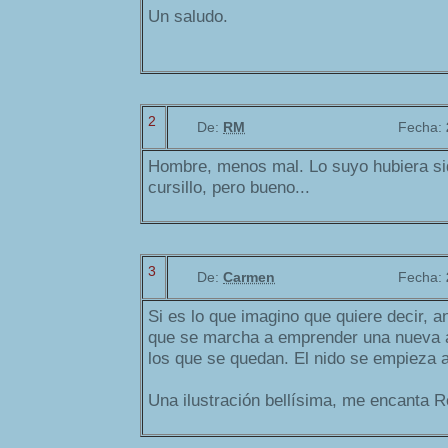
Un saludo.
2
De:
RM
Fecha:
Hombre, menos mal. Lo suyo hubiera sido
cursillo, pero bueno...
3
De:
Carmen
Fecha:
Si es lo que imagino que quiere decir, a
que se marcha a emprender una nueva 
los que se quedan. El nido se empieza a
Una ilustración bellísima, me encanta R