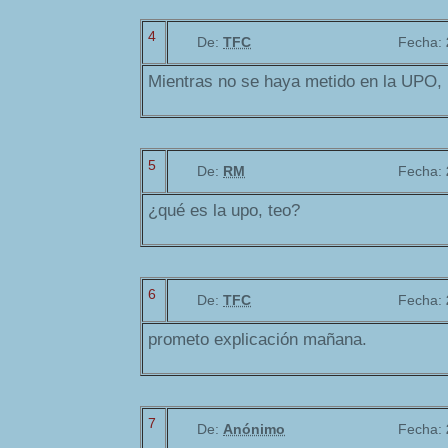
4
De:
TFC
Fecha:
Mientras no se haya metido en la UPO, 
5
De:
RM
Fecha:
¿qué es la upo, teo?
6
De:
TFC
Fecha:
prometo explicación mañana.
7
De:
Anónimo
Fecha: