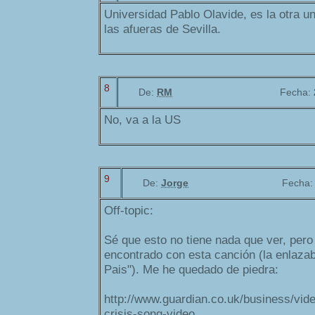
Universidad Pablo Olavide, es la otra u
las afueras de Sevilla.
8
De:
RM
Fecha:
No, va a la US
9
De:
Jorge
Fecha
Off-topic:
Sé que esto no tiene nada que ver, per
encontrado con esta canción (la enlazab
Pais"). Me he quedado de piedra:
http://www.guardian.co.uk/business/vide
crisis-song-video