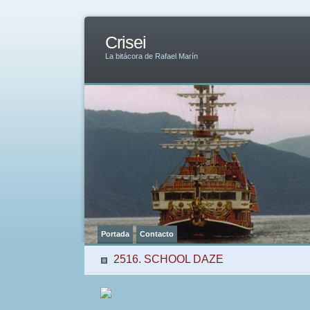
Crisei
La bitácora de Rafael Marín
Portada
Contacto
2516. SCHOOL DAZE