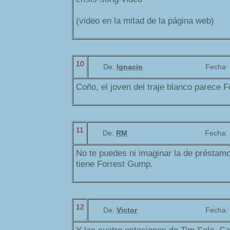
(video en la mitad de la página web)
10
De:
Ignacio
Fecha:
Coño, el joven del traje blanco parece 
11
De:
RM
Fecha:
No te puedes ni imaginar la de préstam
tiene Forrest Gump.
12
De:
Victor
Fecha: