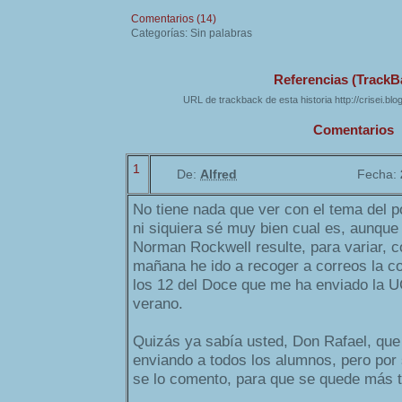
Comentarios (14)
Categorías: Sin palabras
Referencias (TrackB
URL de trackback de esta historia http://crisei.bl
Comentarios
1
De:
Alfred
Fecha:
No tiene nada que ver con el tema del po
ni siquiera sé muy bien cual es, aunque 
Norman Rockwell resulte, para variar, c
mañana he ido a recoger a correos la c
los 12 del Doce que me ha enviado la UC
verano.
Quizás ya sabía usted, Don Rafael, que
enviando a todos los alumnos, pero por 
se lo comento, para que se quede más tr