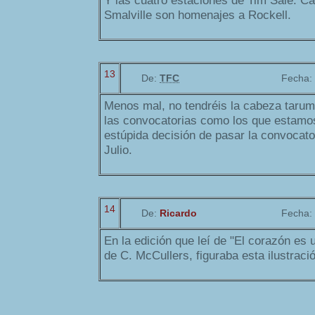
Y las cuatro estaciones de Tim Sale. Ca
Smalville son homenajes a Rockell.
13
De:
TFC
Fecha:
Menos mal, no tendréis la cabeza tarum
las convocatorias como los que estamo
estúpida decisión de pasar la convocato
Julio.
14
De:
Ricardo
Fecha:
En la edición que leí de "El corazón es u
de C. McCullers, figuraba esta ilustraci