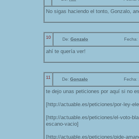
No sigas haciendo el tonto, Gonzalo, a
10
De:
Gonzalo
Fecha:
ahí te quería ver!
11
De:
Gonzalo
Fecha:
te dejo unas peticiones por aquí si no e
[http://actuable.es/peticiones/por-ley-el
[http://actuable.es/peticiones/el-voto-b
escano-vacio]
[http://actuable.es/peticiones/pide-ama