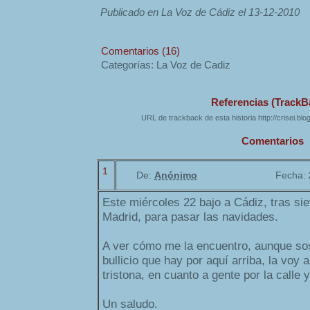
Publicado en La Voz de Cádiz el 13-12-2010
Comentarios (16)
Categorías: La Voz de Cadiz
Referencias (TrackB
URL de trackback de esta historia http://crisei.bl
Comentarios
1
De:
Anónimo
Fecha:
Este miércoles 22 bajo a Cádiz, tras s
Madrid, para pasar las navidades.
A ver cómo me la encuentro, aunque sos
bullicio que hay por aquí arriba, la voy
tristona, en cuanto a gente por la calle 
Un saludo.