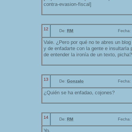
contra-evasion-fiscal]
12
De:
RM
Fecha:
Vale. ¿Pero por qué no te abres un blog 
y de enfadarte con la gente e insultarla
de entender la ironía de un texto, picha?
13
De:
Gonzalo
Fecha:
¿Quién se ha enfadao, cojones?
14
De:
RM
Fecha:
Yo.