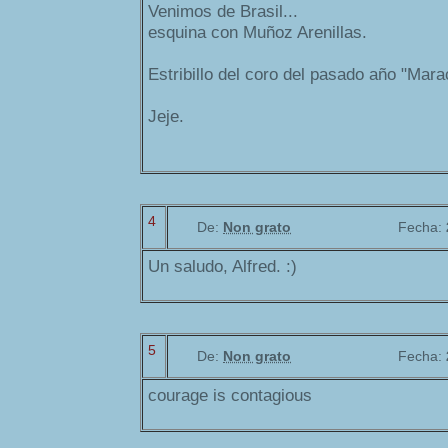
Venimos de Brasil...
esquina con Muñoz Arenillas.
Estribillo del coro del pasado año "Mara
Jeje.
4
De:
Non grato
Fecha:
Un saludo, Alfred. :)
5
De:
Non grato
Fecha:
courage is contagious