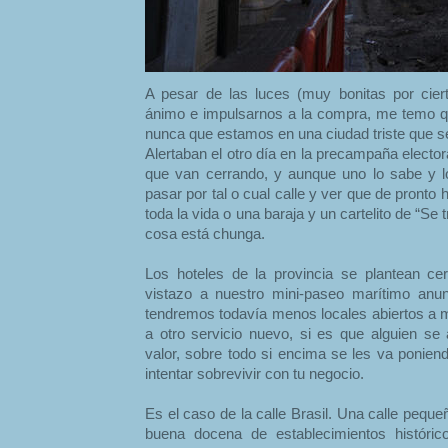
A pesar de las luces (muy bonitas por ciert
ánimo e impulsarnos a la compra, me temo q
nunca que estamos en una ciudad triste que 
Alertaban el otro día en la precampaña electo
que van cerrando, y aunque uno lo sabe y l
pasar por tal o cual calle y ver que de pronto
toda la vida o una baraja y un cartelito de “Se
cosa está chunga.
Los hoteles de la provincia se plantean ce
vistazo a nuestro mini-paseo marítimo anu
tendremos todavía menos locales abiertos a 
a otro servicio nuevo, si es que alguien se
valor, sobre todo si encima se les va ponien
intentar sobrevivir con tu negocio.
Es el caso de la calle Brasil. Una calle pequ
buena docena de establecimientos históric