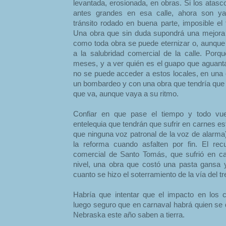
levantada, erosionada, en obras. Si los atasc
antes grandes en esa calle, ahora son y
tránsito rodado en buena parte, imposible el 
Una obra que sin duda supondrá una mejora 
como toda obra se puede eternizar o, aunque 
a la salubridad comercial de la calle. Po
meses, y a ver quién es el guapo que aguanta 
no se puede acceder a estos locales, en una 
un bombardeo y con una obra que tendría que 
que va, aunque vaya a su ritmo.
Confiar en que pase el tiempo y todo vu
entelequia que tendrán que sufrir en carnes e
que ninguna voz patronal de la voz de alarma)
la reforma cuando asfalten por fin. El re
comercial de Santo Tomás, que sufrió en ca
nivel, una obra que costó una pasta gansa 
cuanto se hizo el soterramiento de la vía del t
Habría que intentar que el impacto en los
luego seguro que en carnaval habrá quien se 
Nebraska este año saben a tierra.