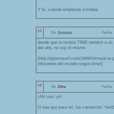
Y tú, cuando empiezas a trolear.
15
De:
Gonzalo
Fecha:
desde que la revista TIME nombró a un 
del año, no soy el mismo.
[http://pijamasurf.com/2009/04/moot-la
influyente-del-mundo-segun-time/]
16
De:
Zifra
Fecha:
¡Ahí nací yo!
O sea que para mí, los comercios "histó