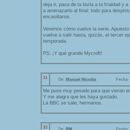
deja ir, pasa de la burla a la frialdad y 
a amenazarlo al final: todo para despist
encasillarse.
Veremos cómo vuelve la serie. Apuesto 
vuelve a salir hasta, quizás, el tercer e
temporada.
PS: ¡Y qué grande Mycroft!
31
De:
Manuel Nicolás
Fecha:
Me puse muy pesado para que vieran es
Y me alegra que les haya gustado.
La BBC se sale, hermanos.
32
De:
RM
Fecha: