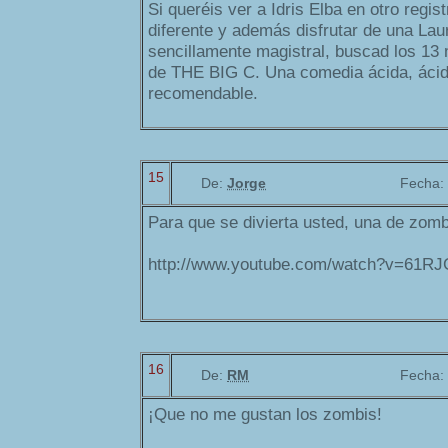
Si queréis ver a Idris Elba en otro regi
diferente y además disfrutar de una Lau
sencillamente magistral, buscad los 13
de THE BIG C. Una comedia ácida, ácid
recomendable.
15
De:
Jorge
Fecha:
Para que se divierta usted, una de zomb
http://www.youtube.com/watch?v=61
16
De:
RM
Fecha:
¡Que no me gustan los zombis!