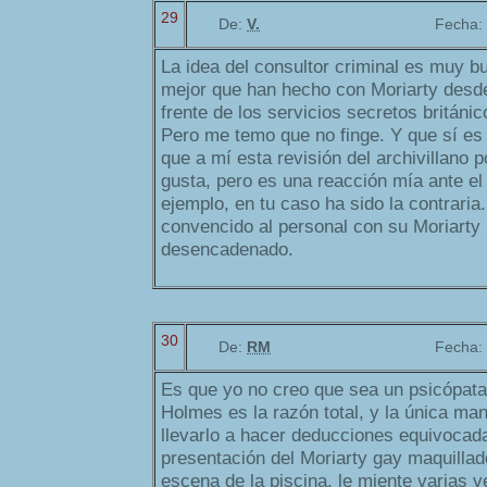
29
De:
V.
Fecha:
La idea del consultor criminal es muy bu
mejor que han hecho con Moriarty desd
frente de los servicios secretos británic
Pero me temo que no finge. Y que sí es 
que a mí esta revisión del archivillano 
gusta, pero es una reacción mía ante el
ejemplo, en tu caso ha sido la contraria
convencido al personal con su Moriarty
desencadenado.
30
De:
RM
Fecha:
Es que yo no creo que sea un psicópat
Holmes es la razón total, y la única ma
llevarlo a hacer deducciones equivocada
presentación del Moriarty gay maquillado
escena de la piscina, le miente varias ve