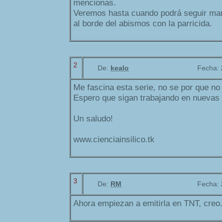
mencionas.
Veremos hasta cuando podrá seguir man
al borde del abismos con la parricida.
2
De:
kealo
Fecha:
Me fascina esta serie, no se por que no
Espero que sigan trabajando en nuevas
Un saludo!
www.cienciainsilico.tk
3
De:
RM
Fecha:
Ahora empiezan a emitirla en TNT, creo