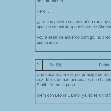
de sufrimiento.
Pero...
¡¿Le han puesto esa voz al tío (no soy c
apellido sin mirarlo) que hace de Sherlo
Voy a estar de acuerdo contigo, no cre
buena idea.
20
De:
RM
Fecha:
Una cosa era la voz del príncipe de Bel 
voz de los demás personajes que ha inte
Smith. Ya no le pega.
Idem con Leo di Caprio: ya no es un crí