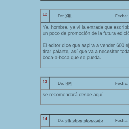
12
De:
XIII
Fecha:
Ya, hombre, ya vi la entrada que escribi
un poco de promoción de la futura edici
El editor dice que aspira a vender 600 
tirar palante, así que va a necesitar toda
boca-a-boca que se pueda.
13
De:
RM
Fecha:
se recomendará desde aquí
14
De:
elbichoemboscado
Fecha: