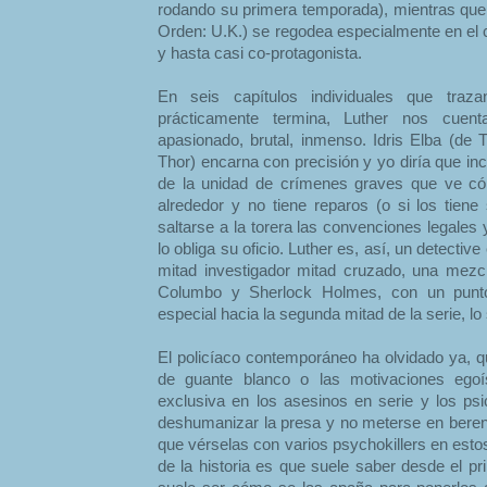
rodando su primera temporada), mientras que 
Orden: U.K.) se regodea especialmente en el 
y hasta casi co-protagonista.
En seis capítulos individuales que tra
prácticamente termina, Luther nos cuent
apasionado, brutal, inmenso. Idris Elba (de
Thor) encarna con precisión y yo diría que inc
de la unidad de crímenes graves que ve 
alrededor y no tiene reparos (o si los tiene
saltarse a la torera las convenciones legales
lo obliga su oficio. Luther es, así, un detective
mitad investigador mitad cruzado, una mezcla
Columbo y Sherlock Holmes, con un punto
especial hacia la segunda mitad de la serie, lo
El policíaco contemporáneo ha olvidado ya, q
de guante blanco o las motivaciones egoí
exclusiva en los asesinos en serie y los ps
deshumanizar la presa y no meterse en berenj
que vérselas con varios psychokillers en estos
de la historia es que suele saber desde el pri