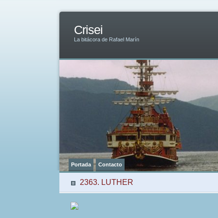
Crisei
La bitácora de Rafael Marín
Portada
Contacto
2363. LUTHER