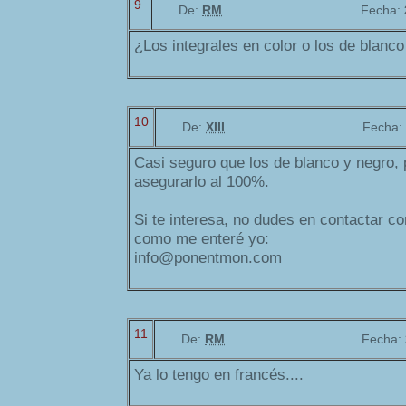
9
De:
RM
Fecha:
¿Los integrales en color o los de blanc
10
De:
XIII
Fecha:
Casi seguro que los de blanco y negro, 
asegurarlo al 100%.
Si te interesa, no dudes en contactar con
como me enteré yo:
info@ponentmon.com
11
De:
RM
Fecha:
Ya lo tengo en francés....