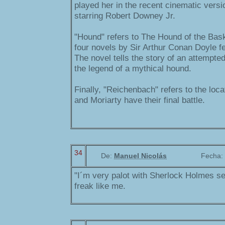
played her in the recent cinematic vers
starring Robert Downey Jr.
"Hound" refers to The Hound of the Baske
four novels by Sir Arthur Conan Doyle fe
The novel tells the story of an attempte
the legend of a mythical hound.
Finally, "Reichenbach" refers to the loc
and Moriarty have their final battle.
34
De:
Manuel Nicolás
Fecha:
"I´m very palot with Sherlock Holmes se
freak like me.