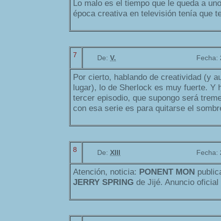
Lo malo es el tiempo que le queda a uno.
época creativa en televisión tenía que t
7
De:
V.
Fecha:
Por cierto, hablando de creatividad (y a
lugar), lo de Sherlock es muy fuerte. Y
tercer episodio, que supongo será trem
con esa serie es para quitarse el sombrer
8
De:
XIII
Fecha:
Atención, noticia:
PONENT MON
publica
JERRY SPRING
de Jijé. Anuncio oficial