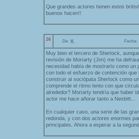
Que grandes actores tienen estos britis
buenos hacen!!
26
De:
V.
Fecha:
Muy bien el tercero de Sherlock, aunque
revisión de Moriarty (Jim) me ha defra
necesidad había de mostrarlo como un p
con todo el esfuerzo de contención que
construir al sociópata Sherlock como u
comprende el ritmo lento con que circul
alrededor? Moriarty tendría que haber i
actor me hace añorar tanto a Nesbitt...
En cualquier caso, una serie de las gran
redonda, y con dos actores enormes par
principales. Ahora a esperar a la segun