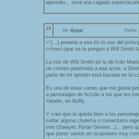
episodio... será una cagada espectacular,
19
De:
Ángel
Fecha:
>"(...) ponerle a ese tío la voz del prínc
crimen (que se la pongan a Will Smith t
La voz de Will Smith es la de Iván Mue
un crimen ponérsela a ese actor, a Smit
parte de mi opinión está basada en la c
Es una de esas voces que me gusta po
a personajes de ficción a los que les t
Xander, en Buffy.
Y creo que le queda bien a los personaj
soltar alguna chulería o comentario ing
tres (Sawyer, Rylan Givens...)... pero q
que poner serios en ocasiones muy cont