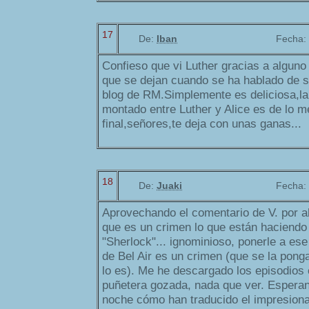
17
De:
Iban
Fecha:
Confieso que vi Luther gracias a alguno
que se dejan cuando se ha hablado de se
blog de RM.Simplemente es deliciosa,la
montado entre Luther y Alice es de lo m
final,señores,te deja con unas ganas...
18
De:
Juaki
Fecha:
Aprovechando el comentario de V. por ah
que es un crimen lo que están haciendo 
"Sherlock"... ignominioso, ponerle a ese 
de Bel Air es un crimen (que se la pong
lo es). Me he descargado los episodios
puñetera gozada, nada que ver. Esperan
noche cómo han traducido el impresionan