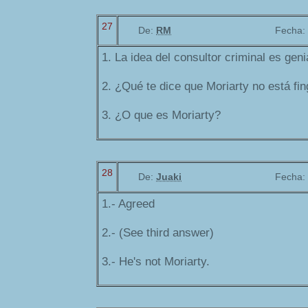
27
De:
RM
Fecha:
1. La idea del consultor criminal es geni
2. ¿Qué te dice que Moriarty no está fi
3. ¿O que es Moriarty?
28
De:
Juaki
Fecha:
1.- Agreed
2.- (See third answer)
3.- He's not Moriarty.