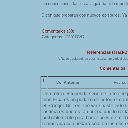
sin concesiones fáciles a la galería ni la muer
Dicen que preparan dos nuevos episodios. Ya 
Comentarios (38)
Categorías: TV Y DVD
Referencias (TrackB
URL de trackback de esta historia http://crisei.bl
Comentarios
1
De:
Antoine
Fecha:
Una (otra) estupenda serie de la tele ing
Idris Elba es un pedazo de actor, el ca
el Stringer Bell en The wire haste este L
lástima es que es tan bueno que lo recl
probablemente para hacer pelis de mier
temporada se quedará solo en los dos e