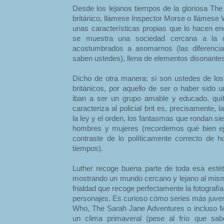
Desde los lejanos tiempos de la gloriosa The 
británico, llámese Inspector Morse o llámese 
unas características propias que lo hacen en
se muestra una sociedad cercana a la
acostumbrados a asomarnos (las diferencias
saben ustedes), llena de elementos disonantes
Dicho de otra manera: si son ustedes de lo
británicos, por aquello de ser o haber sido 
iban a ser un grupo amable y educado, quít
caracteriza al policial brit es, precisamente, 
la ley y el orden, los fantasmas que rondan s
hombres y mujeres (recordemos qué bien ej
contraste de lo políticamente correcto de h
tiempos).
Luther recoge buena parte de toda esa estéti
mostrando un mundo cercano y lejano al mismo
frialdad que recoge perfectamente la fotografía
personajes. Es curioso cómo series más juve
Who, The Sarah Jane Adventures o incluso M
un clima primaveral (pese al frío que sa