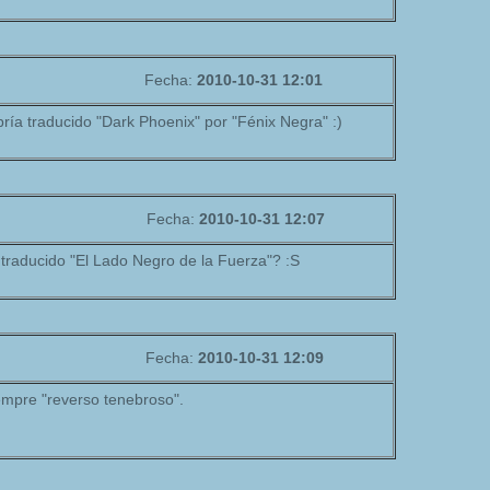
Fecha:
2010-10-31 12:01
bría traducido "Dark Phoenix" por "Fénix Negra" :)
Fecha:
2010-10-31 12:07
traducido "El Lado Negro de la Fuerza"? :S
Fecha:
2010-10-31 12:09
empre "reverso tenebroso".