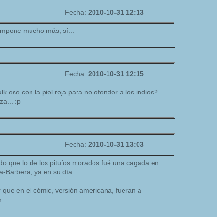
Fecha:
2010-10-31 12:13
impone mucho más, sí...
Fecha:
2010-10-31 12:15
k ese con la piel roja para no ofender a los indios?
a... :p
Fecha:
2010-10-31 13:03
do que lo de los pitufos morados fué una cagada en
-Barbera, ya en su día.
 que en el cómic, versión americana, fueran a
...