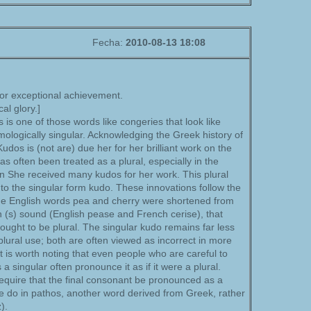
Fecha:
2010-08-13 18:08
for exceptional achievement.
al glory.]
is one of those words like congeries that look like
ymologically singular. Acknowledging the Greek history of
udos is (not are) due her for her brilliant work on the
s often been treated as a plural, especially in the
in She received many kudos for her work. This plural
 to the singular form kudo. These innovations follow the
he English words pea and cherry were shortened from
 (s) sound (English pease and French cerise), that
ought to be plural. The singular kudo remains far less
ural use; both are often viewed as incorrect in more
It is worth noting that even people who are careful to
 a singular often pronounce it as if it were a plural.
quire that the final consonant be pronounced as a
we do in pathos, another word derived from Greek, rather
).