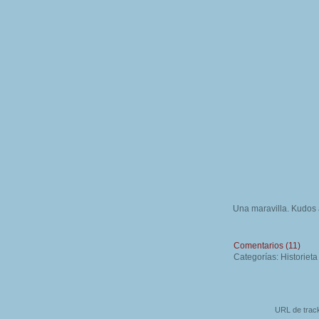
Una maravilla. Kudos a
Comentarios (11)
Categorías: Historiet
URL de track