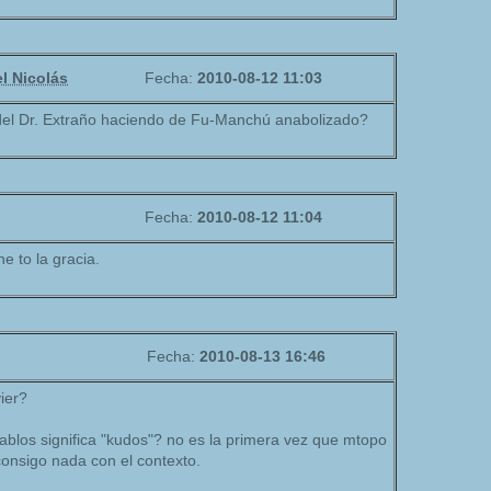
l Nicolás
Fecha:
2010-08-12 11:03
el Dr. Extraño haciendo de Fu-Manchú anabolizado?
Fecha:
2010-08-12 11:04
ne to la gracia.
Fecha:
2010-08-13 16:46
ier?
iablos significa "kudos"? no es la primera vez que mtopo
consigo nada con el contexto.