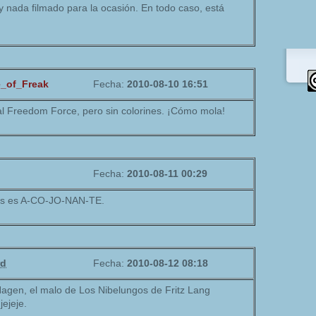
y nada filmado para la ocasión. En todo caso, está
e_of_Freak
Fecha:
2010-08-10 16:51
l Freedom Force, pero sin colorines. ¡Cómo mola!
Fecha:
2010-08-11 00:29
nes es A-CO-JO-NAN-TE.
rd
Fecha:
2010-08-12 08:18
Hagen, el malo de Los Nibelungos de Fritz Lang
jejeje.