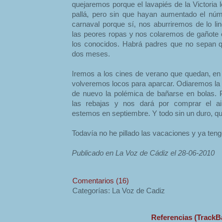
quejaremos porque el lavapiés de la Victoria
pallá, pero sin que hayan aumentado el nú
carnaval porque sí, nos aburriremos de lo li
las peores ropas y nos colaremos de gañote e
los conocidos. Habrá padres que no sepan q
dos meses.
Iremos a los cines de verano que quedan, en 
volveremos locos para aparcar. Odiaremos la z
de nuevo la polémica de bañarse en bolas.
las rebajas y nos dará por comprar el a
estemos en septiembre. Y todo sin un duro, qu
Todavía no he pillado las vacaciones y ya teng
Publicado en La Voz de Cádiz el 28-06-2010
Comentarios (16)
Categorías: La Voz de Cadiz
Referencias (TrackB