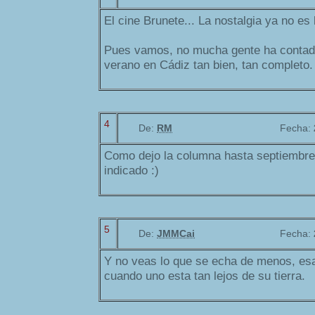
El cine Brunete... La nostalgia ya no es 
Pues vamos, no mucha gente ha contad
verano en Cádiz tan bien, tan completo.
4
De:
RM
Fecha:
Como dejo la columna hasta septiembre
indicado :)
5
De:
JMMCai
Fecha:
Y no veas lo que se echa de menos, es
cuando uno esta tan lejos de su tierra.