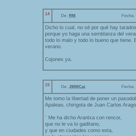
14
De:
RM
Fecha:
Dicho lo cual, no sé por qué hay tarad
porque yo haga una semblanza del vera
todo lo malo y todo lo bueno que tiene.
verano.
Cojones ya.
15
De:
JMMCai
Fecha:
Me tomo la libertad de poner un pasodo
Apaleao, chirigota de Juan Carlos Arago
¨ Me ha dicho Arantxa con rencor,
que no le va lo gaditano,
y que en ciudades como esta,