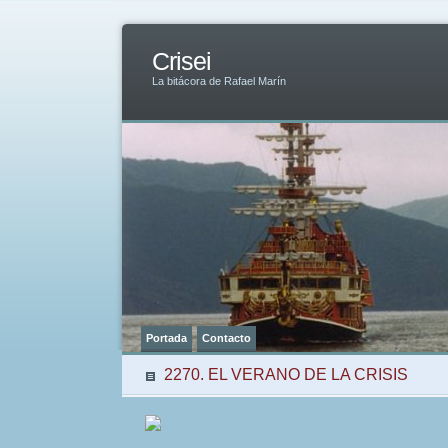
Crisei
La bitácora de Rafael Marín
Portada
Contacto
2270. EL VERANO DE LA CRISIS