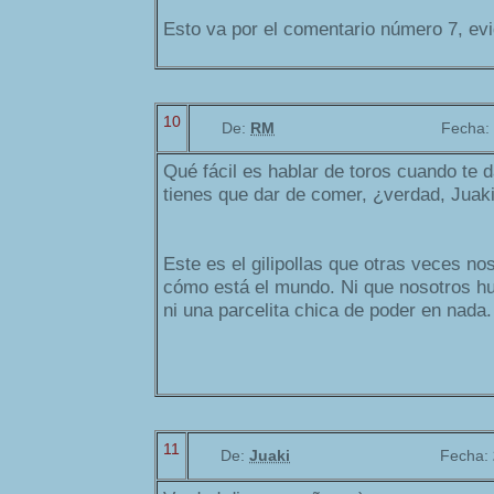
Esto va por el comentario número 7, ev
10
De:
RM
Fecha:
Qué fácil es hablar de toros cuando te 
tienes que dar de comer, ¿verdad, Juak
Este es el gilipollas que otras veces no
cómo está el mundo. Ni que nosotros h
ni una parcelita chica de poder en nada.
11
De:
Juaki
Fecha: