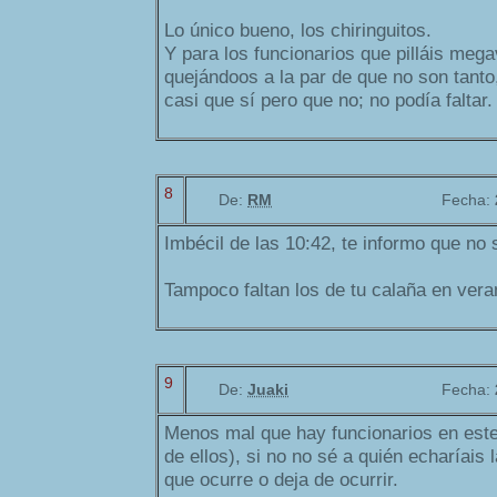
Lo único bueno, los chiringuitos.
Y para los funcionarios que pilláis meg
quejándoos a la par de que no son tanto
casi que sí pero que no; no podía faltar.
8
De:
RM
Fecha:
Imbécil de las 10:42, te informo que no 
Tampoco faltan los de tu calaña en ver
9
De:
Juaki
Fecha:
Menos mal que hay funcionarios en este
de ellos), si no no sé a quién echaríais 
que ocurre o deja de ocurrir.