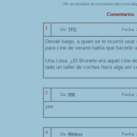
URL de trackback de esta historia http://crisei.bl
Comentarios
1
De:
TFC
Fecha:
Desde luego, a quien se le ocurrió usar e
para cine de verano había que hacerle
Una cosa. ¿El Brunete era aquel cine de
lado un taller de coches hace algo así
2
De:
RM
Fecha:
yes
3
De:
Mirbos
Fecha: