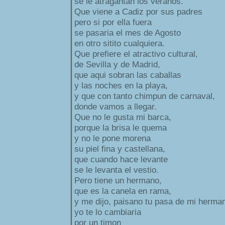
se le atragantan los veranos.
Que viene a Cadiz por sus padres
pero si por ella fuera
se pasaria el mes de Agosto
en otro sitito cualquiera.
Que prefiere el atractivo cultural,
de Sevilla y de Madrid,
que aqui sobran las caballas
y las noches en la playa,
y que con tanto chimpun de carnaval,
donde vamos a llegar.
Que no le gusta mi barca,
porque la brisa le quema
y no le pone morena
su piel fina y castellana,
que cuando hace levante
se le levanta el vestio.
Pero tiene un hermano,
que es la canela en rama,
y me dijo, paisano tu pasa de mi hermana
yo te lo cambiaria
por un timon