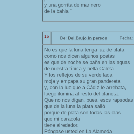
y una gorrita de marinero
de la bahia ¨
16
De:
Del Brujo in person
Fecha:
No es que la luna tenga luz de plata
como nos dicen algunos poetas
es que de noche se baña en las aguas
de nuestra típica y bella Caleta.
Y los reflejos de su verde laca
moja y empapa su gran pandereta
y, con la luz que a Cádiz le arrebata,
luego ilumina al resto del planeta.
Que no nos digan, pues, esos rapsodas
que de la luna la plata salió
porque de plata son todas las olas
que mi caracola
tiene alrededor.
Póngase usted en La Alameda