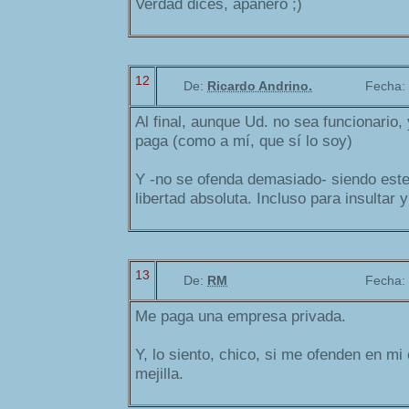
Verdad dices, apañero ;)
12
De:
Ricardo Andrino.
Fecha:
Al final, aunque Ud. no sea funcionario
paga (como a mí, que sí lo soy)
Y -no se ofenda demasiado- siendo este
libertad absoluta. Incluso para insultar 
13
De:
RM
Fecha:
Me paga una empresa privada.
Y, lo siento, chico, si me ofenden en mi
mejilla.