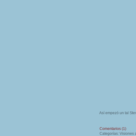
Así empezó un tal Stev
Comentarios (1)
Categorías: Visiones 