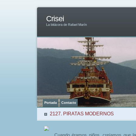
Crisei
La bitácora de Rafael Marín
Portada
Contacto
2127. PIRATAS MODERNOS
Cuando éramos niños, creíamos que la e