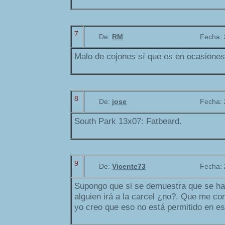
7
De:
RM
Fecha:
Malo de cojones sí que es en ocasiones
8
De:
jose
Fecha:
South Park 13x07: Fatbeard.
9
De:
Vicente73
Fecha:
Supongo que si se demuestra que se ha
alguien irá a la carcel ¿no?. Que me corr
yo creo que eso no está permitido en es