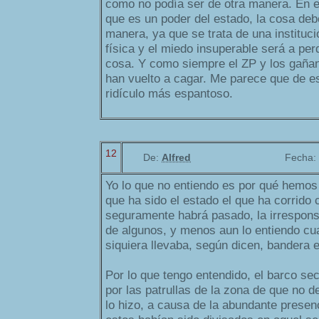
como no podía ser de otra manera. En e
que es un poder del estado, la cosa deb
manera, ya que se trata de una instituc
física y el miedo insuperable será a per
cosa. Y como siempre el ZP y los gañane
han vuelto a cagar. Me parece que de e
ridículo más espantoso.
12
De:
Alfred
Fecha:
Yo lo que no entiendo es por qué hemos 
que ha sido el estado el que ha corrido
seguramente habrá pasado, la irresponsa
de algunos, y menos aun lo entiendo cu
siquiera llevaba, según dicen, bandera 
Por lo que tengo entendido, el barco se
por las patrullas de la zona de que no 
lo hizo, a causa de la abundante presen