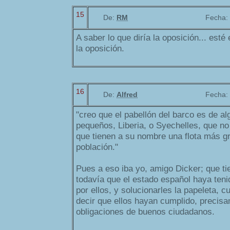
15
De:
RM
Fecha:
A saber lo que diría la oposición... esté 
la oposición.
16
De:
Alfred
Fecha:
"creo que el pabellón del barco es de a
pequeños, Liberia, o Syechelles, que n
que tienen a su nombre una flota más g
población."
Pues a eso iba yo, amigo Dicker; que ti
todavía que el estado español haya teni
por ellos, y solucionarles la papeleta, 
decir que ellos hayan cumplido, precis
obligaciones de buenos ciudadanos.