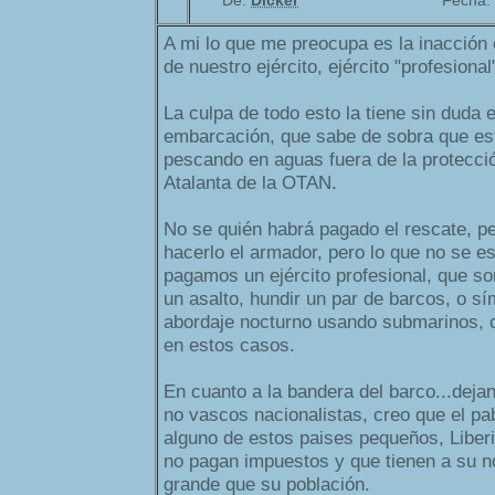
De:
Dicker
Fecha:
A mi lo que me preocupa es la inacción o
de nuestro ejército, ejército "profesional
La culpa de todo esto la tiene sin duda e
embarcación, que sabe de sobra que es
pescando en aguas fuera de la protecci
Atalanta de la OTAN.
No se quién habrá pagado el rescate, p
hacerlo el armador, pero lo que no se e
pagamos un ejército profesional, que s
un asalto, hundir un par de barcos, o s
abordaje nocturno usando submarinos, 
en estos casos.
En cuanto a la bandera del barco...deja
no vascos nacionalistas, creo que el pa
alguno de estos paises pequeños, Liberi
no pagan impuestos y que tienen a su n
grande que su población.