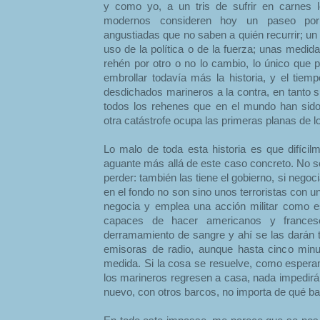
y como yo, a un tris de sufrir en carnes l
modernos consideren hoy un paseo por 
angustiadas que no saben a quién recurrir; un
uso de la política o de la fuerza; unas medid
rehén por otro o no lo cambio, lo único que
embrollar todavía más la historia, y el tiem
desdichados marineros a la contra, en tanto 
todos los rehenes que en el mundo han sido
otra catástrofe ocupa las primeras planas de l
Lo malo de toda esta historia es que difícil
aguante más allá de este caso concreto. No só
perder: también las tiene el gobierno, si nego
en el fondo no son sino unos terroristas con 
negocia y emplea una acción militar como 
capaces de hacer americanos y frances
derramamiento de sangre y ahí se las darán t
emisoras de radio, aunque hasta cinco minu
medida. Si la cosa se resuelve, como esper
los marineros regresen a casa, nada impedirá
nuevo, con otros barcos, no importa de qué b