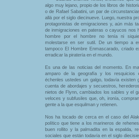
algo muy lejano, propio de los libros de histo
o de Rafael Sabatini, un par de circunstanci
allá por el siglo diecinueve. Luego, nuestra p
protagonistas de emigraciones y, aún más tar
de inmigraciones en pateras o cayucos nos hi
hombre por el hombre no tenía ni siqui
molestarse en ser sutil. De un tiempo a 
tampoco El Hombre Enmascarado, criado ex 
erradicar la piratería en el mundo.
Es una de las noticias del momento. En ma
amparo de la geografía y los resquicios d
échenles ustedes un galgo, todavía existen 
cuenta de abordajes y secuestros, herederos 
nietos de Flynn, cambiados los sables y el g
veloces y subfusiles que, oh, ironía, compra
gente a la que esquilman y retienen.
Nos ha tocado de cerca en el caso del Alakr
político que tiene a los marineros de rehenes
buen rollito y la palmadita en la espalda, r
sociales que están todavía en el siglo diecis