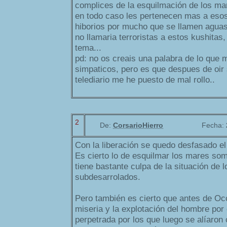
complices de la esquilmación de los m
en todo caso les pertenecen mas a esos
hiborios por mucho que se llamen aguas
no llamaria terroristas a estos kushitas,
tema...
pd: no os creais una palabra de lo que
simpaticos, pero es que despues de oir 
telediario me he puesto de mal rollo..
2
De:
CorsarioHierro
Fecha:
Con la liberación se quedo desfasado el
Es cierto lo de esquilmar los mares so
tiene bastante culpa de la situación de 
subdesarrolados.
Pero también es cierto que antes de Occ
miseria y la explotación del hombre por
perpetrada por los que luego se alíaron