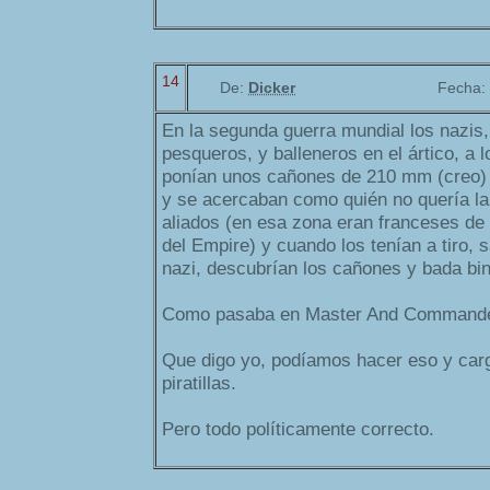
14
De:
Dicker
Fecha:
En la segunda guerra mundial los nazis,
pesqueros, y balleneros en el ártico, a 
ponían unos cañones de 210 mm (creo) 
y se acercaban como quién no quería la
aliados (en esa zona eran franceses de
del Empire) y cuando los tenían a tiro,
nazi, descubrían los cañones y bada bi
Como pasaba en Master And Commande
Que digo yo, podíamos hacer eso y car
piratillas.
Pero todo políticamente correcto.