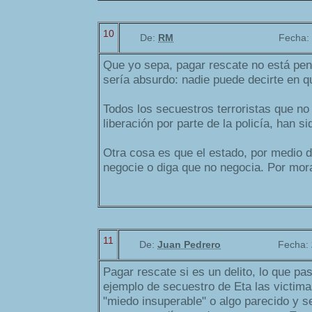
10
De:
RM
Fecha:
Que yo sepa, pagar rescate no está pena
sería absurdo: nadie puede decirte en qu
Todos los secuestros terroristas que n
liberación por parte de la policía, han s
Otra cosa es que el estado, por medio d
negocie o diga que no negocia. Por mor
11
De:
Juan Pedrero
Fecha:
Pagar rescate si es un delito, lo que p
ejemplo de secuestro de Eta las victima
"miedo insuperable" o algo parecido y se