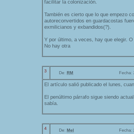
facilitar la colonización.
También es cierto que lo que empezo c
autoreconvertidos en guardacostas fue
exmilicianos y exbandidos(?).
Y por último, a veces, hay que elegir. O
No hay otra
3
De:
RM
Fecha:
El artículo salió publicado el lunes, cua
El penúltimo párrafo sigue siendo actua
sabía.
4
De:
Mel
Fecha: