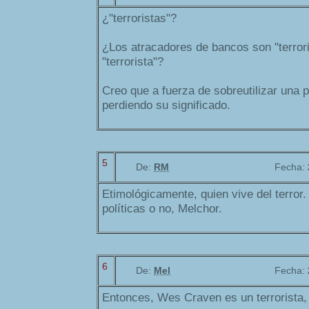
¿"terroristas"?
¿Los atracadores de bancos son "terror
"terrorista"?
Creo que a fuerza de sobreutilizar una 
perdiendo su significado.
5
De:
RM
Fecha:
Etimológicamente, quien vive del terror
políticas o no, Melchor.
6
De:
Mel
Fecha:
Entonces, Wes Craven es un terrorista,