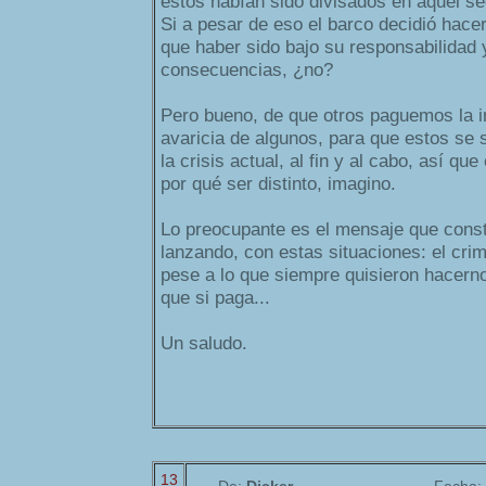
estos habían sido divisados en aquel se
Si a pesar de eso el barco decidió hacer
que haber sido bajo su responsabilidad 
consecuencias, ¿no?
Pero bueno, de que otros paguemos la ir
avaricia de algunos, para que estos se 
la crisis actual, al fin y al cabo, así qu
por qué ser distinto, imagino.
Lo preocupante es el mensaje que cons
lanzando, con estas situaciones: el crime
pese a lo que siempre quisieron hacern
que si paga...
Un saludo.
13