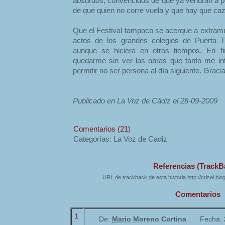
absurdos, convencidos de que ya vendrán a po
de que quien no corre vuela y que hay que caza
Que el Festival tampoco se acerque a extramur
actos de los grandes colegios de Puerta Ti
aunque se hiciera en otros tiempos. En 
quedarme sin ver las obras que tanto me i
permitir no ser persona al día siguiente. Graci
Publicado en La Voz de Cádiz el 28-09-2009
Comentarios (21)
Categorías: La Voz de Cadiz
Referencias (TrackB
URL de trackback de esta historia http://crisei.bl
Comentarios
1
De:
Mario Moreno Cortina
Fecha: