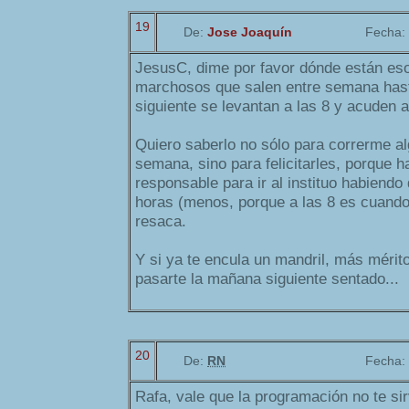
19
De:
Jose Joaquín
Fecha:
JesusC, dime por favor dónde están es
marchosos que salen entre semana hasta
siguiente se levantan a las 8 y acuden a
Quiero saberlo no sólo para correrme al
semana, sino para felicitarles, porque 
responsable para ir al instituo habiend
horas (menos, porque a las 8 es cuando
resaca.
Y si ya te encula un mandril, más mérit
pasarte la mañana siguiente sentado...
20
De:
RN
Fecha:
Rafa, vale que la programación no te sirv