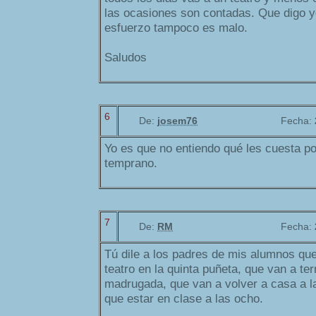
las ocasiones son contadas. Que digo y
esfuerzo tampoco es malo.
Saludos
6
De:
josem76
Fecha:
Yo es que no entiendo qué les cuesta p
temprano.
7
De:
RM
Fecha:
Tú dile a los padres de mis alumnos que
teatro en la quinta puñeta, que van a ter
madrugada, que van a volver a casa a la
que estar en clase a las ocho.