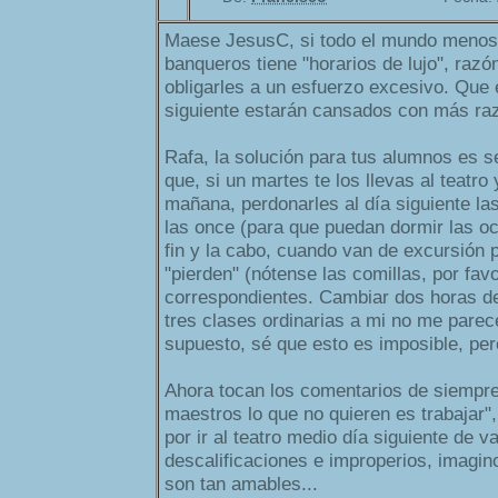
Maese JesusC, si todo el mundo menos 
banqueros tiene "horarios de lujo", raz
obligarles a un esfuerzo excesivo. Que 
siguiente estarán cansados con más ra
Rafa, la solución para tus alumnos es se
que, si un martes te los llevas al teatro 
mañana, perdonarles al día siguiente la
las once (para que puedan dormir las oc
fin y la cabo, cuando van de excursión 
"pierden" (nótense las comillas, por favo
correspondientes. Cambiar dos horas de
tres clases ordinarias a mi no me parec
supuesto, sé que esto es imposible, per
Ahora tocan los comentarios de siempre
maestros lo que no quieren es trabajar"
por ir al teatro medio día siguiente de
descalificaciones e improperios, imagin
son tan amables...