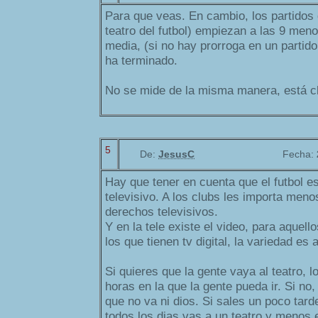
Para que veas. En cambio, los partidos
teatro del futbol) empiezan a las 9 menos
media, (si no hay prorroga en un partido
ha terminado.
No se mide de la misma manera, está cl
5
De:
JesusC
Fecha:
Hay que tener en cuenta que el futbol 
televisivo. A los clubs les importa meno
derechos televisivos.
Y en la tele existe el video, para aquell
los que tienen tv digital, la variedad es
Si quieres que la gente vaya al teatro, l
horas en la que la gente pueda ir. Si no,
que no va ni dios. Si sales un poco tard
todos los dias vas a un teatro y menos 