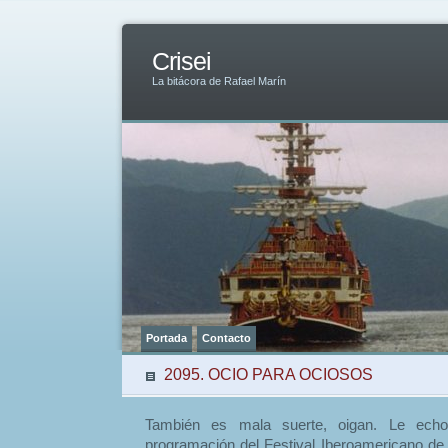
Crisei
La bitácora de Rafael Marín
Portada
Contacto
2095. OCIO PARA OCIOSOS
También es mala suerte, oigan. Le echo 
programación del Festival Iberoamericano de 