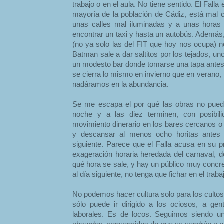
trabajo o en el aula. No tiene sentido. El Falla
mayoría de la población de Cádiz, está mal c
unas calles mal iluminadas y a unas horas
encontrar un taxi y hasta un autobús. Además
(no ya solo las del FIT que hoy nos ocupa) n
Batman sale a dar saltitos por los tejados, u
un modesto bar donde tomarse una tapa antes 
se cierra lo mismo en invierno que en verano,
nadáramos en la abundancia.
Se me escapa el por qué las obras no pued
noche y a las diez terminen, con posibil
movimiento dinerario en los bares cercanos o 
y descansar al menos ocho horitas antes d
siguiente. Parece que el Falla acusa en su p
exageración horaria heredada del carnaval, 
qué hora se sale, y hay un público muy concre
al día siguiente, no tenga que fichar en el traba
No podemos hacer cultura solo para los cultos
sólo puede ir dirigido a los ociosos, a ge
laborales. Es de locos. Seguimos siendo u