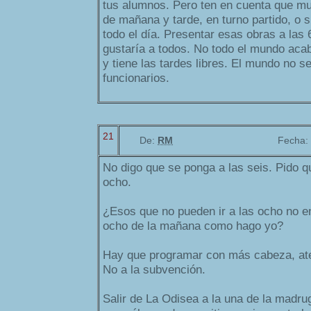
tus alumnos. Pero ten en cuenta que mu
de mañana y tarde, en turno partido, o 
todo el día. Presentar esas obras a las 6
gustaría a todos. No todo el mundo aca
y tiene las tardes libres. El mundo no s
funcionarios.
21
De:
RM
Fecha:
No digo que se ponga a las seis. Pido q
ocho.
¿Esos que no pueden ir a las ocho no en
ocho de la mañana como hago yo?
Hay que programar con más cabeza, aten
No a la subvención.
Salir de La Odisea a la una de la madru