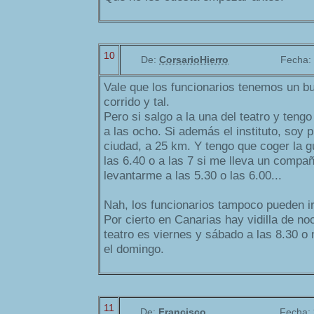
10
De:
CorsarioHierro
Fecha:
Vale que los funcionarios tenemos un bu
corrido y tal.
Pero si salgo a la una del teatro y tengo
a las ocho. Si además el instituto, soy p
ciudad, a 25 km. Y tengo que coger la g
las 6.40 o a las 7 si me lleva un compa
levantarme a las 5.30 o las 6.00...
Nah, los funcionarios tampoco pueden ir 
Por cierto en Canarias hay vidilla de n
teatro es viernes y sábado a las 8.30 
el domingo.
11
De:
Francisco
Fecha: