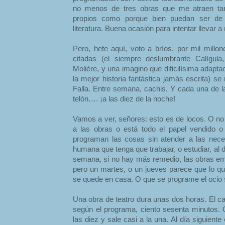
no menos de tres obras que me atraen tan
propios como porque bien puedan ser de 
literatura. Buena ocasión para intentar llevar a
Pero, hete aquí, voto a bríos, por mil millo
citadas (el siempre deslumbrante Calígula,
Moliére, y una imagino que dificilísima adapta
la mejor historia fantástica jamás escrita) s
Falla. Entre semana, cachis. Y cada una de l
telón…. ¡a las diez de la noche!
Vamos a ver, señores: esto es de locos. O no
a las obras o está todo el papel vendido 
programan las cosas sin atender a las nece
humana que tenga que trabajar, o estudiar, al d
semana, si no hay más remedio, las obras emp
pero un martes, o un jueves parece que lo qu
se quede en casa. O que se programe el ocio 
Una obra de teatro dura unas dos horas. El 
según el programa, ciento sesenta minutos. C
las diez y sale casi a la una. Al día siguiente