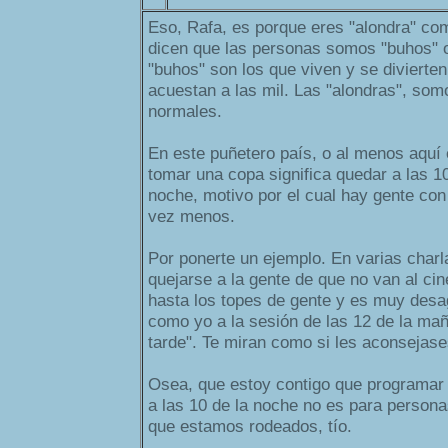
Eso, Rafa, es porque eres "alondra" co
dicen que las personas somos "buhos" o
"buhos" son los que viven y se divierte
acuestan a las mil. Las "alondras", som
normales.
En este puñetero país, o al menos aquí
tomar una copa significa quedar a las 10
noche, motivo por el cual hay gente co
vez menos.
Por ponerte un ejemplo. En varias charl
quejarse a la gente de que no van al cin
hasta los topes de gente y es muy desa
como yo a la sesión de las 12 de la mañ
tarde". Te miran como si les aconsejases
Osea, que estoy contigo que programar 
a las 10 de la noche no es para person
que estamos rodeados, tío.