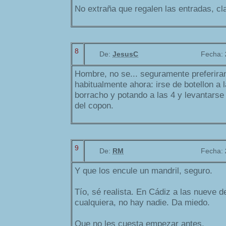
No extraña que regalen las entradas, cl
8
De:
JesusC
Fecha:
Hombre, no se... seguramente preferira
habitualmente ahora: irse de botellon a l
borracho y potando a las 4 y levantarse
del copon.
9
De:
RM
Fecha:
Y que los encule un mandril, seguro.
Tío, sé realista. En Cádiz a las nueve d
cualquiera, no hay nadie. Da miedo.
Que no les cuesta empezar antes.