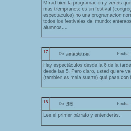
MIrad bien la programacion y vereis qu
mas trempranos; es un festival (congre
espectaculos) no una programacion nor
todos los festivales del mundo; enteraos
alumnos....
17
De:
antonio rus
Fecha:
Hay espectáculos desde la 6 de la tarde
desde las 5. Pero claro, usted quiere ver 
(tambien es mala suerte) qué pasa con
18
De:
RM
Fecha:
Lee el primer párrafo y entenderás.