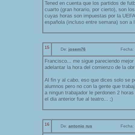
Tened en cuenta que los partidos de fut
cuarto (gran horario, por cierto), son lo
cuyas horas son impuestas por la UEFA.
española (incluso entre semana) son a l
15
De:
josem76
Fecha:
Francisco... me sigue pareciendo mejor 
adelantar la hora del comienzo de la obr
Al fin y al cabo, eso que dices solo se 
alumnos pero no con la gente que traba
a ningun trabajador le perdonen 2 hora
el dia anterior fue al teatro... ;)
16
De:
antonio rus
Fecha: