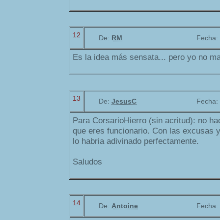
12
De:
RM
Fecha:
Es la idea más sensata... pero yo no m
13
De:
JesusC
Fecha:
Para CorsarioHierro (sin acritud): no ha
que eres funcionario. Con las excusas 
lo habria adivinado perfectamente.
Saludos
14
De:
Antoine
Fecha: