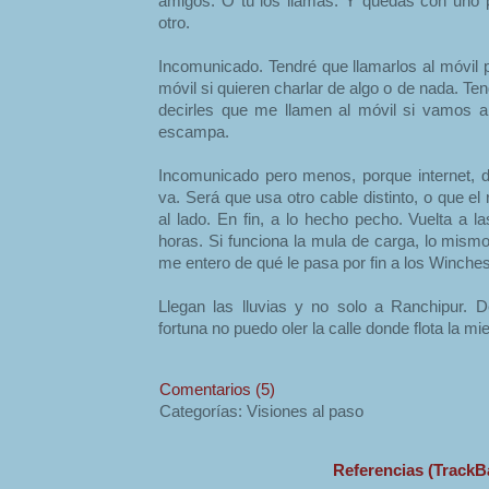
amigos. O tú los llamas. Y quedas con uno
otro.
Incomunicado. Tendré que llamarlos al móvil 
móvil si quieren charlar de algo o de nada. Ten
decirles que me llamen al móvil si vamos a
escampa.
Incomunicado pero menos, porque internet, 
va. Será que usa otro cable distinto, o que el 
al lado. En fin, a lo hecho pecho. Vuelta a 
horas. Si funciona la mula de carga, lo mismo
me entero de qué le pasa por fin a los Winches
Llegan las lluvias y no solo a Ranchipur. 
fortuna no puedo oler la calle donde flota la mi
Comentarios (5)
Categorías: Visiones al paso
Referencias (TrackB