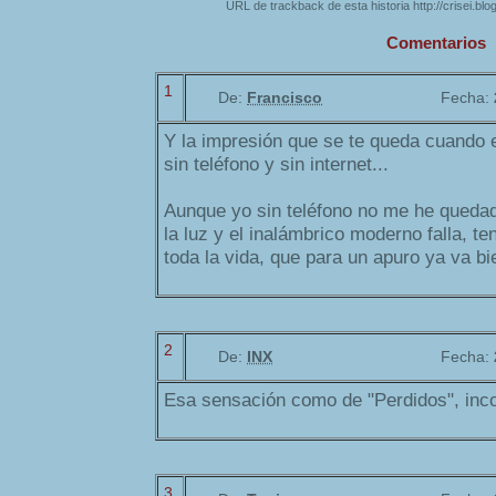
URL de trackback de esta historia http://crisei.bl
Comentarios
1
De:
Francisco
Fecha:
Y la impresión que se te queda cuando es
sin teléfono y sin internet...
Aunque yo sin teléfono no me he queda
la luz y el inalámbrico moderno falla, te
toda la vida, que para un apuro ya va bie
2
De:
INX
Fecha:
Esa sensación como de "Perdidos", incom
3