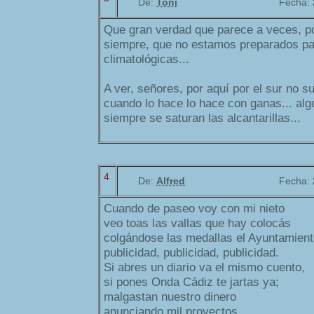
De:
Toni
Fecha:
Que gran verdad que parece a veces, po
siempre, que no estamos preparados par
climatológicas...
A ver, señores, por aquí por el sur no s
cuando lo hace lo hace con ganas... al
siempre se saturan las alcantarillas...
4
De:
Alfred
Fecha:
Cuando de paseo voy con mi nieto
veo toas las vallas que hay colocás
colgándose las medallas el Ayuntamient
publicidad, publicidad, publicidad.
Si abres un diario va el mismo cuento,
si pones Onda Cádiz te jartas ya;
malgastan nuestro dinero
anunciando mil proyectos