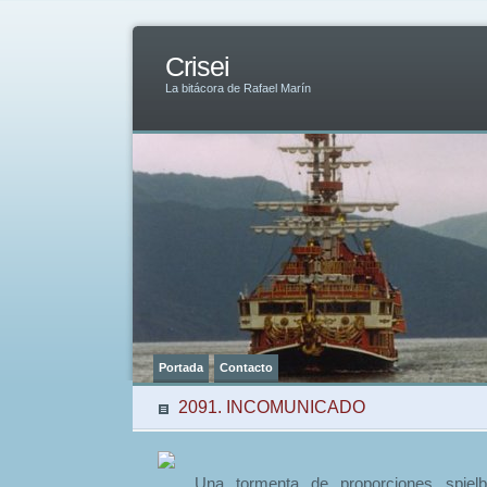
Crisei
La bitácora de Rafael Marín
Portada
Contacto
2091. INCOMUNICADO
Una tormenta de proporciones spielb