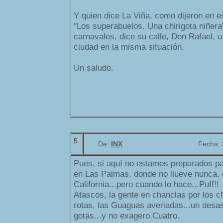
Y quien dice La Viña, como dijeron en 
"Los superabuelos. Una chirigota niñera
carnavales, dice su calle, Don Rafael, 
ciudad en la misma situación.
Un saludo.
5
De:
INX
Fecha:
Pues, si aquí no estamos preparados par
en Las Palmas, donde no llueve nunca,
California...pero cuando lo hace...Puff!!
Atascos, la gente en chanclas por los c
rotas, las Guaguas averiadas...un desas
gotas...y no exagero.Cuatro.