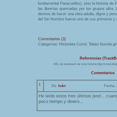
fundamental Paracuellos), sino la historia de
las librerías quemadas por los grupos ultra,
deseos de hacer una obra adulta, digna y pers
del Sin Nombre fueron uno de sus primeros y
Comentarios (3)
Categorías: Historieta Comic Tebeo Novela gr
Referencias (TrackB
URL de trackback de esta historia http://crisei.bl
Comentarios
1
De:
Iván
Fecha:
He leído estos tres últimos post... cua
poco tiempo y dinero...