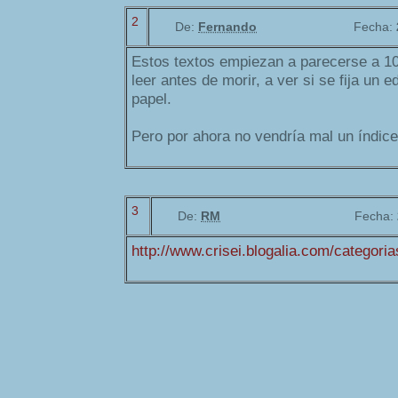
2
De:
Fernando
Fecha:
Estos textos empiezan a parecerse a 1
leer antes de morir, a ver si se fija un 
papel.
Pero por ahora no vendría mal un índice
3
De:
RM
Fecha:
http://www.crisei.blogalia.com/categoria