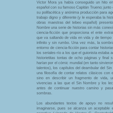
Victor Mora ya había conseguido un hito en 
español con su famoso Capitán Trueno; junto 
su polifacética y anónima producción para a
trabajo digno y diferente (y le esperaba la his
obras maestras del tebeo español) present
Nombre una serie de historias sin más conexió
ciencia-ficción que proporciona el ente extra
que va saltando de vida en vida y de tiemp
infinito y sin rumbo. Una vez más, la sombr
entorno de ciencia-ficción para contar histori
los seriales-río a los que el guionista estab
historietitas tontas de ocho páginas y final
harían por el cómic mundial (en tanto sirvieron
talentos), los capítulos del deambular del S
una filosofía de contar relatos clásicos con
sino en describir un fragmento de vida, 
vivencias a las que el Sin Nombre y los l
antes de continuar nuestro camino y pasa
sombras.
Los abundantes textos de apoyo no resul
imaginarse, pues se alcanza un aceptable equ