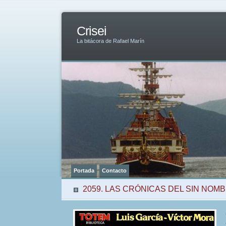
Crisei
La bitácora de Rafael Marín
Portada
Contacto
2059. LAS CRÓNICAS DEL SIN NOM