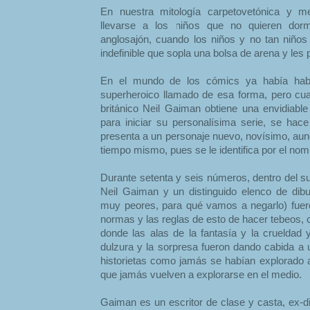
En nuestra mitología carpetovetónica y me
llevarse a los niños que no quieren dorm
anglosajón, cuando los niños y no tan niños
indefinible que sopla una bolsa de arena y l
En el mundo de los cómics ya había habi
superheroico llamado de esa forma, pero cua
británico Neil Gaiman obtiene una envidiable
para iniciar su personalísima serie, se ha
presenta a un personaje nuevo, novísimo, aun
tiempo mismo, pues se le identifica por el no
Durante setenta y seis números, dentro del s
Neil Gaiman y un distinguido elenco de dib
muy peores, para qué vamos a negarlo) fuer
normas y las reglas de esto de hacer tebeos, c
donde las alas de la fantasía y la crueldad 
dulzura y la sorpresa fueron dando cabida a u
historietas como jamás se habían explorado 
que jamás vuelven a explorarse en el medio.
Gaiman es un escritor de clase y casta, ex-d