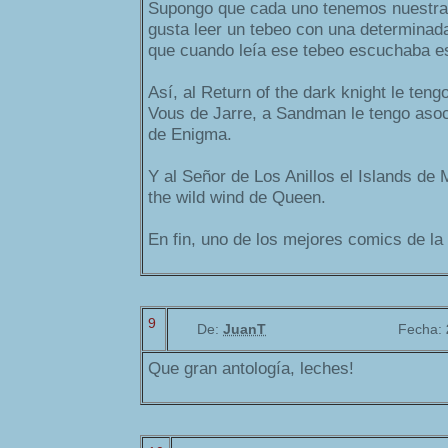
Supongo que cada uno tenemos nuestra
gusta leer un tebeo con una determinad
que cuando leía ese tebeo escuchaba e
Así, al Return of the dark knight le ten
Vous de Jarre, a Sandman le tengo as
de Enigma.
Y al Señor de Los Anillos el Islands de M
the wild wind de Queen.
En fin, uno de los mejores comics de la 
9
De:
JuanT
Fecha:
Que gran antología, leches!