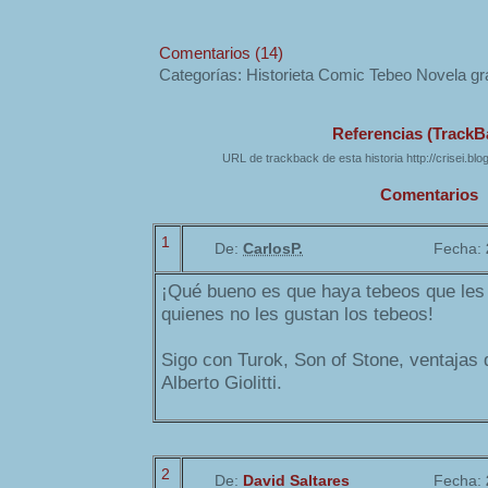
Comentarios (14)
Categorías: Historieta Comic Tebeo Novela gr
Referencias (TrackB
URL de trackback de esta historia http://crisei.bl
Comentarios
1
De:
CarlosP.
Fecha:
¡Qué bueno es que haya tebeos que les
quienes no les gustan los tebeos!
Sigo con Turok, Son of Stone, ventajas 
Alberto Giolitti.
2
De:
David Saltares
Fecha: