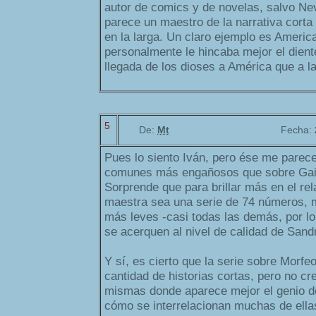
autor de comics y de novelas, salvo N
parece un maestro de la narrativa corta
en la larga. Un claro ejemplo es Ameri
personalmente le hincaba mejor el diente
llegada de los dioses a América que a la 
5
De:
Mt
Fecha:
Pues lo siento Iván, pero ése me parece
comunes más engañosos que sobre Gaima
Sorprende que para brillar más en el rel
maestra sea una serie de 74 números, 
más leves -casi todas las demás, por lo 
se acerquen al nivel de calidad de San
Y sí, es cierto que la serie sobre Morfe
cantidad de historias cortas, pero no cr
mismas donde aparece mejor el genio d
cómo se interrelacionan muchas de ellas 