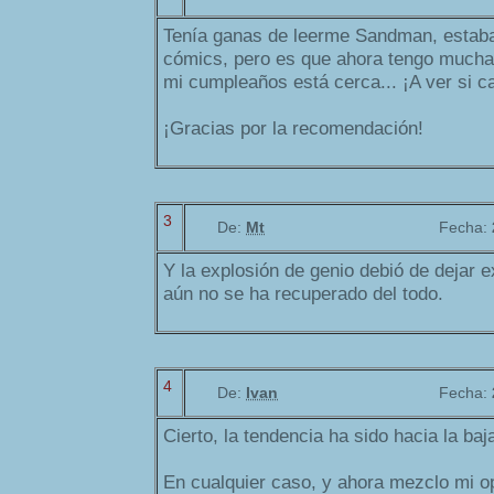
Tenía ganas de leerme Sandman, estaba 
cómics, pero es que ahora tengo muc
mi cumpleaños está cerca... ¡A ver si c
¡Gracias por la recomendación!
3
De:
Mt
Fecha:
Y la explosión de genio debió de dejar
aún no se ha recuperado del todo.
4
De:
Ivan
Fecha:
Cierto, la tendencia ha sido hacia la ba
En cualquier caso, y ahora mezclo mi 