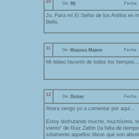
10
De:
Mt
Fecha:
Jo. Para mí El Señor de los Anillos es i
Bells.
11
De:
Magnus Majere
Fecha:
Mi tebeo favorito de todos los tiempos...
12
De:
Dicker
Fecha:
Ahora vengo yo a comentar por aquí...
Estoy disfrutando mucho, muchísimo, l
viento" de Ruiz Zafón (la falta de tiempo
sólamente aquellos libros que son abso