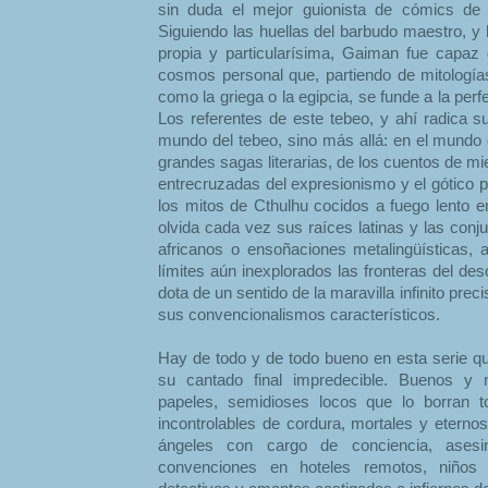
sin duda el mejor guionista de cómics de 
Siguiendo las huellas del barbudo maestro, y
propia y particularísima, Gaiman fue capaz
cosmos personal que, partiendo de mitología
como la griega o la egipcia, se funde a la perf
Los referentes de este tebeo, y ahí radica s
mundo del tebeo, sino más allá: en el mundo 
grandes sagas literarias, de los cuentos de m
entrecruzadas del expresionismo y el gótico 
los mitos de Cthulhu cocidos a fuego lento e
olvida cada vez sus raíces latinas y las con
africanos o ensoñaciones metalingüísticas,
límites aún inexplorados las fronteras del d
dota de un sentido de la maravilla infinito prec
sus convencionalismos característicos.
Hay de todo y de todo bueno en esta serie 
su cantado final impredecible. Buenos y
papeles, semidioses locos que lo borran 
incontrolables de cordura, mortales y eterno
ángeles con cargo de conciencia, asesi
convenciones en hoteles remotos, niños