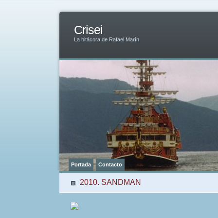
Crisei
La bitácora de Rafael Marín
Portada
Contacto
2010. SANDMAN