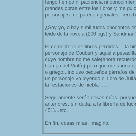
tengo tiempo ni paciencia ni conocimien
grandes obras entre los libros y me guio
personajes me parecen geniales, pero b
¿Soy yo, o hay similitudes chocantes en
leido de la novela (200 pgs) y Sandman
El cementerio de libros perdidos -- la bi
personaje de Coubert y aquella pesadill
cuyo nombre no me sale(ahora recuerdo
Campo del Violín) pero que me suena qu
o griego...incluso pequeños párrafos de 
un personaje va leyendo el libro de Juli
la "estaciones de niebla".....
Seguramente serán cosas mías, porque
anteriores, sin duda, a la librería de lu
451)...etc.
En fin, cosas mías, imagino.