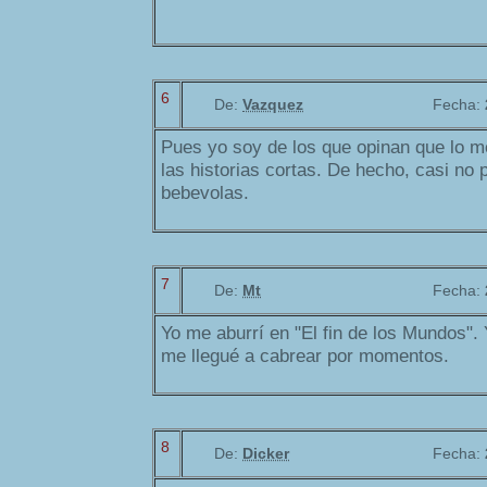
6
De:
Vazquez
Fecha:
Pues yo soy de los que opinan que lo 
las historias cortas. De hecho, casi no 
bebevolas.
7
De:
Mt
Fecha:
Yo me aburrí en "El fin de los Mundos".
me llegué a cabrear por momentos.
8
De:
Dicker
Fecha: