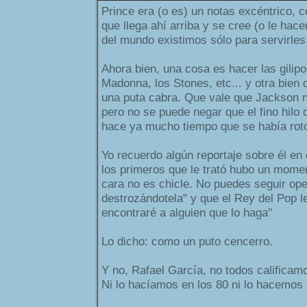
Prince era (o es) un notas excéntrico, c
que llega ahí arriba y se cree (o le hace
del mundo existimos sólo para servirles
Ahora bien, una cosa es hacer las gilipo
Madonna, los Stones, etc... y otra bien 
una puta cabra. Que vale que Jackson n
pero no se puede negar que el fino hilo 
hace ya mucho tiempo que se había rot
Yo recuerdo algún reportaje sobre él en 
los primeros que le trató hubo un moment
cara no es chicle. No puedes seguir op
destrozándotela" y que el Rey del Pop le 
encontraré a alguien que lo haga"
Lo dicho: como un puto cencerro.
Y no, Rafael García, no todos calificam
Ni lo hacíamos en los 80 ni lo hacemos 