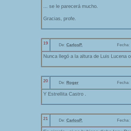
... se le parecerá mucho.
Gracias, profe.
19
De:
CarlosP.
Fecha:
Nunca llegó a la altura de Luis Lucena 
20
De:
Roger
Fecha:
Y Estrellita Castro .
21
De:
CarlosP.
Fecha: