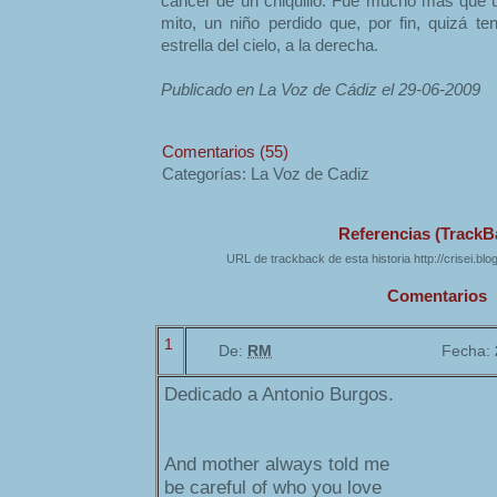
cáncer de un chiquillo. Fue mucho más que un
mito, un niño perdido que, por fin, quizá t
estrella del cielo, a la derecha.
Publicado en La Voz de Cádiz el 29-06-2009
Comentarios (55)
Categorías: La Voz de Cadiz
Referencias (TrackB
URL de trackback de esta historia http://crisei.bl
Comentarios
1
De:
RM
Fecha:
Dedicado a Antonio Burgos.
And mother always told me
be careful of who you love