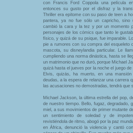
con Francis Ford Coppola una película e
entonces su gusto por el disfraz y la tran
Thriller era epítome con su paso de teen a 
pantera, ya no fue sólo un capricho, sino
cambió la cara y la tez y por un momento pa
personajes de los cómics que tanto le gustab
físico, y quizá de su psique, fue imparable. Lo
pie a rumores con su compra del esqueleto 
mascota, su disneylandia particular. Le ll
cumpliendo una norma dinástica, hasta se lleg
un matrimonio que no duró, porque Michael Ja
quizá hasta el jueves por la noche el juego d
Elvis, quizás, ha muerto, en una mansión 
deudas, a la espera de relanzar una carrera qu
las acusaciones no demostradas, tendrá que se
Michael Jackson, la última estrella del pop,
de nuestro tiempo. Bello, fugaz, degradado, 
miel, a sus movimientos de primer mutante de
un sentimiento de soledad y de impoten
revistiéndola de ritmo, abogó por la paz mund
en África, denunció la violencia y cantó co