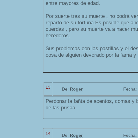
entre mayores de edad.
Por suerte tras su muerte , no podrá ver
reparto de su fortuna.Es posible que aho
cuerdas , pero su muerte va a hacer mu
herederos.
Sus problemas con las pastillas y el des
cosa de alguien devorado por la fama y 
13
De:
Roger
Fecha:
Perdonar la fañta de acentos, comas y ba
de las prisaa.
14
De:
Roger
Fecha: