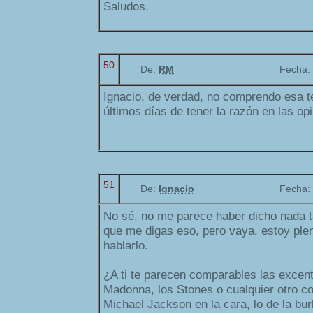
Saludos.
50
De:
RM
Fecha:
Ignacio, de verdad, no comprendo esa t
últimos días de tener la razón en las o
51
De:
Ignacio
Fecha:
No sé, no me parece haber dicho nada t
que me digas eso, pero vaya, estoy ple
hablarlo.
¿A ti te parecen comparables las excent
Madonna, los Stones o cualquier otro co
Michael Jackson en la cara, lo de la burb