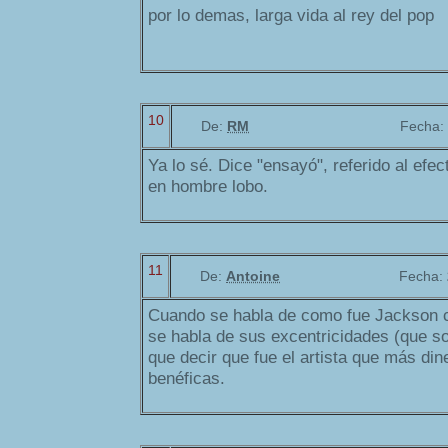
por lo demas, larga vida al rey del pop
10
De:
RM
Fecha:
Ya lo sé. Dice "ensayó", referido al efe
en hombre lobo.
11
De:
Antoine
Fecha:
Cuando se habla de como fue Jackson 
se habla de sus excentricidades (que so
que decir que fue el artista que más di
benéficas.