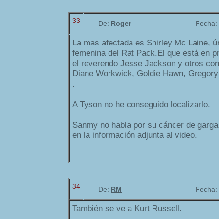
33
De:
Roger
Fecha:
La mas afectada es Shirley Mc Laine, 
femenina del Rat Pack.El que está en p
el reverendo Jesse Jackson y otros con
Diane Workwick, Goldie Hawn, Gregory
.
A Tyson no he conseguido localizarlo.
Sanmy no habla por su cáncer de garga
en la información adjunta al video.
34
De:
RM
Fecha:
También se ve a Kurt Russell.