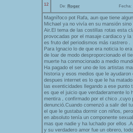
12
De:
Roger
Fecha:
Magnífoco pot Rafa, aun que tiene algun
Michael ya no vivía en su mansión sino 
Air.El tema de las costillas rotas esta c
provocadas por el masaje cardiaco y la f
es fruto del periodismos más rastrero .
Para Ignacio lo de que era noticia lo era
de loar de modo desproporcionado el tie
muerte ha conmocionado a medio mund
Ha pagado el ser uno de los artistas ma
historia y esos medios que le ayudaron e
despues internet es lo que le ha matad
las exenticidades llegando a ese punto 
es que el juicio que verdaderamente lo 
mentira , confirmado por el chico ,cuyo
denunció.Cuando comenzó a salir del tu
el que le gustaba dormir con niños, per
en absoluto tenía un componente sexual
mas que nadie y ha luchado por ellos .
y su verdadero amor fue un obrero, todo