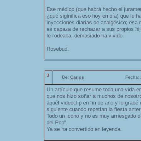
Ese médico (que habrá hecho el juramen
¿qué siginifica eso hoy en día) que le h
inyecciones diarias de analgésico; esa 
es capaza de rechazar a sus propios hij
le rodeaba, demasiado ha vivido.
Rosebud.
3
De:
Carlos
Fecha:
Un artículo que resume toda una vida e
que nos hizo soñar a muchos de nosotro
aquél videoclip en fin de año y lo grabé 
siguiente cuando repetían la fiesta anteri
Todo un icono y no es muy arriesgado d
del Pop".
Ya se ha convertido en leyenda.