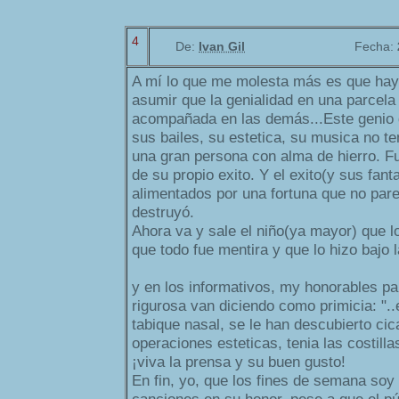
4
De:
Ivan Gil
Fecha:
A mí lo que me molesta más es que hay
asumir que la genialidad en una parcela 
acompañada en las demás...Este genio 
sus bailes, su estetica, su musica no te
una gran persona con alma de hierro. F
de su propio exito. Y el exito(y sus fan
alimentados por una fortuna que no parec
destruyó.
Ahora va y sale el niño(ya mayor) que l
que todo fue mentira y que lo hizo bajo 
y en los informativos, my honorables pa
rigurosa van diciendo como primicia: "..
tabique nasal, se le han descubierto ci
operaciones esteticas, tenia las costillas
¡viva la prensa y su buen gusto!
En fin, yo, que los fines de semana soy 