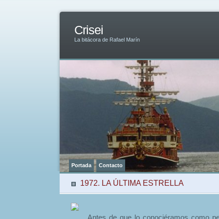
Crisei
La bitácora de Rafael Marín
Portada
Contacto
1972. LA ÚLTIMA ESTRELLA
Antes de que lo conociéramos como pe