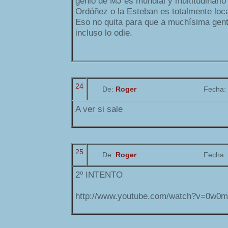
génio de MJ es mundial y multitudinari
Ordóñez o la Esteban es totalmente loca
Eso no quita para que a muchísima gent
incluso lo odie.
24
De:
Roger
Fecha:
A ver si sale
25
De:
Roger
Fecha:
2º INTENTO
http://www.youtube.com/watch?v=0w