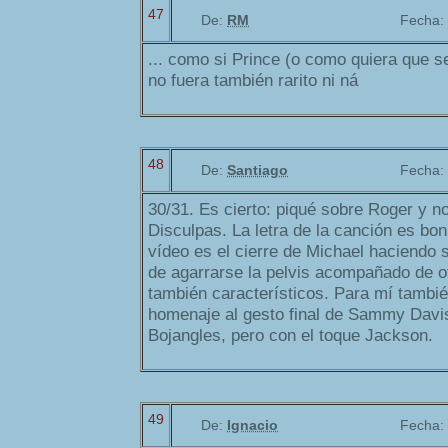
47
De:
RM
Fecha:
... como si Prince (o como quiera que 
no fuera también rarito ni ná
48
De:
Santiago
Fecha:
30/31. Es cierto: piqué sobre Roger y n
Disculpas. La letra de la canción es boni
vídeo es el cierre de Michael haciendo s
de agarrarse la pelvis acompañado de 
también característicos. Para mí tambi
homenaje al gesto final de Sammy Davis 
Bojangles, pero con el toque Jackson.
49
De:
Ignacio
Fecha: