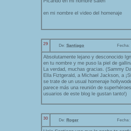
Picando en mi nombre salen
en mi nombre el video del homenaje
29
De:
Santiago
Fecha:
Absolutamente lejano y desconocido Ign
en tu nombre y me puso la piel de gallin
La verdad, muchas gracias. (Sammy Dav
Ella Fiztgerald, a Michael Jackson, a ¡
se trate de un usual homenaje hollywode
parece más una reunión de superhéroes 
usuarios de este blog le gustan tanto!)
30
De:
Roger
Fecha: