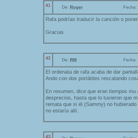
41
De:
Roger
Fecha:
Rafa podrías traducir la canción o poner 
Gracias
42
De:
RM
Fecha:
El ordenata de rafa acaba de dar pantall
Ando con dos portátiles rescatando cos
En resumen, dice que eran tiempos mu di
desprecios, hasta que lo tuvieron que m
remata que si él (Sammy) no hubierado 
no estaría allí.
43