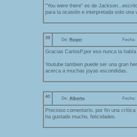
"You were there" es de Jackson...escrit
para la ocasión e interpretada solo una 
39
De:
Roger
Fecha:
Gracias CarlosP,por eso nunca la había
Youtube tambien puede ser una gran he
acerca a muchas joyas escondidas.
40
De:
Alberto
Fecha:
Precioso comentario, por fin una crític
ha gustado mucho, felicidades.