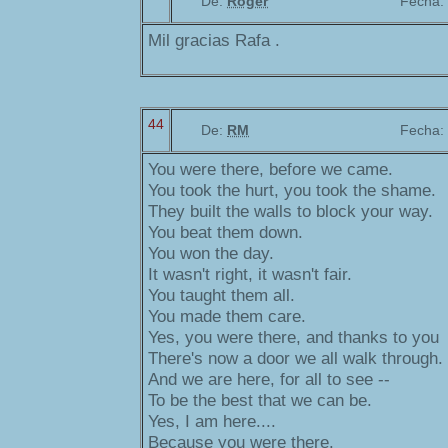
De:
Roger
Fecha:
Mil gracias Rafa .
44
De:
RM
Fecha:
You were there, before we came.
You took the hurt, you took the shame.
They built the walls to block your way.
You beat them down.
You won the day.
It wasn't right, it wasn't fair.
You taught them all.
You made them care.
Yes, you were there, and thanks to you
There's now a door we all walk through.
And we are here, for all to see --
To be the best that we can be.
Yes, I am here....
Because you were there.