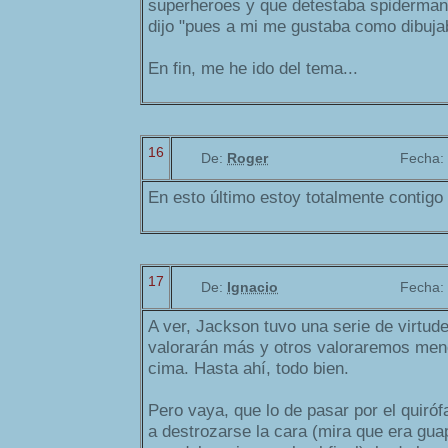
superheroes y que detestaba spiderma
dijo "pues a mi me gustaba como dibuja
En fin, me he ido del tema...
16
De:
Roger
Fecha:
En esto último estoy totalmente contigo 
17
De:
Ignacio
Fecha:
A ver, Jackson tuvo una serie de virtu
valorarán más y otros valoraremos menos
cima. Hasta ahí, todo bien.
Pero vaya, que lo de pasar por el quiróf
a destrozarse la cara (mira que era gua