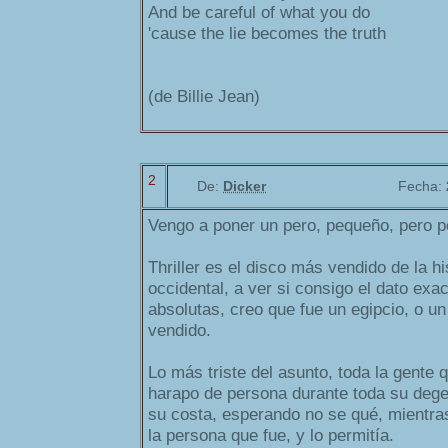
And be careful of what you do
'cause the lie becomes the truth
(de Billie Jean)
2
De:
Dicker
Fecha:
Vengo a poner un pero, pequeño, pero p
Thriller es el disco más vendido de la hi
occidental, a ver si consigo el dato exac
absolutas, creo que fue un egipcio, o un
vendido.
Lo más triste del asunto, toda la gente
harapo de persona durante toda su dege
su costa, esperando no se qué, mientra
la persona que fue, y lo permitía.