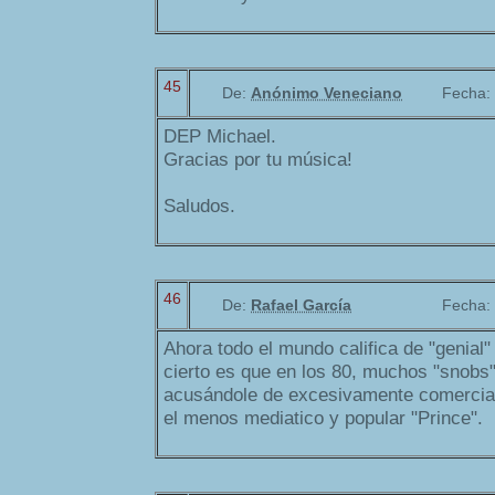
45
De:
Anónimo Veneciano
Fecha:
DEP Michael.
Gracias por tu música!
Saludos.
46
De:
Rafael García
Fecha:
Ahora todo el mundo califica de "genial"
cierto es que en los 80, muchos "snobs
acusándole de excesivamente comercial
el menos mediatico y popular "Prince".