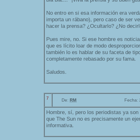
No entro en si esa información era verd
importa un rábano), pero caso de ser v
hacer la prensa? ¿Ocultarlo? ¿No decir
Pues mire, no. Si ese hombre es noticia,
que es lícito loar de modo desproporcio
también lo es hablar de su faceta de tip
completamente rebasado por su fama.
Saludos.
7
De:
RM
Fecha:
Hombre, sí, pero los periodistas ya son
que The Sun no es precisamente un eje
informativa.