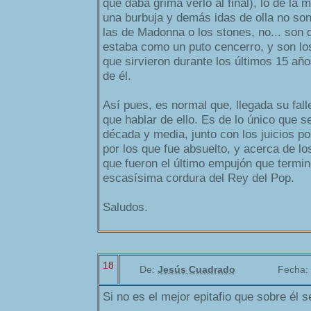
que daba grima verlo al final), lo de la m
una burbuja y demás idas de olla no so
las de Madonna o los stones, no... son d
estaba como un puto cencerro, y son los
que sirvieron durante los últimos 15 añ
de él.
Así pues, es normal que, llegada su fall
que hablar de ello. Es de lo único que s
década y media, junto con los juicios 
por los que fue absuelto, y acerca de lo
que fueron el último empujón que termin
escasísima cordura del Rey del Pop.
Saludos.
18
De:
Jesús Cuadrado
Fecha:
Si no es el mejor epitafio que sobre él se