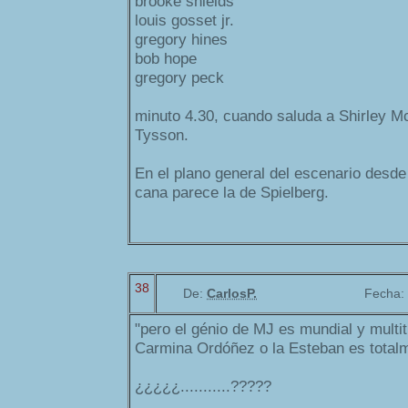
brooke shields
louis gosset jr.
gregory hines
bob hope
gregory peck
minuto 4.30, cuando saluda a Shirley M
Tysson.
En el plano general del escenario desde
cana parece la de Spielberg.
38
De:
CarlosP.
Fecha:
"pero el génio de MJ es mundial y multit
Carmina Ordóñez o la Esteban es totalme
¿¿¿¿¿...........?????