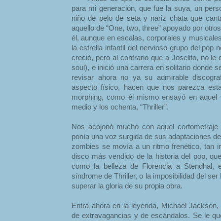
para mi generación, que fue la suya, un pers
niño de pelo de seta y nariz chata que canta
aquello de “One, two, three” apoyado por otro
él, aunque en escalas, corporales y musicales
la estrella infantil del nervioso grupo del pop
creció, pero al contrario que a Joselito, no le
soul), e inició una carrera en solitario donde 
revisar ahora no ya su admirable discogra
aspecto físico, hacen que nos parezca esta
morphing, como él mismo ensayó en aquel vi
medio y los ochenta, “Thriller”.
Nos acojonó mucho con aquel cortometraje 
ponía una voz surgida de sus adaptaciones de
zombies se movía a un ritmo frenético, tan im
disco más vendido de la historia del pop, qu
como la belleza de Florencia a Stendhal, 
síndrome de Thriller, o la imposibilidad del se
superar la gloria de su propia obra.
Entra ahora en la leyenda, Michael Jackson, 
de extravagancias y de escándalos. Se le qu