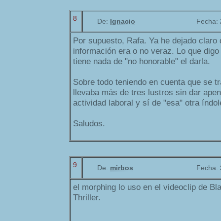
8
De:
Ignacio
Fecha:
Por supuesto, Rafa. Ya he dejado claro 
información era o no veraz. Lo que digo
tiene nada de "no honorable" el darla.
Sobre todo teniendo en cuenta que se tr
llevaba más de tres lustros sin dar apen
actividad laboral y sí de "esa" otra índol
Saludos.
9
De:
mirbos
Fecha:
el morphing lo uso en el videoclip de Bl
Thriller.