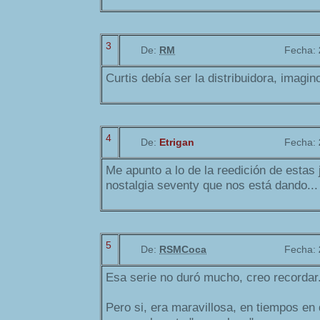
3
De:
RM
Fecha:
Curtis debía ser la distribuidora, imagin
4
De:
Etrigan
Fecha:
Me apunto a lo de la reedición de estas
nostalgia seventy que nos está dando...
5
De:
RSMCoca
Fecha:
Esa serie no duró mucho, creo recordar
Pero si, era maravillosa, en tiempos en