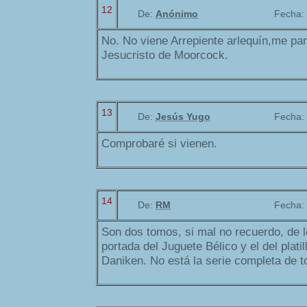
12
De:
Anónimo
Fecha:
No. No viene Arrepiente arlequín,me pare
Jesucristo de Moorcock.
13
De:
Jesús Yugo
Fecha:
Comprobaré si vienen.
14
De:
RM
Fecha:
Son dos tomos, si mal no recuerdo, de l
portada del Juguete Bélico y el del plati
Daniken. No está la serie completa de 