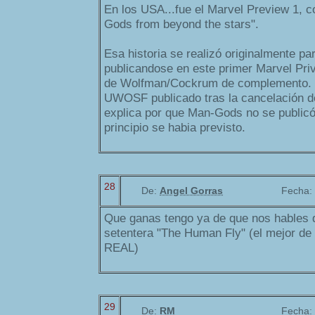
En los USA...fue el Marvel Preview 1, co
Gods from beyond the stars".
Esa historia se realizó originalmente 
publicandose en este primer Marvel Pri
de Wolfman/Cockrum de complemento. E
UWOSF publicado tras la cancelación d
explica por que Man-Gods no se public
principio se habia previsto.
28
De:
Angel Gorras
Fecha:
Que ganas tengo ya de que nos hables 
setentera "The Human Fly" (el mejor d
REAL)
29
De:
RM
Fecha: