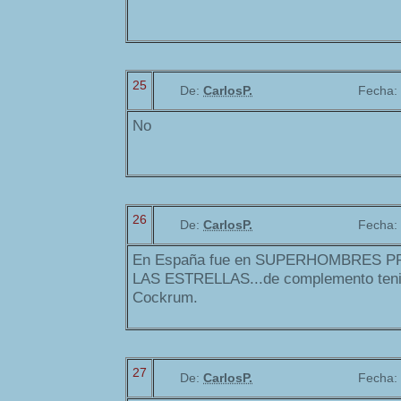
25
De:
CarlosP.
Fecha:
No
26
De:
CarlosP.
Fecha:
En España fue en SUPERHOMBRES 
LAS ESTRELLAS...de complemento teni
Cockrum.
27
De:
CarlosP.
Fecha: