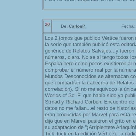
20
De:
CarlosP.
Fecha:
Los 2 tomos que publico Vértice fueron 
la serie que también publicó esta editoria
genérico de Relatos Salvajes...y fuero
números, claro. No se si tengo todos lo
España pero como pocos existieron al 
comprobar el número real por la númera
Mundos Desconocidos se alternaban con 
que compartían la cabecera de Relatos 
correlación). Si no me equivoco la únic
Worlds of Sci-Fi que había sido ya publi
Strnad y Richard Corben: Encuentro de G
datos no me fallan...el resto de histo
eran producidas por Marvel para esta re
dijo que en Marvel pusieron el grito en e
su adaptacion de "¡Arripientete Arlequín!,
Tick Tock en la edición Vértice)...a nadie