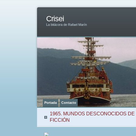
Crisei
La bitácora de Rafael Marín
Portada
Contacto
1965. MUNDOS DESCONOCIDOS DE 
FICCIÓN