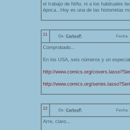
el trabajo de Niño, ni a los habituales l
época...Hoy es una de las historietas 
21
De:
CarlosP.
Fecha:
Comprobado...
En los USA, seis números y un especial
http://www.comics.org/covers.lasso?Se
http://www.comics.org/series.lasso?Se
22
De:
CarlosP.
Fecha:
Arre, claro...