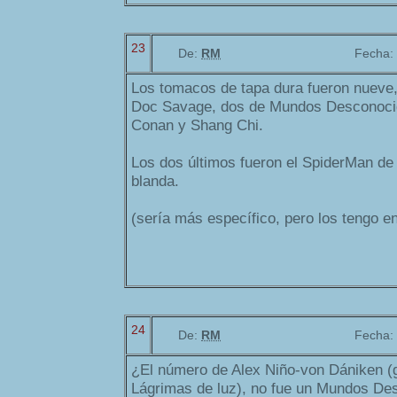
23
De:
RM
Fecha:
Los tomacos de tapa dura fueron nueve
Doc Savage, dos de Mundos Desconocido
Conan y Shang Chi.
Los dos últimos fueron el SpiderMan de 
blanda.
(sería más específico, pero los tengo en t
24
De:
RM
Fecha:
¿El número de Alex Niño-von Dániken (
Lágrimas de luz), no fue un Mundos De