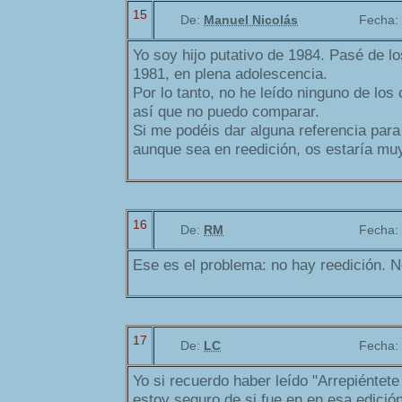
15
De:
Manuel Nicolás
Fecha:
Yo soy hijo putativo de 1984. Pasé de l
1981, en plena adolescencia.
Por lo tanto, no he leído ninguno de lo
así que no puedo comparar.
Si me podéis dar alguna referencia para 
aunque sea en reedición, os estaría mu
16
De:
RM
Fecha:
Ese es el problema: no hay reedición. N
17
De:
LC
Fecha:
Yo si recuerdo haber leído "Arrepiéntete
estoy seguro de si fue en en esa edición