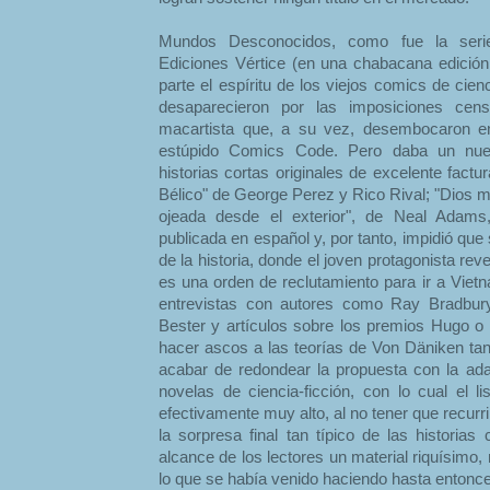
Mundos Desconocidos, como fue la seri
Ediciones Vértice (en una chabacana edición
parte el espíritu de los viejos comics de cie
desaparecieron por las imposiciones cen
macartista que, a su vez, desembocaron en
estúpido Comics Code. Pero daba un nuev
historias cortas originales de excelente factu
Bélico" de George Perez y Rico Rival; "Dios 
ojeada desde el exterior", de Neal Adams
publicada en español y, por tanto, impidió qu
de la historia, donde el joven protagonista rev
es una orden de reclutamiento para ir a Vietn
entrevistas con autores como Ray Bradbury
Bester y artículos sobre los premios Hugo o l
hacer ascos a las teorías de Von Däniken ta
acabar de redondear la propuesta con la ada
novelas de ciencia-ficción, con lo cual el l
efectivamente muy alto, al no tener que recurri
la sorpresa final tan típico de las historias
alcance de los lectores un material riquísimo
lo que se había venido haciendo hasta entonce