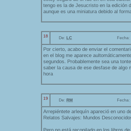
tengo es la de Jesucristo en la edición
aunque es una miniatura debido al format
18
De:
LC
Fecha:
Por cierto, acabo de enviar el comentari
en el blog me aparece aultomáticamente
segundos. Probablemente sea una tonter
saber la causa de ese desfase de algo 
hora
19
De:
RM
Fecha:
Arrepiéntete arlequín apareció en uno d
Relatos Salvajes: Mundos Desconocido
Pero no está recopilado en los libros de