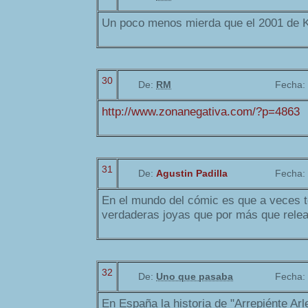
Un poco menos mierda que el 2001 de Ki
30
De:
RM
Fecha:
http://www.zonanegativa.com/?p=4863
31
De:
Agustin Padilla
Fecha:
En el mundo del cómic es que a veces 
verdaderas joyas que por más que relea
32
De:
Uno que pasaba
Fecha:
En España la historia de "Arrepiénte Arl