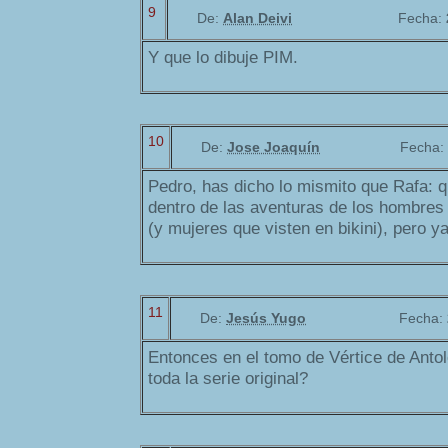
9
De:
Alan Deivi
Fecha:
Y que lo dibuje PIM.
10
De:
Jose Joaquín
Fecha:
Pedro, has dicho lo mismito que Rafa: q
dentro de las aventuras de los hombres
(y mujeres que visten en bikini), pero ya
11
De:
Jesús Yugo
Fecha:
Entonces en el tomo de Vértice de Anto
toda la serie original?