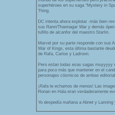
superhéroes en su saga "Mystery in S
Thing.
DC intenta ahora explotar -más bien rev
sus Rann/Thannagar War y demás ópera
tufillo de alcanfor del maestro Starlin.
Marvel por su parte responde con sus An
War of Kings, esta última bastante de
de Rafa, Carlos y Ladronn.
Pero estan todas esas sagas muyyyyy m
para poco más que mantener en el cand
personajes cósmicos de ambas editoria
¡Rafa te echamos de menos! Las imagen
Ronan en Hala eran verdaderamente evo
Yo despedía mañana a Abnet y Lanning y 