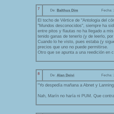
7
De:
Balthus Dire
Fecha:
El tocho de Vértice de "Antologia del có
"Mundos desconocidos", siempre ha sido
entre pitos y flautas no ha llegado a m
tenido ganas de tenerlo (y de leerlo, po
Cuando lo he visto, pues estaba (y sigu
precios que uno no puede permitirse.
Otro que se apunta a una reedición en c
8
De:
Alan Deivi
Fecha:
"Yo despedía mañana a Abnet y Lanning y
Nah, Marín no haría ni PUM. Que contr