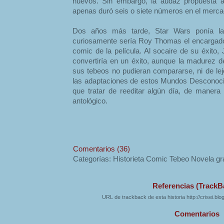
nuevos. Sin embargo, la audaz propuesta a
apenas duró seis o siete números en el merca
Dos años más tarde, Star Wars ponía la 
curiosamente sería Roy Thomas el encargado 
comic de la película. Al socaire de su éxito,
convertiría en un éxito, aunque la madurez de
sus tebeos no pudieran compararse, ni de lejo
las adaptaciones de estos Mundos Desconocido
que tratar de reeditar algún día, de maner
antológico.
Comentarios (36)
Categorías: Historieta Comic Tebeo Novela gr
Referencias (TrackB
URL de trackback de esta historia http://crisei.bl
Comentarios