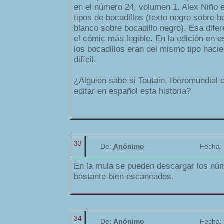
en el número 24, volumen 1. Alex Niño e
tipos de bocadillos (texto negro sobre b
blanco sobre bocadillo negro). Esa dife
el cómic más legible. En la edición en e
los bocadillos eran del mismo tipo haci
difícil.
¿Alguien sabe si Toutain, Iberomundial 
editar en español esta historia?
33
De:
Anónimo
Fecha:
En la mula se pueden descargar los núm
bastante bien escaneados.
34
De:
Anónimo
Fecha: