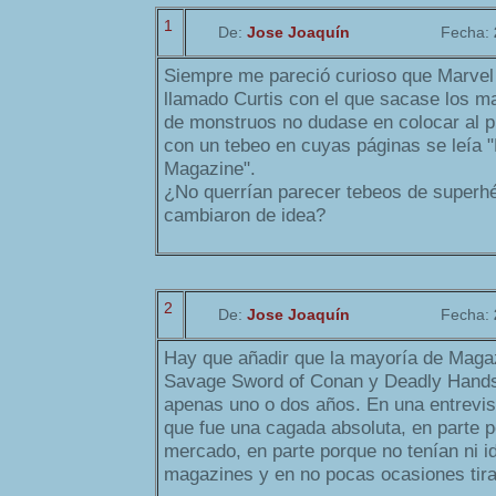
1
De:
Jose Joaquín
Fecha:
Siempre me pareció curioso que Marvel 
llamado Curtis con el que sacase los m
de monstruos no dudase en colocar al p
con un tebeo en cuyas páginas se leía 
Magazine".
¿No querrían parecer tebeos de superh
cambiaron de idea?
2
De:
Jose Joaquín
Fecha:
Hay que añadir que la mayoría de Maga
Savage Sword of Conan y Deadly Hands
apenas uno o dos años. En una entrevi
que fue una cagada absoluta, en parte p
mercado, en parte porque no tenían ni 
magazines y en no pocas ocasiones tira