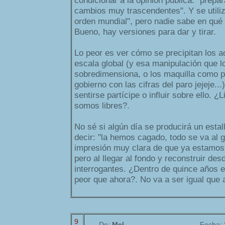
condicionar a la opinión pública: "prepa
cambios muy trascendentes". Y se utili
orden mundial", pero nadie sabe en qué
Bueno, hay versiones para dar y tirar.
Lo peor es ver cómo se precipitan los a
escala global (y esa manipulación que lo
sobredimensiona, o los maquilla como p
gobierno con las cifras del paro jejeje..
sentirse partícipe o influir sobre ello. 
somos libres?.
No sé si algún día se producirá un esta
decir: "la hemos cagado, todo se va al g
impresión muy clara de que ya estamos
pero al llegar al fondo y reconstruir des
interrogantes. ¿Dentro de quince años 
peor que ahora?. No va a ser igual que 
9
De:
Mel
Fecha: