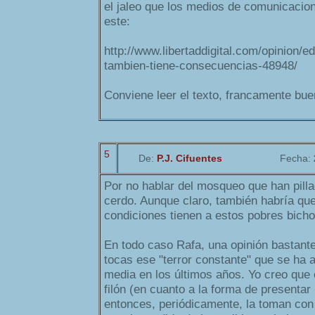
el jaleo que los medios de comunicacio
este:
http://www.libertaddigital.com/opinion/ed
tambien-tiene-consecuencias-48948/
Conviene leer el texto, francamente bue
5
De:
P.J. Cifuentes
Fecha:
Por no hablar del mosqueo que han pilla
cerdo. Aunque claro, también habría qu
condiciones tienen a estos pobres bicho
En todo caso Rafa, una opinión bastante
tocas ese "terror constante" que se ha
media en los últimos años. Yo creo que 
filón (en cuanto a la forma de presentar 
entonces, periódicamente, la toman con 