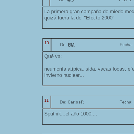
La primera gran campaña de miedo mediá
quizá fuera la del "Efecto 2000"
10
De:
RM
Fecha:
Qué va:
neumonía atípica, sida, vacas locas, ef
invierno nuclear...
11
De:
CarlosP.
Fecha:
Sputnik...el año 1000....