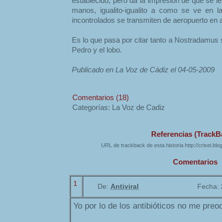
establecido, pero da la impresión de que se 
manos, igualito-igualito a como se ve en l
incontrolados se transmiten de aeropuerto en 
Es lo que pasa por citar tanto a Nostradamus
Pedro y el lobo.
Publicado en La Voz de Cádiz el 04-05-2009
Comentarios (18)
Categorías: La Voz de Cadiz
Referencias (TrackB
URL de trackback de esta historia http://crisei.bl
Comentarios
1
De:
Antiviral
Fecha:
Yo por lo de los antibióticos no me preoc