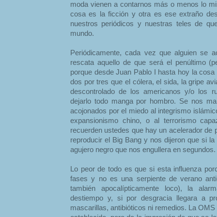
moda vienen a contarnos más o menos lo mi
cosa es la ficción y otra es ese extraño d
nuestros periódicos y nuestras teles de que 
mundo.
Periódicamente, cada vez que alguien se 
rescata aquello de que será el penúltimo (pe
porque desde Juan Pablo I hasta hoy la cosa
dos por tres que el cólera, el sida, la gripe av
descontrolado de los americanos y/o los ru
dejarlo todo manga por hombro. Se nos man
acojonados por el miedo al integrismo islámico,
expansionismo chino, o al terrorismo capa
recuerden ustedes que hay un acelerador de p
reproducir el Big Bang y nos dijeron que si la
agujero negro que nos engullera en segundos.
Lo peor de todo es que si esta influenza por
fases y no es una serpiente de verano anti
también apocalípticamente loco), la ala
destiempo y, si por desgracia llegara a pr
mascarillas, antibióticos ni remedios. La OMS