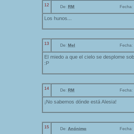
12
De:
RM
Fecha:
Los hunos...
13
De:
Mel
Fecha:
El miedo a que el cielo se desplome sob
:P
14
De:
RM
Fecha:
¡No sabemos dónde está Alesia!
15
De:
Anónimo
Fecha: