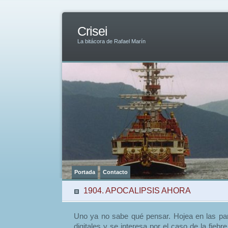
Crisei
La bitácora de Rafael Marín
Portada
Contacto
1904. APOCALIPSIS AHORA
Uno ya no sabe qué pensar. Hojea en las pant
digitales y se interesa por el caso de la fieb