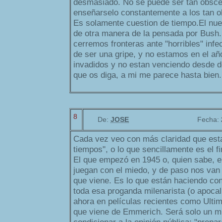
desmasiado. No se puede ser tan obsc
enseñarselo constantemente a los tan 
Es solamente cuestion de tiempo.El nu
de otra manera de la pensada por Bush
cerremos fronteras ante "horribles" infe
de ser una gripe, y no estamos en el a
invadidos y no estan venciendo desde d
que os diga, a mi me parece hasta bien.
8
De:
JOSE
Fecha:
Cada vez veo con más claridad que esta
tiempos", o lo que sencillamente es el fi
El que empezó en 1945 o, quien sabe, 
juegan con el miedo, y de paso nos van
que viene. Es lo que están haciendo con
toda esa proganda milenarista (o apoca
ahora en películas recientes como Ulti
que viene de Emmerich. Será solo un mit