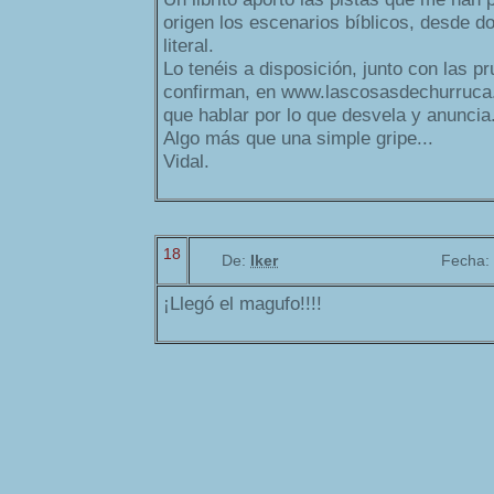
origen los escenarios bíblicos, desde d
literal.
Lo tenéis a disposición, junto con las p
confirman, en www.lascosasdechurruca
que hablar por lo que desvela y anuncia
Algo más que una simple gripe...
Vidal.
18
De:
Iker
Fecha:
¡Llegó el magufo!!!!