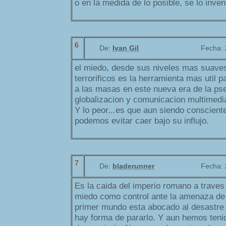
o en la medida de lo posible, se lo inven
6
De:
Ivan Gil
Fecha:
el miedo, desde sus niveles mas suave
terrorificos es la herramienta mas util p
a las masas en este nueva era de la p
globalizacion y comunicacion multimedi
Y lo peor...es que aun siendo conscient
podemos evitar caer bajo su influjo.
7
De:
bladerunner
Fecha:
Es la caida del imperio romano a traves 
miedo como control ante la amenaza de 
primer mundo esta abocado al desastre
hay forma de pararlo. Y aun hemos teni