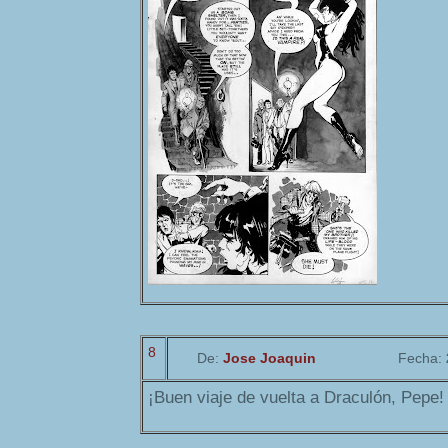
8
De:
Jose Joaquin
Fecha:
¡Buen viaje de vuelta a Draculón, Pepe!