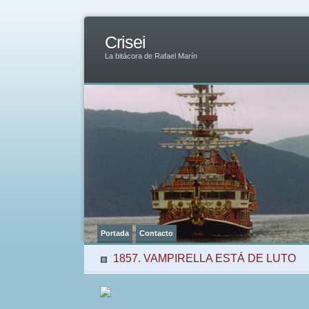
Crisei
La bitácora de Rafael Marín
Portada
Contacto
1857. VAMPIRELLA ESTÁ DE LUTO