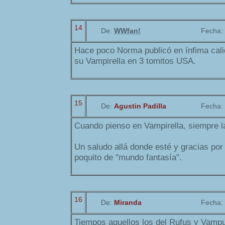
14
De:
WWfan!
Fecha:
Hace poco Norma publicó en ínfima cali
su Vampirella en 3 tomitos USA.
15
De:
Agustin Padilla
Fecha:
Cuando pienso en Vampirella, siempre l
Un saludo allá donde esté y gracias por
poquito de "mundo fantasía".
16
De:
Miranda
Fecha:
Tiempos aquellos los del Rufus y Vampu