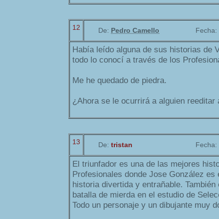
12
De:
Pedro Camello
Fecha:
Había leído alguna de sus historias de 
todo lo conocí a través de los Profesio
Me he quedado de piedra.
¿Ahora se le ocurrirá a alguien reeditar
13
De:
tristan
Fecha:
El triunfador es una de las mejores hist
Profesionales donde Jose González es e
historia divertida y entrañable. También
batalla de mierda en el estudio de Selec
Todo un personaje y un dibujante muy d