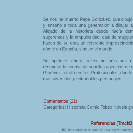
Se nos ha muerto Pepe González, que dibuj
y enseñó a toda una generación a dibujar 
Alejado de la historieta desde hacía de
sugerentes y la ampulosidad, casi de maggior
hacen de su obra un referente imprescindib
cómic en España, sino en el mundo.
Se apetece, ahora, releer no sólo sus ep
recuperar la sonrisa de aquellas agencias de 
Giménez retrató en Los Profesionales, donde 
más divertidos y entrañables personajes.
Comentarios (21)
Categorías: Historieta Comic Tebeo Novela gr
Referencias (TrackB
URL de trackback de esta historia http://crisei.bl