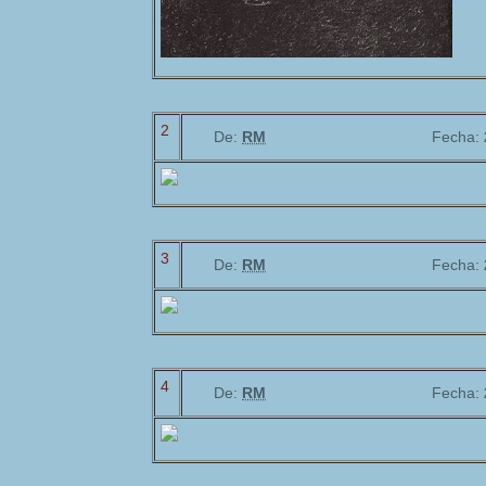
2
De:
RM
Fecha:
3
De:
RM
Fecha:
4
De:
RM
Fecha: