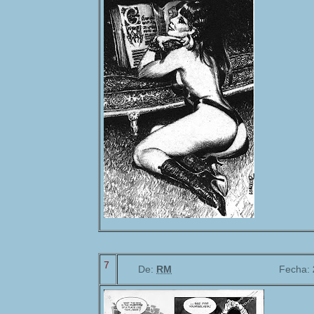
7
De:
RM
Fecha: