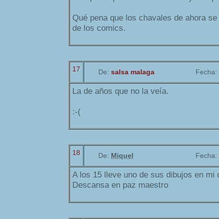
Qué pena que los chavales de ahora se 
de los comics.
17
De:
salsa malaga
Fecha:
La de años que no la veía.
:-(
18
De:
Miquel
Fecha:
A los 15 lleve uno de sus dibujos en mi 
Descansa en paz maestro