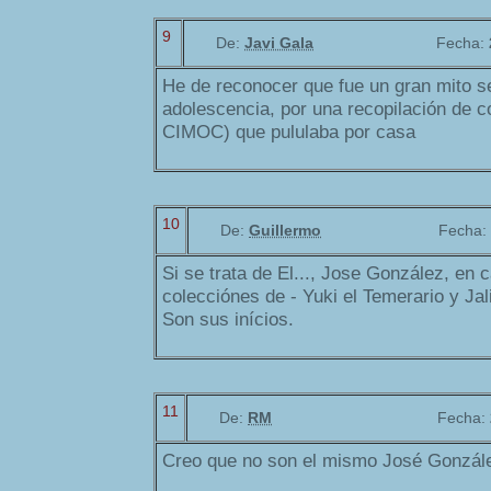
9
De:
Javi Gala
Fecha:
He de reconocer que fue un gran mito se
adolescencia, por una recopilación de c
CIMOC) que pululaba por casa
10
De:
Guillermo
Fecha:
Si se trata de El..., Jose González, en 
colecciónes de - Yuki el Temerario y Jal
Son sus inícios.
11
De:
RM
Fecha:
Creo que no son el mismo José Gonzál