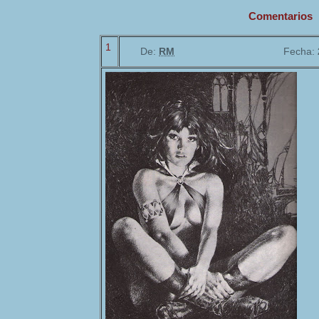
Comentarios
1
De:
RM
Fecha: