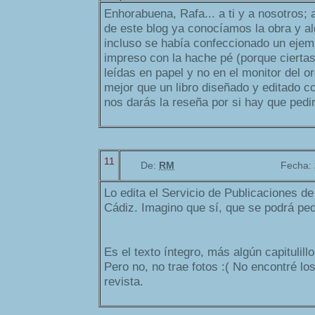
Enhorabuena, Rafa... a ti y a nosotros; 
de este blog ya conocíamos la obra y a
incluso se había confeccionado un ejem
impreso con la hache pé (porque cierta
leídas en papel y no en el monitor del o
mejor que un libro diseñado y editado 
nos darás la reseña por si hay que pedi
11
De:
RM
Fecha:
Lo edita el Servicio de Publicaciones de
Cádiz. Imagino que sí, que se podrá ped
Es el texto íntegro, más algún capitulill
Pero no, no trae fotos :( No encontré lo
revista.