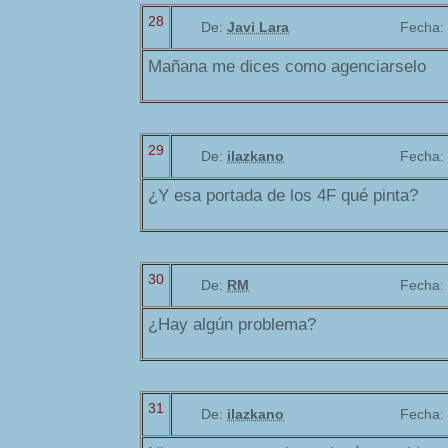
28
De:
Javi Lara
Fecha:
Mañana me dices como agenciarselo
29
De:
ilazkano
Fecha:
¿Y esa portada de los 4F qué pinta?
30
De:
RM
Fecha:
¿Hay algún problema?
31
De:
ilazkano
Fecha: