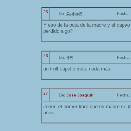
25
De:
CarlosP.
Fecha:
Y eso de la puta de la madre y el capa
perdido algo?
26
De:
RM
Fecha:
un troll capullo más, nada más.
27
De:
Jose Joaquin
Fecha:
Joder, el primer libro que mi madre se l
años.