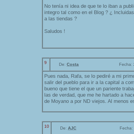
No tenía ni idea de que te lo iban a publ
integro tal como en el Blog ? ¿ Incluida
a las tiendas ?
Saludos !
9
De:
Costa
Fecha:
Pues nada, Rafa, se lo pediré a mi prim
salir del pueblo para ir a la capital a co
bueno que tiene el que un pariente trabaj
las de verdad, que me he hartado a hace
de Moyano a por ND viejos. Al menos es
10
De:
AJC
Fecha: