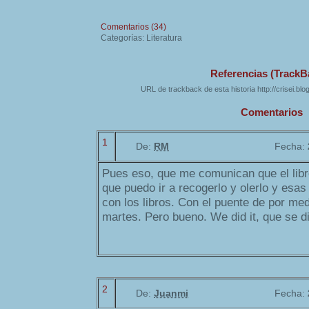
Comentarios (34)
Categorías: Literatura
Referencias (TrackB
URL de trackback de esta historia http://crisei.bl
Comentarios
1
De:
RM
Fecha:
Pues eso, que me comunican que el libr
que puedo ir a recogerlo y olerlo y esa
con los libros. Con el puente de por med
martes. Pero bueno. We did it, que se dic
2
De:
Juanmi
Fecha: