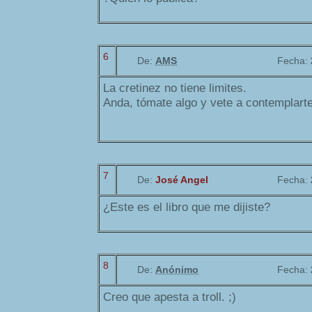
6
De:
AMS
Fecha:
La cretinez no tiene limites.
Anda, tómate algo y vete a contemplarte
7
De:
José Angel
Fecha:
¿Este es el libro que me dijiste?
8
De:
Anónimo
Fecha:
Creo que apesta a troll. ;)