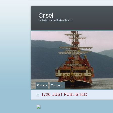
Crisei
La bitácora de Rafael Marín
Portada
Contacto
1726. JUST PUBLISHED