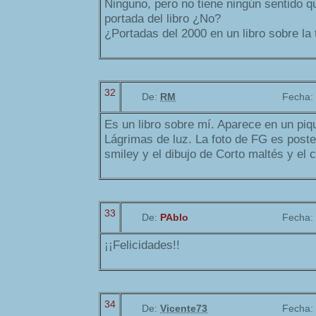
Ninguno, pero no tiene ningún sentido q
portada del libro ¿No?
¿Portadas del 2000 en un libro sobre la 
32
De:
RM
Fecha:
Es un libro sobre mí. Aparece en un piqu
Lágrimas de luz. La foto de FG es poster
smiley y el dibujo de Corto maltés y el 
33
De:
PAblo
Fecha:
¡¡Felicidades!!
34
De:
Vicente73
Fecha: