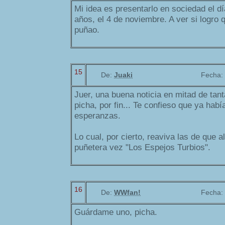
Mi idea es presentarlo en sociedad el d
años, el 4 de noviembre. A ver si logro
puñao.
15
De:
Juaki
Fecha:
Juer, una buena noticia en mitad de tanta
picha, por fin... Te confieso que ya habí
esperanzas.
Lo cual, por cierto, reaviva las de que 
puñetera vez "Los Espejos Turbios".
16
De:
WWfan!
Fecha:
Guárdame uno, picha.