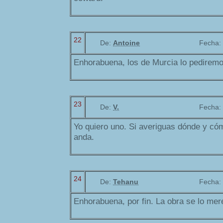
22
De:
Antoine
Fecha:
Enhorabuena, los de Murcia lo pediremo
23
De:
V.
Fecha:
Yo quiero uno. Si averiguas dónde y cóm
anda.
24
De:
Tehanu
Fecha:
Enhorabuena, por fin. La obra se lo me