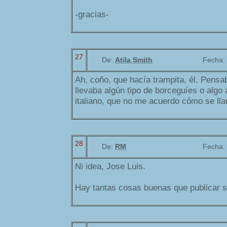
-gracias-
27
De:
Atila Smith
Fecha:
Ah, coño, que hacía trampita, él. Pensa
llevaba algún tipo de borceguíes o algo
italiano, que no me acuerdo cómo se lla
28
De:
RM
Fecha:
Ni idea, Jose Luis.
Hay tantas cosas buenas que publicar s