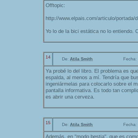
Offtopic:
http://www.elpais.com/articulo/portada
Yo lo de la bici estática no lo entiendo.
14
De:
Atila Smith
Fecha:
Ya probé lo del libro. El problema es qu
espalda, al menos a mí. Tendría que bus
ingeniármelas para colocarlo sobre el ma
pantalla informativa. Es todo tan complic
es abrir una cerveza.
15
De:
Atila Smith
Fecha:
Además, en "modo bestia", que es como