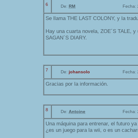
6
De:
RM
Fecha:
Se llama THE LAST COLONY, y la tradu
Hay una cuarta novela, ZOE´S TALE, y 
SAGAN´S DIARY.
7
De:
johansolo
Fecha:
Gracias por la información.
8
De:
Antoine
Fecha:
Una máquina para entrenar, el futuro ya 
¿es un juego para la wii, o es un cachar