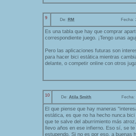
9
De:
RM
Fecha:
Es una tabla que hay que comprar apart
correspondiente juego. ¡Tengo unas agu
Pero las aplicaciones futuras son intere
para hacer bici estática mientras cambia
delante, o competir online con otros jug
10
De:
Atila Smith
Fecha:
El que piense que hay maneras "interesa
estática, es que no ha hecho nunca bici
que te salve del aburrimiento más atroz,
llevo años en ese infierno. Eso sí, se te
estupendo. Si no es por eso, a buenas h