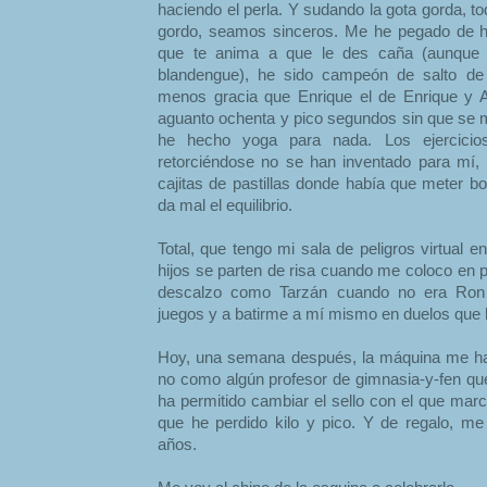
haciendo el perla. Y sudando la gota gorda, to
gordo, seamos sinceros. Me he pegado de h
que te anima a que le des caña (aunque a
blandengue), he sido campeón de salto de 
menos gracia que Enrique el de Enrique y A
aguanto ochenta y pico segundos sin que se m
he hecho yoga para nada. Los ejercicio
retorciéndose no se han inventado para mí,
cajitas de pastillas donde había que meter bo
da mal el equilibrio.
Total, que tengo mi sala de peligros virtual 
hijos se parten de risa cuando me coloco en 
descalzo como Tarzán cuando no era Ron 
juegos y a batirme a mí mismo en duelos que
Hoy, una semana después, la máquina me ha 
no como algún profesor de gimnasia-y-fen qu
ha permitido cambiar el sello con el que ma
que he perdido kilo y pico. Y de regalo, m
años.