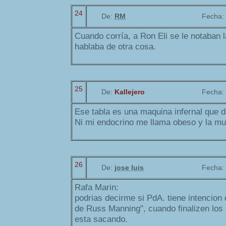
24
De:
RM
Fecha:
Cuando corría, a Ron Eli se le notaban 
hablaba de otra cosa.
25
De:
Kallejero
Fecha:
Ese tabla es una maquina infernal que d
Ni mi endocrino me llama obeso y la muy
26
De:
jose luis
Fecha:
Rafa Marin:
podrias decirme si PdA. tiene intencion 
de Russ Manning", cuando finalizen los
esta sacando.