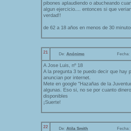
pibones aplaudiendo o abucheando cua
algun ejercicio.... entonces si que veri
verdad!!
de 62 a 18 años en menos de 30 minutos
21
De:
Anónimo
Fecha:
A Jose Luis, nº 18
A la pregunta 3 te puedo decir que hay 
anuncian por internet.
Mete en google "Hazañas de la Juventud
algunas. Eso si, no se por cuanto dinero
disponibles
¡Suerte!
22
De:
Atila Smith
Fecha: