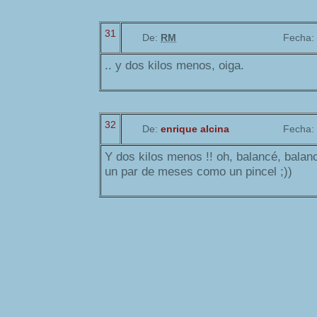
31
De:
RM
Fecha:
.. y dos kilos menos, oiga.
32
De:
enrique alcina
Fecha:
Y dos kilos menos !! oh, balancé, balancé
un par de meses como un pincel ;))