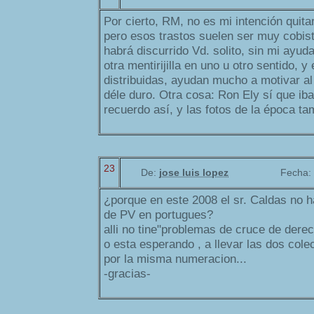
Por cierto, RM, no es mi intención quitarl
pero esos trastos suelen ser muy cobist
habrá discurrido Vd. solito, sin mi ayud
otra mentirijilla en uno u otro sentido, 
distribuidas, ayudan mucho a motivar al
déle duro. Otra cosa: Ron Ely sí que iba
recuerdo así, y las fotos de la época t
23
De:
jose luis lopez
Fecha:
¿porque en este 2008 el sr. Caldas no 
de PV en portugues?
alli no tine"problemas de cruce de dere
o esta esperando , a llevar las dos cole
por la misma numeracion...
-gracias-