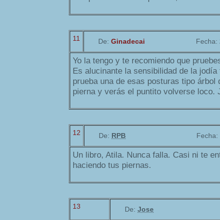
11
De:
Ginadecai
Fecha:
Yo la tengo y te recomiendo que pruebes
Es alucinante la sensibilidad de la jodía 
prueba una de esas posturas tipo árbol d
pierna y verás el puntito volverse loco. 
12
De:
RPB
Fecha:
Un libro, Atila. Nunca falla. Casi ni te e
haciendo tus piernas.
13
De:
Jose