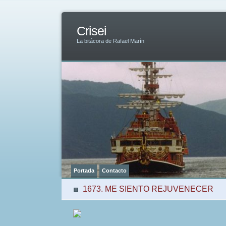
Crisei
La bitácora de Rafael Marín
Portada
Contacto
1673. ME SIENTO REJUVENECER