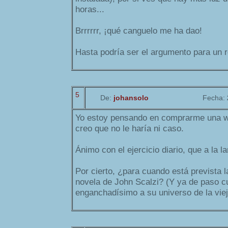
horas...
Brrrrrr, ¡qué canguelo me ha dao!
Hasta podría ser el argumento para un re
5
De:
johansolo
Fecha:
Yo estoy pensando en comprarme una wii
creo que no le haría ni caso.
Ánimo con el ejercicio diario, que a la 
Por cierto, ¿para cuando está prevista la
novela de John Scalzi? (Y ya de paso cu
enganchadísimo a su universo de la viej