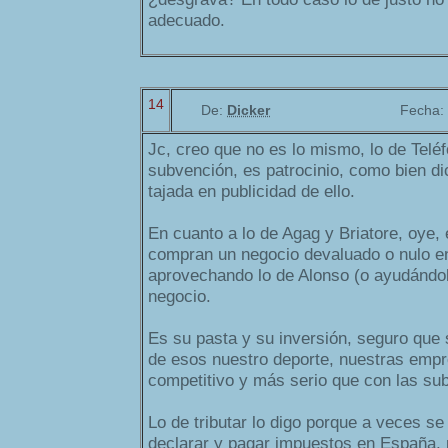
adecuado.
14
De:
Dicker
Fecha:
Jc, creo que no es lo mismo, lo de Telé
subvención, es patrocinio, como bien di
tajada en publicidad de ello.
En cuanto a lo de Agag y Briatore, oye, 
compran un negocio devaluado o nulo e
aprovechando lo de Alonso (o ayudándole
negocio.
Es su pasta y su inversión, seguro que
de esos nuestro deporte, nuestras empr
competitivo y más serio que con las su
Lo de tributar lo digo porque a veces se 
declarar y pagar impuestos en España,