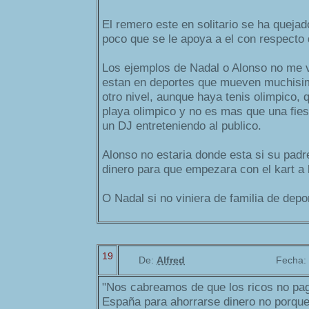
El remero este en solitario se ha queja
poco que se le apoya a el con respecto 
Los ejemplos de Nadal o Alonso no me 
estan en deportes que mueven muchisim
otro nivel, aunque haya tenis olimpico,
playa olimpico y no es mas que una fiest
un DJ entreteniendo al publico.
Alonso no estaria donde esta si su padr
dinero para que empezara con el kart a 
O Nadal si no viniera de familia de depor
19
De:
Alfred
Fecha:
"Nos cabreamos de que los ricos no pa
España para ahorrarse dinero no porq