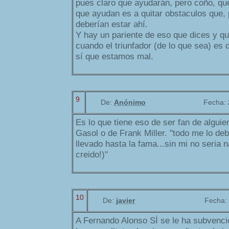
pues claro que ayudarán, pero coño, qu
que ayudan es a quitar obstaculos que, p
deberían estar ahí.
Y hay un pariente de eso que dices y qu
cuando el triunfador (de lo que sea) es 
sí que estamos mal.
9
De:
Anónimo
Fecha:
Es lo que tiene eso de ser fan de algui
Gasol o de Frank Miller. "todo me lo deb
llevado hasta la fama...sin mi no seria 
creido!)"
10
De:
javier
Fecha:
A Fernando Alonso SÍ se le ha subvenc