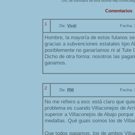
URL de trackback de esta historia http://crisei.bl
Comentarios
1
De:
Virdi
Fecha:
Hombre, la mayoría de estos fulanos se
gracias a subvenciones estatales tipo 
posiblemente no ganaríamos ni al Tute 
Dicho de otra forma: nosotros las paga
ganamos.
2
De:
RM
Fecha:
No me refiero a eso: está claro que qui
problema es cuando Villaconejos de Arr
superior a Villaconejos de Abajo porque
medallas. Qué guais somos los de Villac
Que todos pagamos, los de ambos Villa