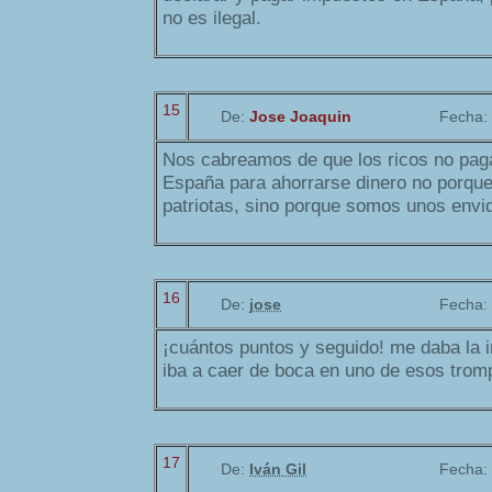
no es ilegal.
15
De:
Jose Joaquin
Fecha:
Nos cabreamos de que los ricos no pag
España para ahorrarse dinero no porq
patriotas, sino porque somos unos envid
16
De:
jose
Fecha:
¡cuántos puntos y seguido! me daba la 
iba a caer de boca en uno de esos trom
17
De:
Iván Gil
Fecha: