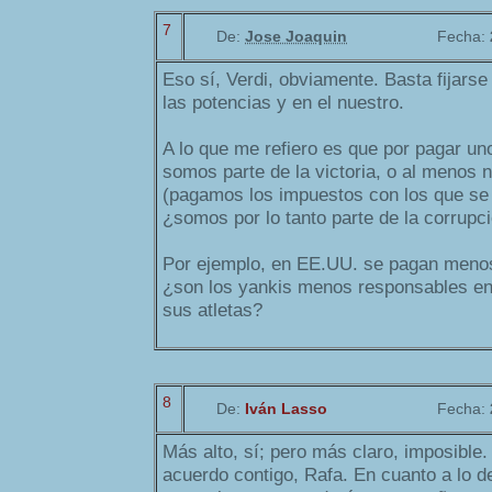
7
De:
Jose Joaquin
Fecha:
Eso sí, Verdi, obviamente. Basta fijarse
las potencias y en el nuestro.
A lo que me refiero es que por pagar u
somos parte de la victoria, o al menos 
(pagamos los impuestos con los que se 
¿somos por lo tanto parte de la corrupci
Por ejemplo, en EE.UU. se pagan meno
¿son los yankis menos responsables ent
sus atletas?
8
De:
Iván Lasso
Fecha:
Más alto, sí; pero más claro, imposibl
acuerdo contigo, Rafa. En cuanto a lo d