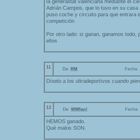
la generalitat valenciana mediante el ci
Adrián Campos, que lo tuvo en su casa 
puso coche y circuito para que entrara 
competición
Por otro lado: si ganan, ganamos todo, p
ellos
11
De:
RM
Fecha:
Díselo a los ultradeportivos cuando pier
12
De:
WWfan!
Fecha:
HEMOS ganado.
Qué malos SON.