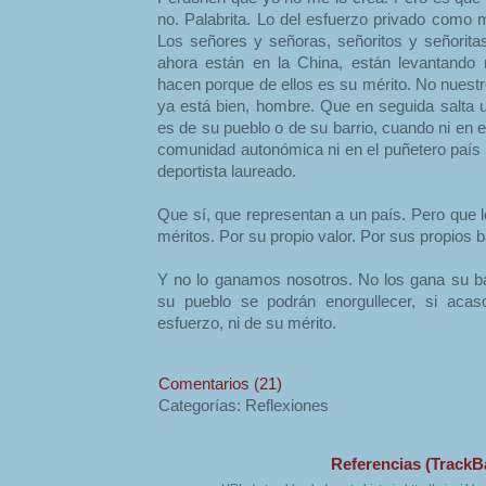
no. Palabrita. Lo del esfuerzo privado como 
Los señores y señoras, señoritos y señoritas
ahora están en la China, están levantando 
hacen porque de ellos es su mérito. No nuest
ya está bien, hombre. Que en seguida salta u
es de su pueblo o de su barrio, cuando ni en el 
comunidad autonómica ni en el puñetero país a
deportista laureado.
Que sí, que representan a un país. Pero que l
méritos. Por su propio valor. Por sus propios
Y no lo ganamos nosotros. No los gana su bar
su pueblo se podrán enorgullecer, si acas
esfuerzo, ni de su mérito.
Comentarios (21)
Categorías: Reflexiones
Referencias (TrackB