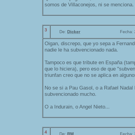
somos de Villaconejos, ni se menciona.
3
De:
Dicker
Fecha:
Oigan, discrepo, que yo sepa a Fernand
nadie le ha subvencionado nada.
Tampoco es que tribute en España (tamp
que lo hiciera), pero eso de que "subve
triunfan creo que no se aplica en algun
No se si a Pau Gasol, o a Rafael Nadal 
subvencionado mucho.
O a Indurain, o Angel Nieto...
4
De:
RM
Fecha: