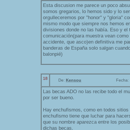
Esta discusion me parece un poco abs
somos gregarios, lo hemos sido y lo s
orgulleceremos por "honor" y "gloria" con
mismo modo que siempre nos hemos en
divisiones donde no las había. Eso y el 
comunicación(para muestra vean como h
accidente, que asco)en definitiva me pa
banderas de España solo salgan cuando
balonpié)
18
De:
Kensou
Fecha:
Las becas ADO no las recibe todo el mu
por ser bueno.
Hay enchufismos, como en todos sitios y
enchufismo tiene que luchar para hacers
que su nombre aparezca entre los posibl
dichas becas.