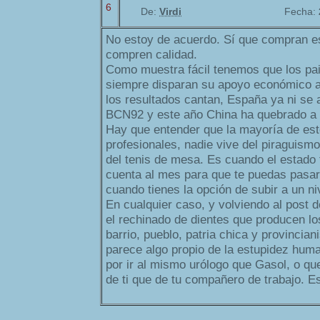
6
De:
Virdi
Fecha:
No estoy de acuerdo. Sí que compran e
compren calidad.
Como muestra fácil tenemos que los pa
siempre disparan su apoyo económico al
los resultados cantan, España ya ni se 
BCN92 y este año China ha quebrado a
Hay que entender que la mayoría de est
profesionales, nadie vive del piraguismo
del tenis de mesa. Es cuando el estado 
cuenta al mes para que te puedas pasar
cuando tienes la opción de subir a un ni
En cualquier caso, y volviendo al post 
el rechinado de dientes que producen lo
barrio, pueblo, patria chica y provincia
parece algo propio de la estupidez huma
por ir al mismo urólogo que Gasol, o q
de ti que de tu compañero de trabajo. Es