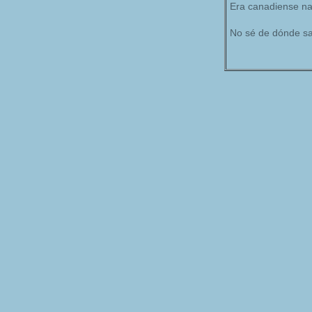
Era canadiense na
No sé de dónde sal