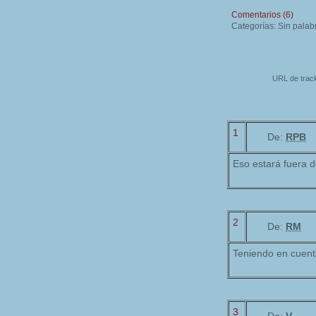
Comentarios (6)
Categorías: Sin palab
URL de track
1
De:
RPB
Eso estará fuera d
2
De:
RM
Teniendo en cuent
3