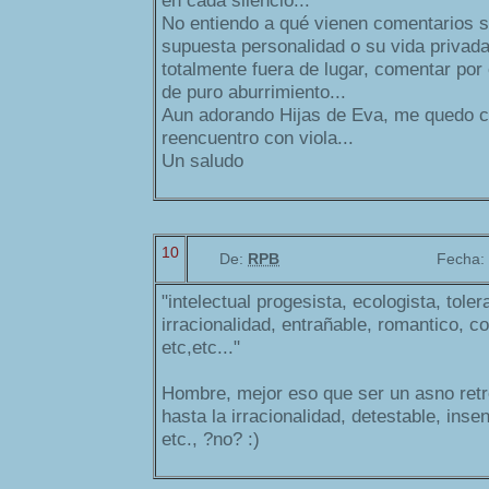
en cada silencio...
No entiendo a qué vienen comentarios s
supuesta personalidad o su vida privad
totalmente fuera de lugar, comentar por 
de puro aburrimiento...
Aun adorando Hijas de Eva, me quedo c
reencuentro con viola...
Un saludo
10
De:
RPB
Fecha:
"intelectual progesista, ecologista, toler
irracionalidad, entrañable, romantico, c
etc,etc..."
Hombre, mejor eso que ser un asno retró
hasta la irracionalidad, detestable, insen
etc., ?no? :)