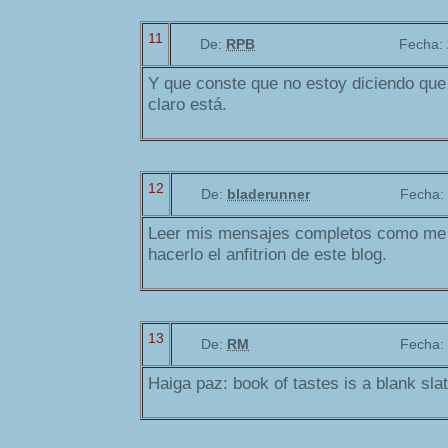
11
De:
RPB
Fecha:
Y que conste que no estoy diciendo que 
claro está.
12
De:
bladerunner
Fecha:
Leer mis mensajes completos como me 
hacerlo el anfitrion de este blog.
13
De:
RM
Fecha:
Haiga paz: book of tastes is a blank slat