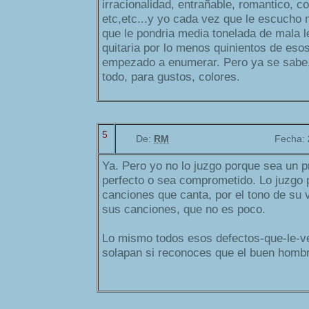
irracionalidad, entrañable, romantico, c
etc,etc...y yo cada vez que le escucho 
que le pondria media tonelada de mala l
quitaria por lo menos quinientos de eso
empezado a enumerar. Pero ya se sabe
todo, para gustos, colores.
5
De:
RM
Fecha:
Ya. Pero yo no lo juzgo porque sea un p
perfecto o sea comprometido. Lo juzgo po
canciones que canta, por el tono de su 
sus canciones, que no es poco.
Lo mismo todos esos defectos-que-le-ve
solapan si reconoces que el buen hombr