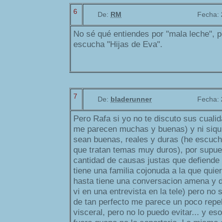
6
De:
RM
Fecha:
No sé qué entiendes por "mala leche", p
escucha "Hijas de Eva".
7
De:
bladerunner
Fecha:
Pero Rafa si yo no te discuto sus cuali
me parecen muchas y buenas) y ni siqui
sean buenas, reales y duras (he escuc
que tratan temas muy duros), por supue
cantidad de causas justas que defiende
tiene una familia cojonuda a la que quie
hasta tiene una conversacion amena y d
vi en una entrevista en la tele) pero no 
de tan perfecto me parece un poco repe
visceral, pero no lo puedo evitar... y es