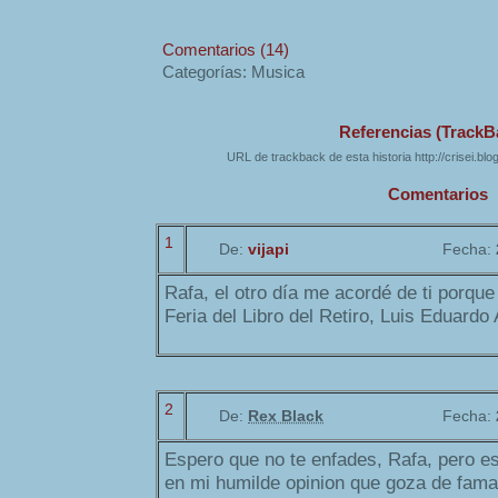
Comentarios (14)
Categorías: Musica
Referencias (TrackB
URL de trackback de esta historia http://crisei.bl
Comentarios
1
De:
vijapi
Fecha:
Rafa, el otro día me acordé de ti porque
Feria del Libro del Retiro, Luis Eduardo 
2
De:
Rex Black
Fecha:
Espero que no te enfades, Rafa, pero es
en mi humilde opinion que goza de fama