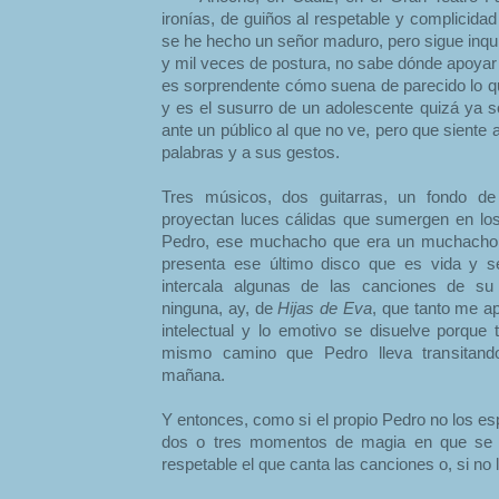
ironías, de guiños al respetable y complicida
se he hecho un señor maduro, pero sigue inqui
y mil veces de postura, no sabe dónde apoyar 
es sorprendente cómo suena de parecido lo qu
y es el susurro de un adolescente quizá ya s
ante un público al que no ve, pero que siente a
palabras y a sus gestos.
Tres músicos, dos guitarras, un fondo d
proyectan luces cálidas que sumergen en lo
Pedro, ese muchacho que era un muchacho 
presenta ese último disco que es vida y s
intercala algunas de las canciones de su 
ninguna, ay, de
Hijas de Eva
, que tanto me ap
intelectual y lo emotivo se disuelve porqu
mismo camino que Pedro lleva transitand
mañana.
Y entonces, como si el propio Pedro no los es
dos o tres momentos de magia en que se a
respetable el que canta las canciones o, si no 