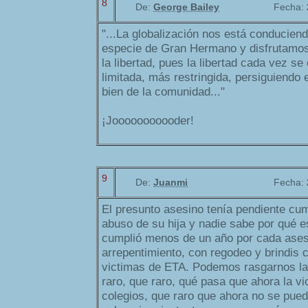
8
De:
George Bailey
Fecha:
"...La globalización nos está conducien
especie de Gran Hermano y disfrutamos
la libertad, pues la libertad cada vez s
limitada, más restringida, persiguiendo e
bien de la comunidad..."
¡Jooooooooooder!
9
De:
Juanmi
Fecha:
El presunto asesino tenía pendiente cu
abuso de su hija y nadie sabe por qué e
cumplió menos de un año por cada asesi
arrepentimiento, con regodeo y brindis 
victimas de ETA. Podemos rasgarnos las
raro, que raro, qué pasa que ahora la v
colegios, que raro que ahora no se pued