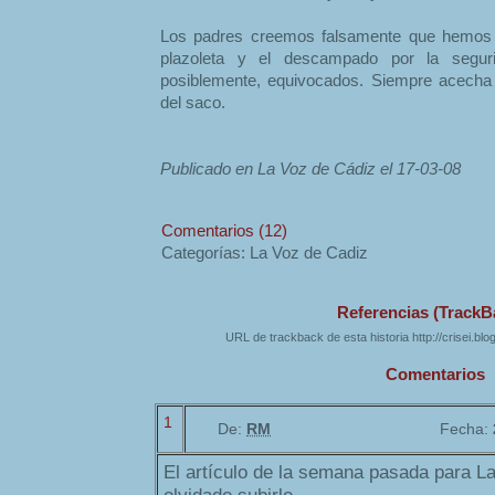
Los padres creemos falsamente que hemos sa
plazoleta y el descampado por la segur
posiblemente, equivocados. Siempre acecha 
del saco.
Publicado en La Voz de Cádiz el 17-03-08
Comentarios (12)
Categorías: La Voz de Cadiz
Referencias (TrackB
URL de trackback de esta historia http://crisei.bl
Comentarios
1
De:
RM
Fecha:
El artículo de la semana pasada para L