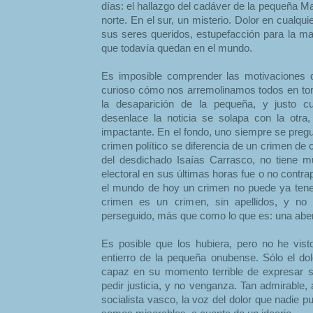
días: el hallazgo del cadáver de la pequeña M
norte. En el sur, un misterio. Dolor en cualq
sus seres queridos, estupefacción para la m
que todavía quedan en el mundo.
Es imposible comprender las motivaciones 
curioso cómo nos arremolinamos todos en torn
la desaparición de la pequeña, y justo cu
desenlace la noticia se solapa con la otra, 
impactante. En el fondo, uno siempre se pre
crimen político se diferencia de un crimen de c
del desdichado Isaías Carrasco, no tiene m
electoral en sus últimas horas fue o no contra
el mundo de hoy un crimen no puede ya tene
crimen es un crimen, sin apellidos, y no 
perseguido, más que como lo que es: una aber
Es posible que los hubiera, pero no he vist
entierro de la pequeña onubense. Sólo el dol
capaz en su momento terrible de expresar su
pedir justicia, y no venganza. Tan admirable,
socialista vasco, la voz del dolor que nadie p