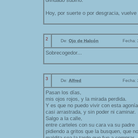
olvidado subirlo.
Hoy, por suerte o por desgracia, vuelve 
2
De:
Ojo de Halcón
Fecha:
Sobrecogedor...
3
De:
Alfred
Fecha:
Pasan los días,
mis ojos rojos, y la mirada perdida.
Y es que no puedo vivir con esta agonía
casi arrastrada, y sin poder ni caminar.
Salgo a la calle,
entre carteles con su cara va su padre
pidiendo a gritos que la busquen, que n
maldita sea la tarde que fue a comprar.