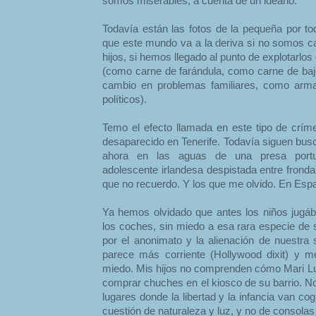
somos miserables, a cuenta de un ideario.
Todavía están las fotos de la pequeña por to
que este mundo va a la deriva si no somos c
hijos, si hemos llegado al punto de explotarlo
(como carne de farándula, como carne de ba
cambio en problemas familiares, como arma 
políticos).
Temo el efecto llamada en este tipo de crím
desaparecido en Tenerife. Todavía siguen bus
ahora en las aguas de una presa port
adolescente irlandesa despistada entre fronda
que no recuerdo. Y los que me olvido. En Esp
Ya hemos olvidado que antes los niños jugáb
los coches, sin miedo a esa rara especie d
por el anonimato y la alienación de nuestra
parece más corriente (Hollywood dixit) y 
miedo. Mis hijos no comprenden cómo Mari Luz
comprar chuches en el kiosco de su barrio. 
lugares donde la libertad y la infancia van co
cuestión de naturaleza y luz, y no de consolas