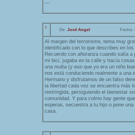
---
7
De:
José Angel
Fecha:
Al margen del terrorismo, tema muy gr
identificado con lo que describes en los
Recuerdo con añoranza cuando salía a p
mi bici, jugaba en la calle y hacía cos
una multa (y eso que yo era un niño bue
nos está conduciendo realmente a una 
Hermano y disfrutamos de un falso derec
la libertad cada vez se encuentra más l
restringida, persiguiendo el bienestar soc
comunidad. Y para colmo hay gente que
esperas, secuestra a tu hijo o pone una
casa.