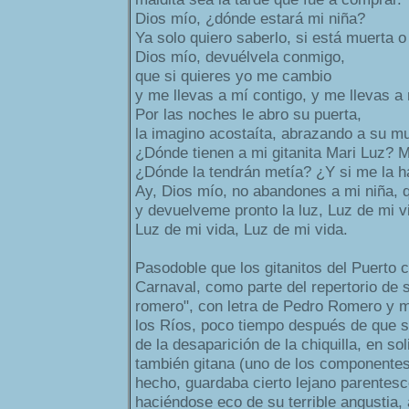
Dios mío, ¿dónde estará mi niña?
Ya solo quiero saberlo, si está muerta o
Dios mío, devuélvela conmigo,
que si quieres yo me cambio
y me llevas a mí contigo, y me llevas a 
Por las noches le abro su puerta,
la imagino acostaíta, abrazando a su m
¿Dónde tienen a mi gitanita Mari Luz? M
¿Dónde la tendrán metía? ¿Y si me la h
Ay, Dios mío, no abandones a mi niña, q
y devuelveme pronto la luz, Luz de mi v
Luz de mi vida, Luz de mi vida.
Pasodoble que los gitanitos del Puerto 
Carnaval, como parte del repertorio de
romero", con letra de Pedro Romero y
los Ríos, poco tiempo después de que se
de la desaparición de la chiquilla, en sol
también gitana (uno de los componentes
hecho, guardaba cierto lejano parentesco
haciéndose eco de su terrible angustia,