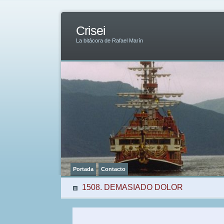
Crisei
La bitácora de Rafael Marín
Portada
Contacto
1508. DEMASIADO DOLOR