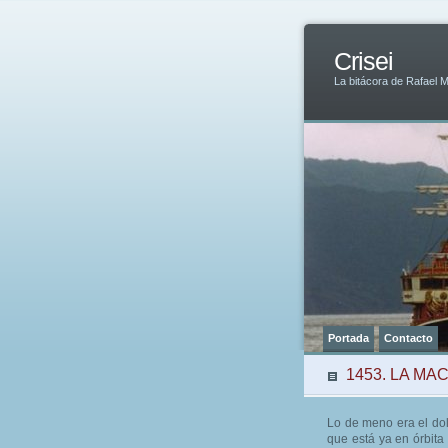
Crisei
La bitácora de Rafael 
Portada
Contacto
1453. LA M
Lo de meno era el dolo
que está ya en órbit