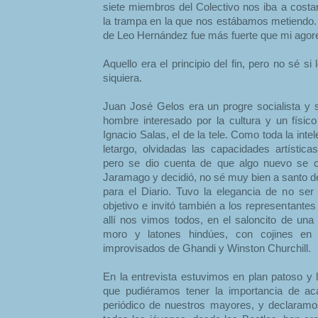
siete miembros del Colectivo nos iba a costa
la trampa en la que nos estábamos metiendo. 
de Leo Hernández fue más fuerte que mi agorer
Aquello era el principio del fin, pero no sé s
siquiera.
Juan José Gelos era un progre socialista y si
hombre interesado por la cultura y un físi
Ignacio Salas, el de la tele. Como toda la inte
letargo, olvidadas las capacidades artísticas
pero se dio cuenta de que algo nuevo se co
Jaramago y decidió, no sé muy bien a santo d
para el Diario. Tuvo la elegancia de no se
objetivo e invitó también a los representante
allí nos vimos todos, en el saloncito de una
moro y latones hindúes, con cojines en
improvisados de Ghandi y Winston Churchill.
En la entrevista estuvimos en plan patoso y li
que pudiéramos tener la importancia de ac
periódico de nuestros mayores, y declaramo