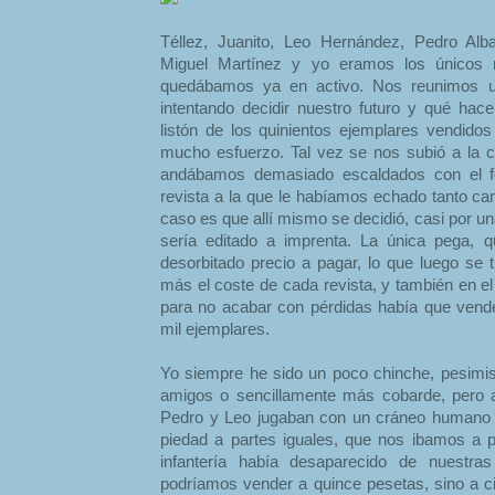
Téllez, Juanito, Leo Hernández, Pedro Alb
Miguel Martínez y yo eramos los únicos
quedábamos ya en activo. Nos reunimos u
intentando decidir nuestro futuro y qué hace
listón de los quinientos ejemplares vendido
mucho esfuerzo. Tal vez se nos subió a la c
andábamos demasiado escaldados con el fe
revista a la que le habíamos echado tanto car
caso es que allí mismo se decidió, casi por u
sería editado a imprenta. La única pega, 
desorbitado precio a pagar, lo que luego se
más el coste de cada revista, y también en el i
para no acabar con pérdidas había que ven
mil ejemplares.
Yo siempre he sido un poco chinche, pesimi
amigos o sencillamente más cobarde, pero a
Pedro y Leo jugaban con un cráneo humano 
piedad a partes iguales, que nos ibamos a po
infantería había desaparecido de nuestras
podríamos vender a quince pesetas, sino a c