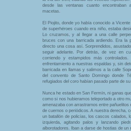
desde las ventanas cuanto encontraban 
macetas.
El Piojito, donde yo había conocido a Vicen
de superhéroes cuando era niño, estaba desi
Lo cruzamos, y al llegar a una calle perp
bruces con una barricada ardiendo. Era la
directo una cosa así. Sorprendidos, asustado
seguir adelante. Por detrás, de vez en 
corriendo y estampidos más controlados
enfrentamiento a nuestras espaldas y, sin de
barricada en llamas y salimos a la calle Sop
del convento de Santo Domingo donde Té
refugiados del coro habían pasado parte de su
Nunca he estado en San Fermín, ni ganas que 
como si nos hubieramos teleportado a otro mu
amenazaba con arrastrarnos entre pañuelitos r
de cuernos o periódicos. A nuestra derecha, c
un batallón de policías, los cascos calados, 
izquierda, agitando palos y lanzando pied
alborotadores. Iban a darse de hostias de un