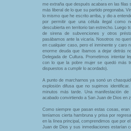
me extraña que después acabara en las filas s
más liberal de lo que su partido pregonaba. 
lo mismo que he escrito arriba, y dio a entende
por permitir que una célula ilegal como n
descubierta en territorio tan estrecho. Luego t
de sirena de subvenciones y otros prést
pasábamos ante la vicaría. Nosotros no querí
en cualquier caso, pero el inminente y caro n
enorme deuda que íbamos a dejar detrás no
Delegada de Cultura. Prometimos intentar leg
con lo que la pobre mujer se quedó más tr
dispuestos a cumplir lo acordado).
A punto de marcharnos ya sonó un chasquido
explosión difusa que no supimos identificar
minutos más tarde. Una manifestación de
acabado convirtiendo a San Juan de Dios en z
Como siempre que pasan estas cosas, eran m
teníamos cierta hambruna y prisa por regres
en la línea principal, comprendimos que por e
Juan de Dios y sus inmediaciones estarían co