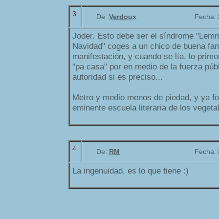
3
De:
Verdoux
Fecha:
Joder. Esto debe ser el síndrome "Lemm
Navidad" coges a un chico de buena fam
manifestación, y cuando se lía, lo prime
"pa casa" por en medio de la fuerza públ
autoridad si es preciso...
Metro y medio menos de piedad, y ya fo
eminente escuela literaria de los vegeta
4
De:
RM
Fecha:
La ingenuidad, es lo que tiene :)