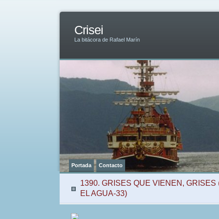
Crisei
La bitácora de Rafael Marín
Portada
Contacto
1390. GRISES QUE VIENEN, GRISES 
EL AGUA-33)