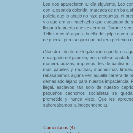
Los dos aparecieron al día siguiente, Leo con 
con la espalda dolorida, marcada de arriba a ab
policía que lo abatió no hizo preguntas, ni pre
vio que era un muchacho que escapaba de s
llegar a la puerta que se cerraba. Durante sema
Téllez mostró aquella huella del golpe como si
de guerra, pero seguro que hubiera preferido no
(Nuestro intento de legalización quedó en ag
encargado del papeleo, nos confesó agotado q
manera: pólizas, impresos, fés de bautismo, 
más papeles y muchas, muchísimas firmas. 
rebasábamos alguna vez aquella carrera de ob
demasiado lejano para nuestra impaciencia. P
ilegal, esclavos tan solo de nuestro capr
pequeños cachorros socialistas se qued
prometido y nunca visto. Que les aprovec
saboreábamos la independencia).
Comentarios (4)