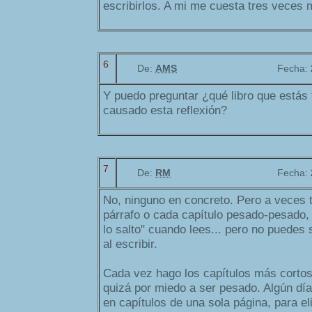
escribirlos. A mi me cuesta tres veces
6
De:
AMS
Fecha:
Y puedo preguntar ¿qué libro que estás 
causado esta reflexión?
7
De:
RM
Fecha:
No, ninguno en concreto. Pero a veces 
párrafo o cada capítulo pesado-pesado,
lo salto" cuando lees... pero no puedes sa
al escribir.
Cada vez hago los capítulos más cortos
quizá por miedo a ser pesado. Algún día 
en capítulos de una sola página, para e