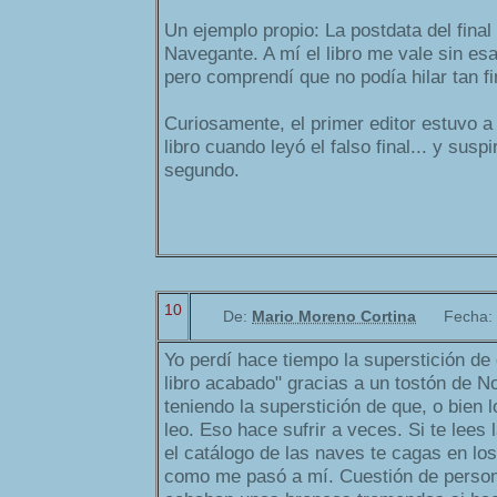
Un ejemplo propio: La postdata del final
Navegante. A mí el libro me vale sin es
pero comprendí que no podía hilar tan fin
Curiosamente, el primer editor estuvo a
libro cuando leyó el falso final... y suspi
segundo.
10
De:
Mario Moreno Cortina
Fecha:
Yo perdí hace tiempo la superstición de
libro acabado" gracias a un tostón de N
teniendo la superstición de que, o bien l
leo. Eso hace sufrir a veces. Si te lees l
el catálogo de las naves te cagas en l
como me pasó a mí. Cuestión de person