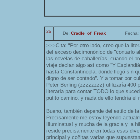
25
De:
Cradle_of_Freak
Fecha:
>>>Cita: "Por otro lado, creo que la lit
del exceso decimonónico de "contarlo a
las novelas de caballerías, cuando el p
viaje decían algo así como "Y Esplandiá
hasta Constantinopla, donde llegó sin q
digno de ser contado". Y a tomar por c
Peter Berling (zzzzzzzz) utilizaría 400
literaria para contar TODO lo que suced
putito camino, y nada de ello tendría el
Bueno, también depende del estilo de la
Precisamente me estoy leyendo actualme
Illuminatus! y mucha de la gracia y la hi
reside precisamente en todas esas dive
principal y coñitas varias que supuest