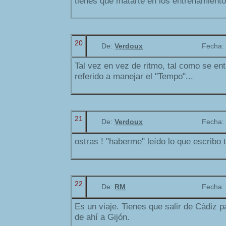
tienes que matarte en los entrenamiento
20
De:
Verdoux
Fecha:
Tal vez en vez de ritmo, tal como se en
referido a manejar el "Tempo"...
21
De:
Verdoux
Fecha:
ostras ! "haberme" leído lo que escribo 
22
De:
RM
Fecha:
Es un viaje. Tienes que salir de Cádiz p
de ahí a Gijón.