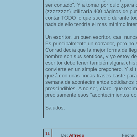
ser contado". Y a tomar por culo ¿para
(zzzzzzzz) utilizaría 400 páginas de pur
contar TODO lo que sucedió durante todo
nada de ello tendría el más mínimo inte
Un escritor, un buen escritor, casi nunc
Es principalmente un narrador, pero no 
Conrad decía que la mejor forma de lleg
hombre son sus sentidos, y yo estoy de
escritor debe tener también alguna chis
convierte en un simple pregonero. Y si t
quizá con unas pocas frases baste para
semana de acontecimientos cotidianos 
prescindibles. A no ser, claro, que real
precisamente esos "acontecimientos cot
Saludos.
11
De:
Alfredo
Fecha: