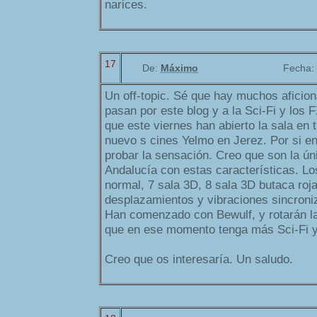
narices.
17
De:
Máximo
Fecha:
Un off-topic. Sé que hay muchos aficion
pasan por este blog y a la Sci-Fi y los 
que este viernes han abierto la sala en 
nuevo s cines Yelmo en Jerez. Por si en 
probar la sensación. Creo que son la ún
Andalucía con estas características. Los
normal, 7 sala 3D, 8 sala 3D butaca roj
desplazamientos y vibraciones sincroniz
Han comenzado con Bewulf, y rotarán la
que en ese momento tenga más Sci-Fi y 
Creo que os interesaría. Un saludo.