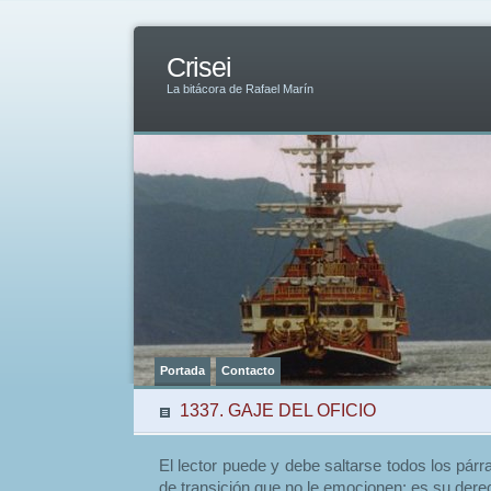
Crisei
La bitácora de Rafael Marín
Portada
Contacto
1337. GAJE DEL OFICIO
El lector puede y debe saltarse todos los pár
de transición que no le emocionen: es su dere