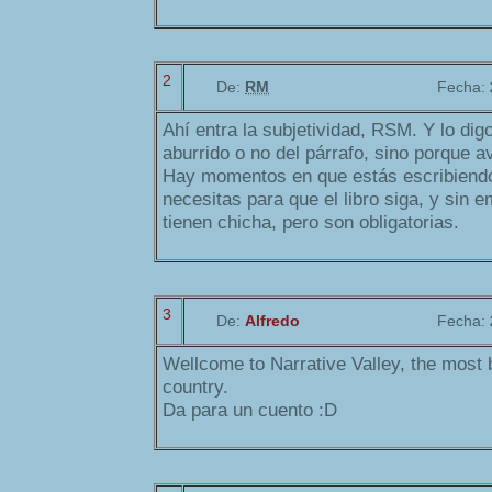
2
De:
RM
Fecha:
Ahí entra la subjetividad, RSM. Y lo digo
aburrido o no del párrafo, sino porque a
Hay momentos en que estás escribiend
necesitas para que el libro siga, y sin
tienen chicha, pero son obligatorias.
3
De:
Alfredo
Fecha:
Wellcome to Narrative Valley, the most b
country.
Da para un cuento :D