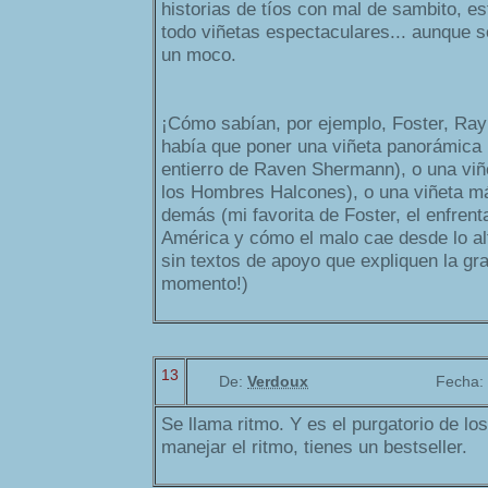
historias de tíos con mal de sambito, es
todo viñetas espectaculares... aunque 
un moco.
¡Cómo sabían, por ejemplo, Foster, Ra
había que poner una viñeta panorámica ú
entierro de Raven Shermann), o una viñ
los Hombres Halcones), o una viñeta m
demás (mi favorita de Foster, el enfren
América y cómo el malo cae desde lo alto
sin textos de apoyo que expliquen la gra
momento!)
13
De:
Verdoux
Fecha:
Se llama ritmo. Y es el purgatorio de lo
manejar el ritmo, tienes un bestseller.