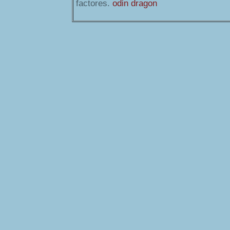
factores.
odin dragon