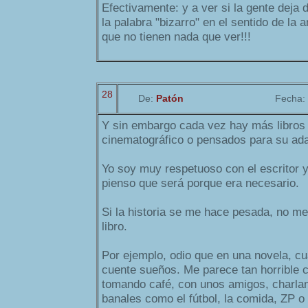
Efectivamente: y a ver si la gente deja d
la palabra "bizarro" en el sentido de la 
que no tienen nada que ver!!!
28
De:
Patón
Fecha:
Y sin embargo cada vez hay más libros e
cinematográfico o pensados para su adap
Yo soy muy respetuoso con el escritor y 
pienso que será porque era necesario.
Si la historia se me hace pesada, no me 
libro.
Por ejemplo, odio que en una novela, cu
cuente sueños. Me parece tan horrible
tomando café, con unos amigos, charla
banales como el fútbol, la comida, ZP o 