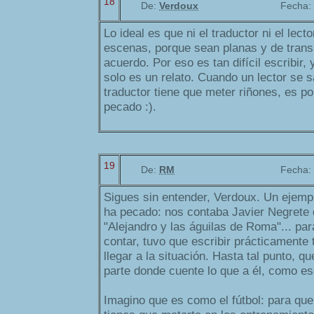
18
De:
Verdoux
Fecha:
Lo ideal es que ni el traductor ni el lect
escenas, porque sean planas y de trans
acuerdo. Por eso es tan difícil escribir,
solo es un relato. Cuando un lector se 
traductor tiene que meter riñones, es po
pecado :).
19
De:
RM
Fecha:
Sigues sin entender, Verdoux. Un ejempl
ha pecado: nos contaba Javier Negrete 
"Alejandro y las águilas de Roma"... par
contar, tuvo que escribir prácticamente 
llegar a la situación. Hasta tal punto, q
parte donde cuente lo que a él, como esc
Imagino que es como el fútbol: para qu