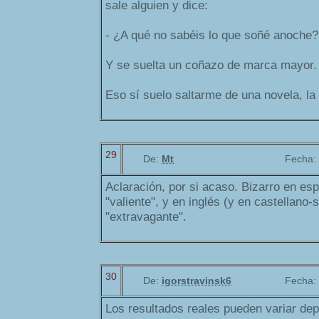
sale alguien y dice:
- ¿A qué no sabéis lo que soñé anoche?
Y se suelta un coñazo de marca mayor.
Eso sí suelo saltarme de una novela, la
29
De:
Mt
Fecha:
Aclaración, por si acaso. Bizarro en esp
"valiente", y en inglés (y en castellano-s
"extravagante".
30
De:
igorstravinsk6
Fecha:
Los resultados reales pueden variar de