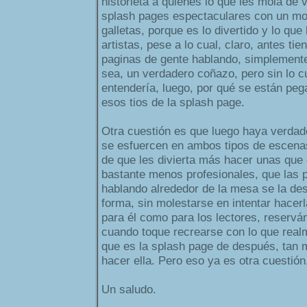
historieta a quienes lo que les mola de 
splash pages espectaculares con un mo
galletas, porque es lo divertido y lo qu
artistas, pese a lo cual, claro, antes tie
paginas de gente hablando, simplemente
sea, un verdadero coñazo, pero sin lo c
entendería, luego, por qué se están peg
esos tios de la splash page.
Otra cuestión es que luego haya verdad
se esfuercen en ambos tipos de escena
de que les divierta más hacer unas que o
bastante menos profesionales, que las 
hablando alrededor de la mesa se la de
forma, sin molestarse en intentar hacerl
para él como para los lectores, reservá
cuando toque recrearse con lo que realm
que es la splash page de después, tan 
hacer ella. Pero eso ya es otra cuestió
Un saludo.