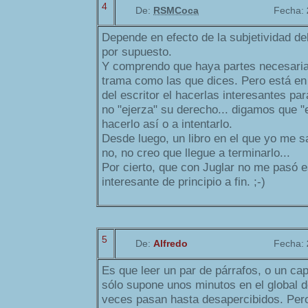
4
De:
RSMCoca
Fecha:
Depende en efecto de la subjetividad del 
por supuesto.
Y comprendo que haya partes necesaria
trama como las que dices. Pero está en l
del escritor el hacerlas interesantes par
no "ejerza" su derecho... digamos que "
hacerlo así o a intentarlo.
Desde luego, un libro en el que yo me sa
no, no creo que llegue a terminarlo...
Por cierto, que con Juglar no me pasó 
interesante de principio a fin. ;-)
5
De:
Alfredo
Fecha:
Es que leer un par de párrafos, o un capí
sólo supone unos minutos en el global d
veces pasan hasta desapercibidos. Pero 