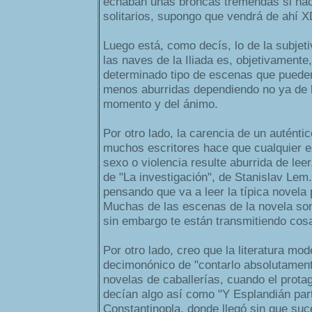
echaban unas broncas tremendas si hac
solitarios, supongo que vendrá de ahí 
Luego está, como decís, lo de la subjeti
las naves de la Iliada es, objetivamente,
determinado tipo de escenas que puede
menos aburridas dependiendo no ya de l
momento y del ánimo.
Por otro lado, la carencia de un auténtico
muchos escritores hace que cualquier 
sexo o violencia resulte aburrida de le
de "La investigación", de Stanislav Lem.
pensando que va a leer la típica novela 
Muchas de las escenas de la novela son
sin embargo te están transmitiendo cos
Por otro lado, creo que la literatura m
decimonónico de "contarlo absolutament
novelas de caballerías, cuando el protag
decían algo así como "Y Esplandián par
Constantinopla, donde llegó sin que suc