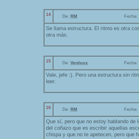
14
De:
RM
Fecha:
Se llama estructura. El ritmo es otra co
otra más.
15
De:
Verdoux
Fecha:
Vale, jefe :). Pero una estructura sin rit
leer.
16
De:
RM
Fecha:
Que sí, pero que no estoy hablando de l
del coñazo que es escribir aquellas esc
chispa y que no te apetecen, pero que 