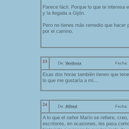
Parece fácil. Porque lo que te interesa 
y la llegada a Gijón.
Pero no tienes más remedio que hacer 
por el camino.
23
De:
Verdoux
Fecha:
Esas dos horas también tienen que tener
lo que me gustaría a mí...
24
De:
Alfred
Fecha:
A lo que el señor Marín se refiere, creo,
escritores, en ocasiones, les pasa com