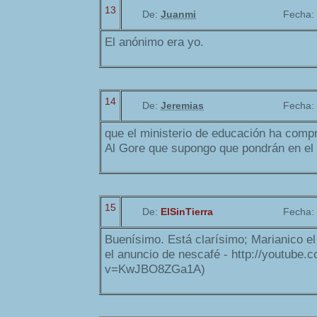
13
De:
Juanmi
Fecha:
El anónimo era yo.
14
De:
Jeremias
Fecha:
que el ministerio de educación ha comp
Al Gore que supongo que pondrán en el c
15
De:
ElSinTierra
Fecha:
Buenísimo. Está clarísimo; Marianico el 
el anuncio de nescafé - http://youtube.
v=KwJBO8ZGa1A)