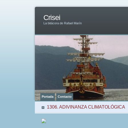
Crisei
La bitácora de Rafael Marín
Portada
Contacto
1306. ADIVINANZA CLIMATOLÓGICA