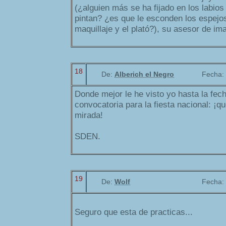
(¿alguien más se ha fijado en los labios
pintan? ¿es que le esconden los espejos
maquillaje y el plató?), su asesor de im
18
De:
Alberich el Negro
Fecha:
Donde mejor le he visto yo hasta la fec
convocatoria para la fiesta nacional: ¡qu
mirada!
SDEN.
19
De:
Wolf
Fecha:
Seguro que esta de practicas...