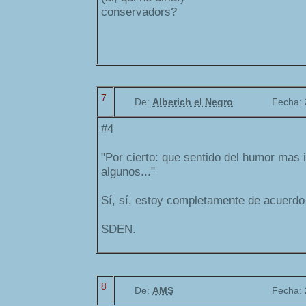
conservadors?
7
De:
Alberich el Negro
Fecha:
#4
"Por cierto: que sentido del humor mas i
algunos..."
Sí, sí, estoy completamente de acuerdo
SDEN.
8
De:
AMS
Fecha: