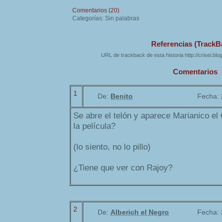
Comentarios (20)
Categorías: Sin palabras
Referencias (TrackB
URL de trackback de esta historia http://crisei.bl
Comentarios
1
De:
Benito
Fecha:
Se abre el telón y aparece Marianico e
la película?
(lo siento, no lo pillo)
¿Tiene que ver con Rajoy?
2
De:
Alberich el Negro
Fecha: