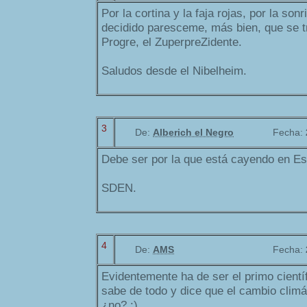
Por la cortina y la faja rojas, por la son
decidido paresceme, más bien, que se t
Progre, el ZuperpreZidente.
Saludos desde el Nibelheim.
3
De:
Alberich el Negro
Fecha:
Debe ser por la que está cayendo en E
SDEN.
4
De:
AMS
Fecha:
Evidentemente ha de ser el primo cientí
sabe de todo y dice que el cambio climá
¿no? :)