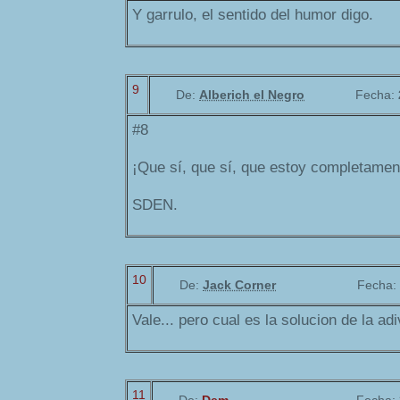
Y garrulo, el sentido del humor digo.
9
De:
Alberich el Negro
Fecha:
#8
¡Que sí, que sí, que estoy completamen
SDEN.
10
De:
Jack Corner
Fecha:
Vale... pero cual es la solucion de la a
11