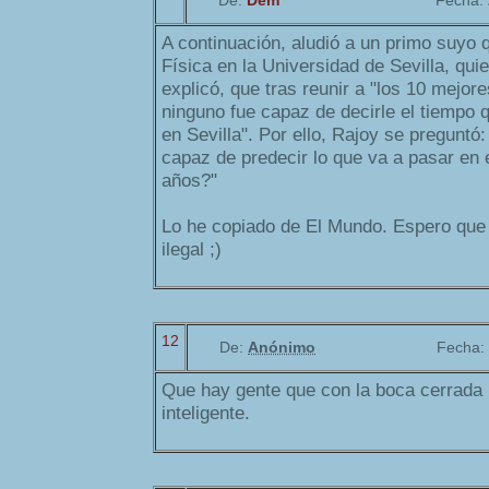
De:
Dem
Fecha:
A continuación, aludió a un primo suyo 
Física en la Universidad de Sevilla, qu
explicó, que tras reunir a "los 10 mejor
ninguno fue capaz de decirle el tiempo
en Sevilla". Por ello, Rajoy se preguntó
capaz de predecir lo que va a pasar en
años?"
Lo he copiado de El Mundo. Espero qu
ilegal ;)
12
De:
Anónimo
Fecha:
Que hay gente que con la boca cerrada
inteligente.