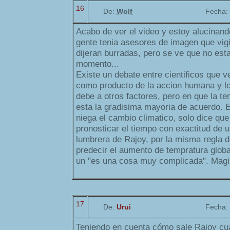
16
De:
Wolf
Fecha:
Acabo de ver el video y estoy alucinan
gente tenia asesores de imagen que vigi
dijeran burradas, pero se ve que no es
momento...
Existe un debate entre cientificos que v
como producto de la accion humana y l
debe a otros factores, pero en que la 
esta la gradisima mayoria de acuerdo. El
niega el cambio climatico, solo dice que
pronosticar el tiempo con exactitud de un
lumbrera de Rajoy, por la misma regla d
predecir el aumento de tempratura globa
un "es una cosa muy complicada". Magis
17
De:
Urui
Fecha:
Teniendo en cuenta cómo sale Rajoy cua