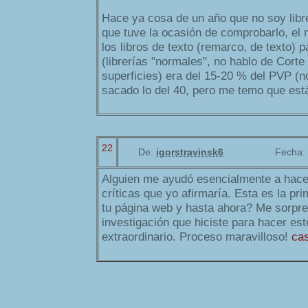
Hace ya cosa de un año que no soy libre
que tuve la ocasión de comprobarlo, el
los libros de texto (remarco, de texto) pa
(librerías "normales", no hablo de Corte
superficies) era del 15-20 % del PVP (n
sacado lo del 40, pero me temo que es
22
De:
igorstravinsk6
Fecha:
Alguien me ayudó esencialmente a hace
críticas que yo afirmaría. Esta es la pr
tu página web y hasta ahora? Me sorpre
investigación que hiciste para hacer est
extraordinario. Proceso maravilloso!
ca