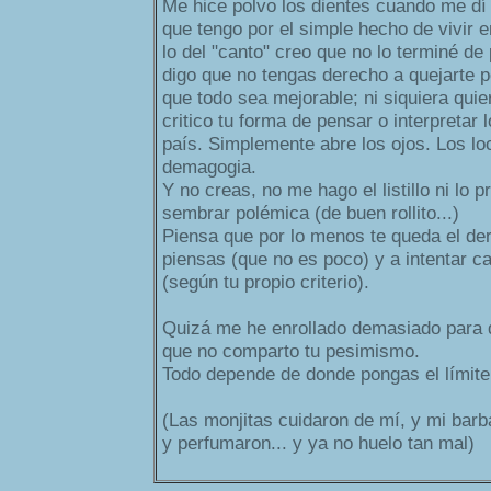
Me hice polvo los dientes cuando me dí 
que tengo por el simple hecho de vivir e
lo del "canto" creo que no lo terminé de 
digo que no tengas derecho a quejarte po
que todo sea mejorable; ni siquiera qui
critico tu forma de pensar o interpretar 
país. Simplemente abre los ojos. Los l
demagogia.
Y no creas, no me hago el listillo ni lo p
sembrar polémica (de buen rollito...)
Piensa que por lo menos te queda el der
piensas (que no es poco) y a intentar c
(según tu propio criterio).
Quizá me he enrollado demasiado para 
que no comparto tu pesimismo.
Todo depende de donde pongas el límite 
(Las monjitas cuidaron de mí, y mi bar
y perfumaron... y ya no huelo tan mal)