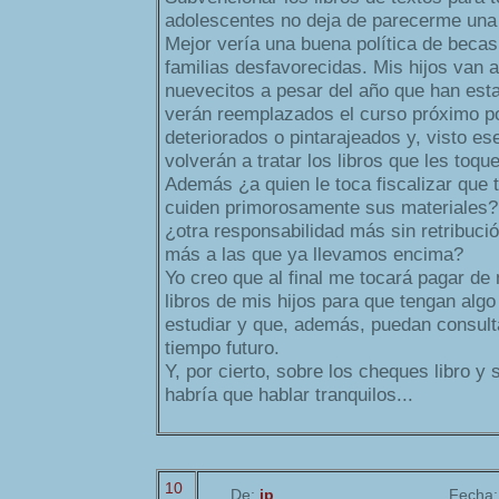
adolescentes no deja de parecerme una 
Mejor vería una buena política de beca
familias desfavorecidas. Mis hijos van 
nuevecitos a pesar del año que han est
verán reemplazados el curso próximo p
deteriorados o pintarajeados y, visto e
volverán a tratar los libros que les toqu
Además ¿a quien le toca fiscalizar que
cuiden primorosamente sus materiales? 
¿otra responsabilidad más sin retribuc
más a las que ya llevamos encima?
Yo creo que al final me tocará pagar de 
libros de mis hijos para que tengan algo
estudiar y que, además, puedan consul
tiempo futuro.
Y, por cierto, sobre los cheques libro y
habría que hablar tranquilos...
10
De:
jp
Fecha