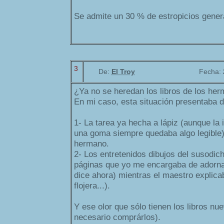
Se admite un 30 % de estropicios gener
3
De:
El Troy
Fecha:
¿Ya no se heredan los libros de los h
En mi caso, esta situación presentaba d
1- La tarea ya hecha a lápiz (aunque la 
una goma siempre quedaba algo legible)
hermano.
2- Los entretenidos dibujos del susodic
páginas que yo me encargaba de adorna
dice ahora) mientras el maestro explica
flojera...).
Y ese olor que sólo tienen los libros nu
necesario comprárlos).