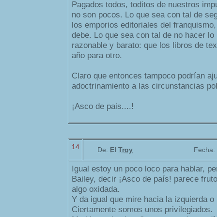
Pagados todos, toditos de nuestros imp
no son pocos. Lo que sea con tal de se
los emporios editoriales del franquismo,
debe. Lo que sea con tal de no hacer lo
razonable y barato: que los libros de t
año para otro.
Claro que entonces tampoco podrían aju
adoctrinamiento a las circunstancias po
¡Asco de pais....!
14
De:
El Troy
Fecha:
Igual estoy un poco loco para hablar, p
Bailey, decir ¡Asco de país! parece frut
algo oxidada.
Y da igual que mire hacia la izquierda o
Ciertamente somos unos privilegiados.