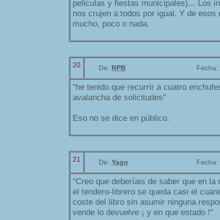
peliculas y fiestas municipales)... Los i
nos crujen a todos por igual. Y de esos 
mucho, poco o nada.
20
De:
RPB
Fecha:
"he tenido que recurrir a cuatro enchufes
avalancha de solicitudes"
Eso no se dice en público.
21
De:
Yago
Fecha:
"Creo que deberíais de saber que en la
el tendero-librero se queda casi el cuare
coste del libro sin asumir ninguna respo
vende lo devuelve ¡ y en que estado !"