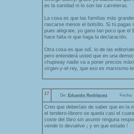
es la sanidad ni lo son las carreteras.
La cosa es que las familias más grande
rascarse menos el bolsillo. Si tú paga
pues alégrate, yo gano tan poco que el
hace falta ni que haga la declaración.
Otra cosa es que sdí, lo de las editoria
pero entenderá usted que en una democr
chupiway nadie va a poner precios máxi
virgen-y-el-rey, que eso es marxismo-l
17
De:
Eduardo Rodríguez
Fecha:
Creo que deberíais de saber que en la 
el tendero-librero se queda casi el cuare
coste del libro sin asumir ninguna respo
vende lo devuelve ¡ y en que estado !