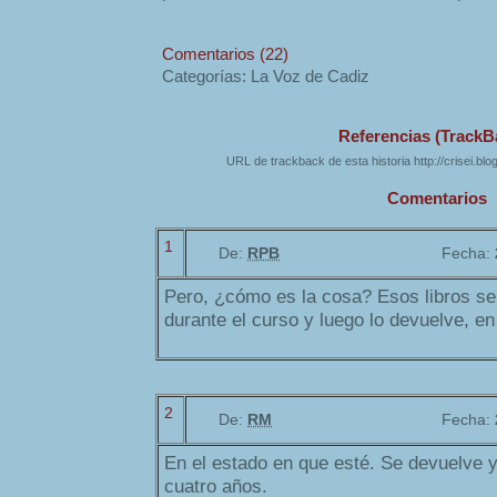
Comentarios (22)
Categorías: La Voz de Cadiz
Referencias (TrackB
URL de trackback de esta historia http://crisei.bl
Comentarios
1
De:
RPB
Fecha:
Pero, ¿cómo es la cosa? Esos libros se
durante el curso y luego lo devuelve, e
2
De:
RM
Fecha:
En el estado en que esté. Se devuelve y 
cuatro años.