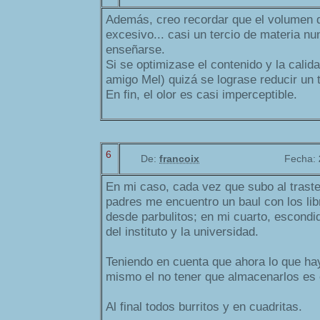
Además, creo recordar que el volumen de
excesivo... casi un tercio de materia n
enseñarse.
Si se optimizase el contenido y la calid
amigo Mel) quizá se lograse reducir un t
En fin, el olor es casi imperceptible.
6
De:
francoix
Fecha:
En mi caso, cada vez que subo al trast
padres me encuentro un baul con los lib
desde parbulitos; en mi cuarto, escondido
del instituto y la universidad.
Teniendo en cuenta que ahora lo que hay
mismo el no tener que almacenarlos es o
Al final todos burritos y en cuadritas.