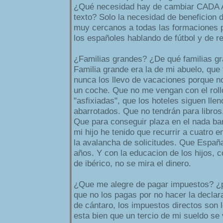
¿Qué necesidad hay de cambiar CADA A
texto? Solo la necesidad de beneficion d
muy cercanos a todas las formaciones p
los españoles hablando de fútbol y de r
¿Familias grandes? ¿De qué familias g
Familia grande era la de mi abuelo, que 
nunca los llevo de vacaciones porque n
un coche. Que no me vengan con el rollo
"asfixiadas", que los hoteles siguen lle
abarrotados. Que no tendrán para libros,
Que para conseguir plaza en el nada bar
mi hijo he tenido que recurrir a cuatro e
la avalancha de solicitudes. Que Españ
años. Y con la educacion de los hijos, 
de ibérico, no se mira el dinero.
¿Que me alegre de pagar impuestos? ¿p
que no los pagas por no hacer la declar
de cántaro, los impuestos directos son
esta bien que un tercio de mi sueldo se 