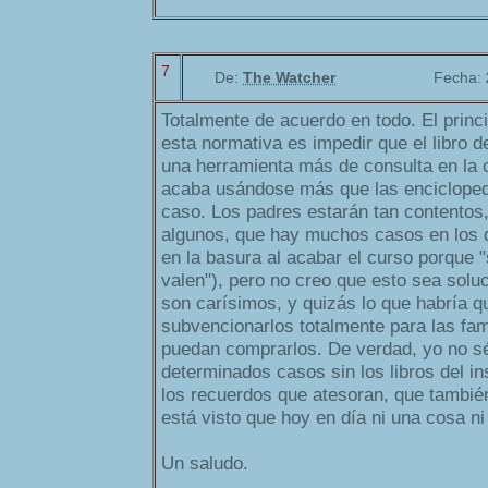
7
De:
The Watcher
Fecha:
Totalmente de acuerdo en todo. El princ
esta normativa es impedir que el libro d
una herramienta más de consulta en la c
acaba usándose más que las encicloped
caso. Los padres estarán tan contentos,
algunos, que hay muchos casos en los q
en la basura al acabar el curso porque "
valen"), pero no creo que esto sea soluc
son carísimos, y quizás lo que habría q
subvencionarlos totalmente para las fam
puedan comprarlos. De verdad, yo no s
determinados casos sin los libros del in
los recuerdos que atesoran, que tambié
está visto que hoy en día ni una cosa ni
Un saludo.