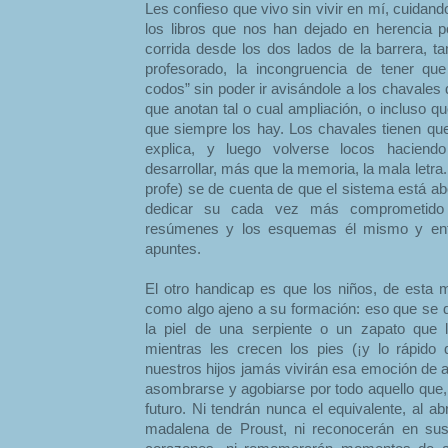
Les confieso que vivo sin vivir en mí, cuidan
los libros que nos han dejado en herencia 
corrida desde los dos lados de la barrera, t
profesorado, la incongruencia de tener que
codos” sin poder ir avisándole a los chavales
que anotan tal o cual ampliación, o incluso qu
que siempre los hay. Los chavales tienen que
explica, y luego volverse locos hacien
desarrollar, más que la memoria, la mala letra.
profe) se de cuenta de que el sistema está a
dedicar su cada vez más comprometido t
resúmenes y los esquemas él mismo y ent
apuntes.
El otro handicap es que los niños, de esta m
como algo ajeno a su formación: eso que se
la piel de una serpiente o un zapato que 
mientras les crecen los pies (¡y lo rápido
nuestros hijos jamás vivirán esa emoción de ab
asombrarse y agobiarse por todo aquello que, 
futuro. Ni tendrán nunca el equivalente, al ab
madalena de Proust, ni reconocerán en sus p