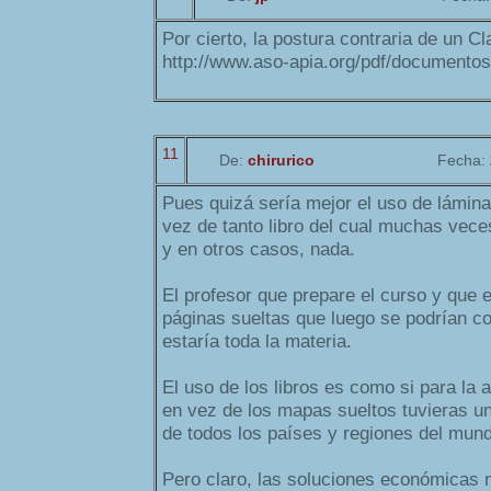
Por cierto, la postura contraria de un C
http://www.aso-apia.org/pdf/documento
11
De:
chirurico
Fecha:
Pues quizá sería mejor el uso de lámin
vez de tanto libro del cual muchas veces
y en otros casos, nada.
El profesor que prepare el curso y que 
páginas sueltas que luego se podrían c
estaría toda la materia.
El uso de los libros es como si para la 
en vez de los mapas sueltos tuvieras un
de todos los países y regiones del mund
Pero claro, las soluciones económicas n