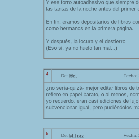
Y ese forro autoadhesivo que siempre d
las tantas de la noche antes del primer 
En fin, eramos depositarios de libros c
como hermanos en la primera página.
Y después, la locura y el destierro
(Eso si, ya no huelo tan mal...)
4
De:
Mel
Fecha:
¿no sería-quizá- mejor editar libros de t
refiero en papel barato, o al menos, nor
yo recuerdo, eran casi ediciones de lujo
subvencionar igual, pero pudiéndolos ma
5
De:
El Troy
Fecha: