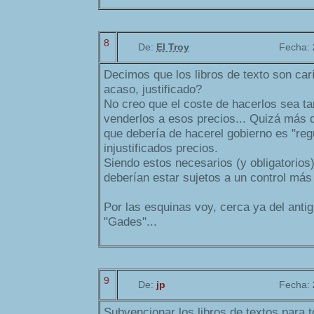
8
De:
El Troy
Fecha:
Decimos que los libros de texto son car
acaso, justificado?
No creo que el coste de hacerlos sea t
venderlos a esos precios... Quizá más 
que debería de hacerel gobierno es "reg
injustificados precios.
Siendo estos necesarios (y obligatorios
deberían estar sujetos a un control más 
Por las esquinas voy, cerca ya del antig
"Gades"...
9
De:
jp
Fecha:
Subvencionar los libros de textos para t