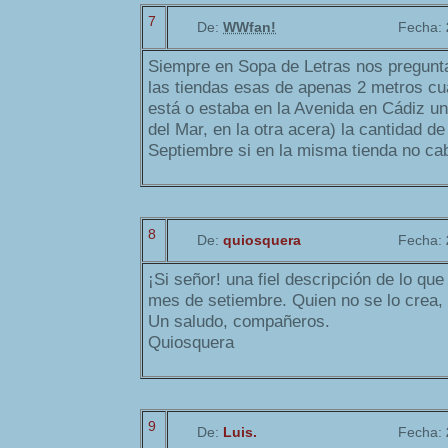
7
De:
WWfan!
Fecha:
Siempre en Sopa de Letras nos pregun
las tiendas esas de apenas 2 metros c
está o estaba en la Avenida en Cádiz u
del Mar, en la otra acera) la cantidad d
Septiembre si en la misma tienda no ca
8
De:
quiosquera
Fecha:
¡Si señor! una fiel descripción de lo que
mes de setiembre. Quien no se lo crea,
Un saludo, compañeros.
Quiosquera
9
De:
Luis.
Fecha: