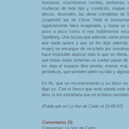
humanos, muchísimos coches, perfumes, va
muñecas de todo tipo y condición, mapas m
discos, deuvedés, las obras completas de 
(¡sapristi!) las de César Vidal et anonymous
egipiciamente falso imaginable, y hasta un 
poco a poco como si nos hubiéramos esca
Spielberg. Una locura que además viene pres
que nadie quiere y que se les deja además 
mujer) se encargue de reciclarlo por nosotro
hace imposible abarcar todo lo que se oferta.
que todas estas tonterías no suelen pasar de 
les deja el espacio libre pronto, menos mal
periódicos, que también piden su sitio y algu
En fin, que un reconocimiento a su labor n
digo yo. Con el fiasco que está siendo este 
libro, ni me extrañaría que en el futuro tambié
(Publicado en La Voz de Cádiz el 10-09-07)
Comentarios (9)
Categorías: La Voz de Cadiz