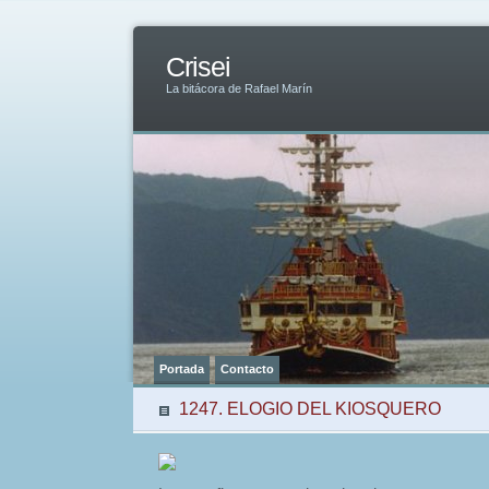
Crisei
La bitácora de Rafael Marín
Portada
Contacto
1247. ELOGIO DEL KIOSQUERO