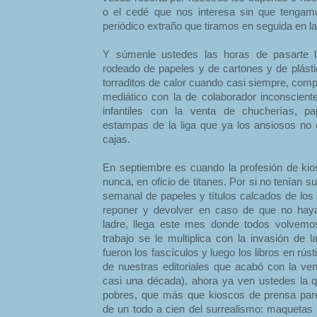
o el cedé que nos interesa sin que tengam
periódico extraño que tiramos en seguida en l
Y súmenle ustedes las horas de pasarte la
rodeado de papeles y de cartones y de plástic
torraditos de calor cuando casi siempre, comp
mediático con la de colaborador inconsciente
infantiles con la venta de chucherías, pa
estampas de la liga que ya los ansiosos no
cajas.
En septiembre es cuando la profesión de ki
nunca, en oficio de titanes. Por si no tenían su
semanal de papeles y títulos calcados de los 
reponer y devolver en caso de que no haya
ladre, llega este mes donde todos volvemos
trabajo se le multiplica con la invasión de l
fueron los fascículos y luego los libros en rú
de nuestras editoriales que acabó con la vent
casi una década), ahora ya ven ustedes la 
pobres, que más que kioscos de prensa par
de un todo a cien del surrealismo: maquetas