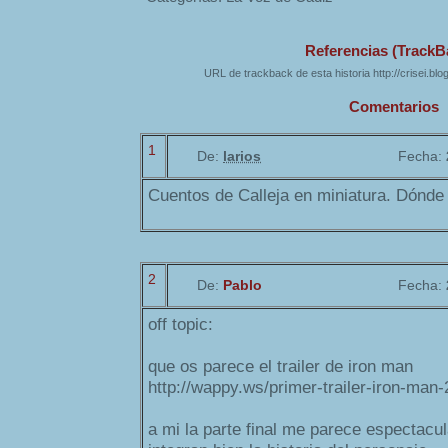
Referencias (TrackB
URL de trackback de esta historia http://crisei.bl
Comentarios
1
De:
larios
Fecha:
Cuentos de Calleja en miniatura. Dónde 
2
De:
Pablo
Fecha:
off topic:
que os parece el trailer de iron man
http://wappy.ws/primer-trailer-iron-man
a mi la parte final me parece espectacul