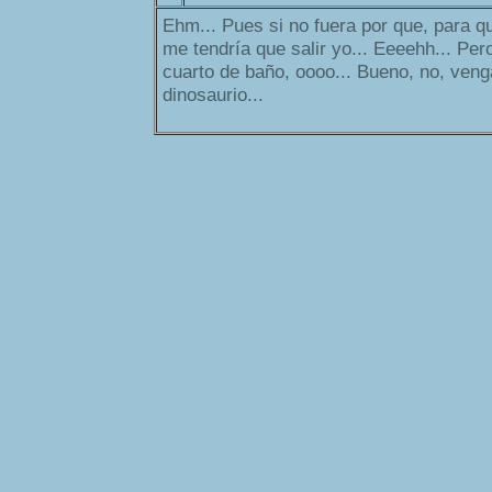
Ehm... Pues si no fuera por que, para q
me tendría que salir yo... Eeeehh... Pero
cuarto de baño, oooo... Bueno, no, veng
dinosaurio...