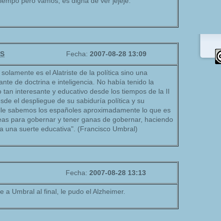
tiempo pero vamos, es digna de ver jejeje.
S
Fecha:
2007-08-28 13:09
solamente es el Alatriste de la política sino una
nte de doctrina e inteligencia. No había tenido la
o tan interesante y educativo desde los tiempos de la II
sde el despliegue de su sabiduría política y su
alle sabemos los españoles aproximadamente lo que es
deas para gobernar y tener ganas de gobernar, haciendo
a una suerte educativa". (Francisco Umbral)
Fecha:
2007-08-28 13:13
 a Umbral al final, le pudo el Alzheimer.