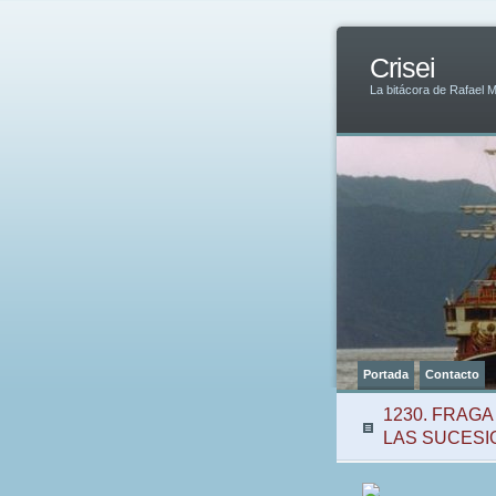
Crisei
La bitácora de Rafael 
Portada
Contacto
1230. FRAG
LAS SUCESI