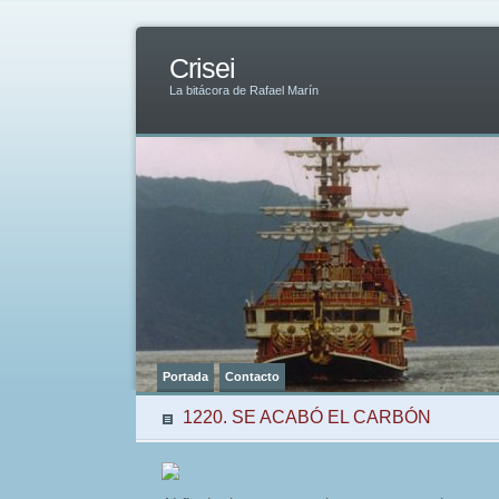
Crisei
La bitácora de Rafael Marín
Portada
Contacto
1220. SE ACABÓ EL CARBÓN