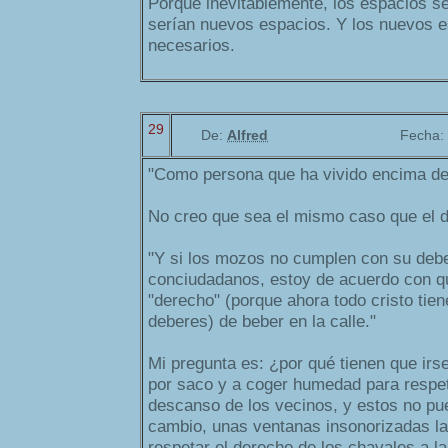
Porque inevitablemente, los espacios se
serían nuevos espacios. Y los nuevos 
necesarios.
29
De:
Alfred
Fecha:
"Como persona que ha vivido encima de
No creo que sea el mismo caso que el de
"Y si los mozos no cumplen con su debe
conciudadanos, estoy de acuerdo con que
"derecho" (porque ahora todo cristo tie
deberes) de beber en la calle."
Mi pregunta es: ¿por qué tienen que irs
por saco y a coger humedad para respet
descanso de los vecinos, y estos no pu
cambio, unas ventanas insonorizadas l
respetar el derecho de los chavales a la