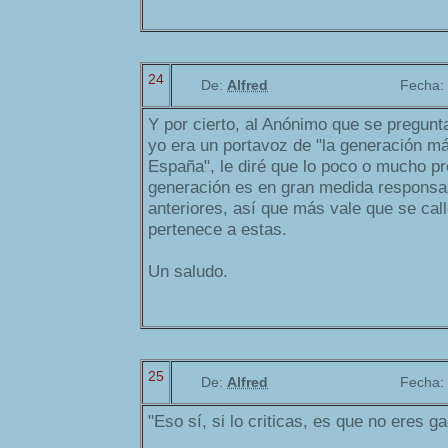
24
De:
Alfred
Fecha:
Y por cierto, al Anónimo que se pregunt
yo era un portavoz de "la generación m
España", le diré que lo poco o mucho p
generación es en gran medida responsab
anteriores, así que más vale que se ca
pertenece a estas.
Un saludo.
25
De:
Alfred
Fecha:
"Eso sí, si lo criticas, es que no eres ga