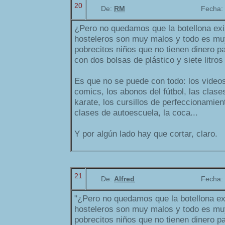
20
De:
RM
Fecha:
¿Pero no quedamos que la botellona exi
hosteleros son muy malos y todo es muy
pobrecitos niños que no tienen dinero p
con dos bolsas de plástico y siete litro
Es que no se puede con todo: los videos, 
comics, los abonos del fútbol, las clases
karate, los cursillos de perfeccionamient
clases de autoescuela, la coca...
Y por algún lado hay que cortar, claro.
21
De:
Alfred
Fecha:
"¿Pero no quedamos que la botellona ex
hosteleros son muy malos y todo es muy
pobrecitos niños que no tienen dinero p