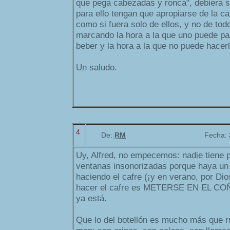
que pega cabezadas y ronca", debiera s
para ello tengan que apropiarse de la cal
como si fuera solo de ellos, y no de tod
marcando la hora a la que uno puede para
beber y la hora a la que no puede hacerl
Un saludo.
4
De:
RM
Fecha:
Uy, Alfred, no empecemos: nadie tiene 
ventanas insonorizadas porque haya un c
haciendo el cafre (¡y en verano, por Dio
hacer el cafre es METERSE EN EL C
ya está.
Que lo del botellón es mucho más que ru