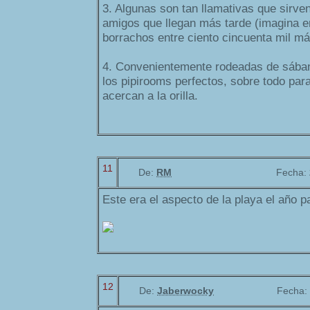
3. Algunas son tan llamativas que sirven
amigos que llegan más tarde (imagina e
borrachos entre ciento cincuenta mil má
4. Convenientemente rodeadas de sában
los pipirooms perfectos, sobre todo par
acercan a la orilla.
11
De:
RM
Fecha:
Este era el aspecto de la playa el año p
12
De:
Jaberwocky
Fecha: