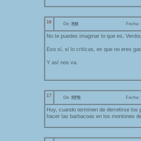
16
De:
RM
Fecha:
No te puedes imaginar lo que es, Verdo
Eso sí, si lo criticas, es que no eres ga
Y así nos va.
17
De:
RPB
Fecha:
Huy, cuando terminen de derretirse los 
hacer las barbacoas en los montones de