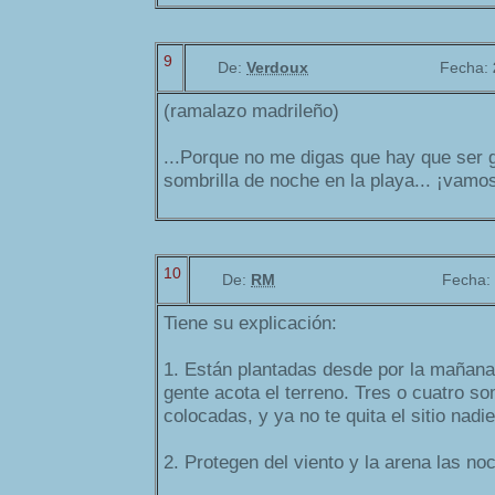
9
De:
Verdoux
Fecha:
(ramalazo madrileño)
...Porque no me digas que hay que ser gi
sombrilla de noche en la playa... ¡vamo
10
De:
RM
Fecha:
Tiene su explicación:
1. Están plantadas desde por la mañana
gente acota el terreno. Tres o cuatro s
colocadas, y ya no te quita el sitio nadie
2. Protegen del viento y la arena las no