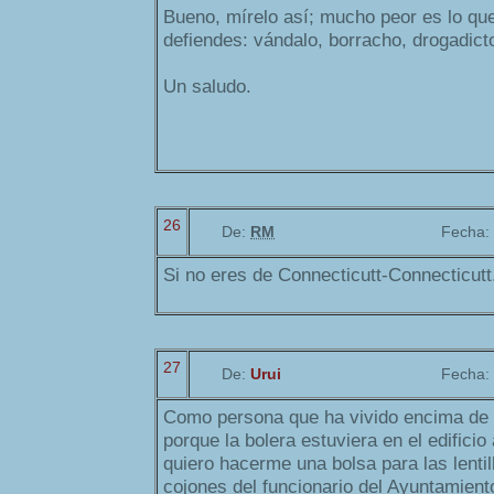
Bueno, mírelo así; mucho peor es lo que 
defiendes: vándalo, borracho, drogadicto
Un saludo.
26
De:
RM
Fecha:
Si no eres de Connecticutt-Connecticutt
27
De:
Urui
Fecha:
Como persona que ha vivido encima de 
porque la bolera estuviera en el edificio
quiero hacerme una bolsa para las lentill
cojones del funcionario del Ayuntamiento