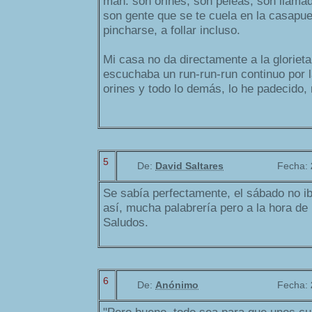
man: son orines, son peleas, son llamadit
son gente que se te cuela en la casapue
pincharse, a follar incluso.
Mi casa no da directamente a la glorieta
escuchaba un run-run-run continuo por l
orines y todo lo demás, lo he padecido,
5
De:
David Saltares
Fecha:
Se sabía perfectamente, el sábado no i
así, mucha palabrería pero a la hora de 
Saludos.
6
De:
Anónimo
Fecha: