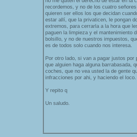
no me quiten el derecho de estar en la c
recordemos, y no de los cuatro señores 
quieren ser ellos los que decidan cuan
estar allí, que la privaticen, le pongan d
extremos, para cerrarla a la hora que le
paguen la limpieza y el mantenimiento de
bolsillo, y no de nuestros impuestos, qu
es de todos solo cuando nos interesa.
Por otro lado, si van a pagar justos po
que alguien haga alguna barrabasada, q
coches, que no vea usted la de gente q
infracciones por ahi, y haciendo el loco.
Y repito q
Un saludo.