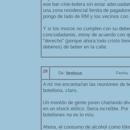
ese bar-cine-bolera sin estar adecuada
una zona residencial llenita de pagado
pongo de lado de RM y los vecinos con 
Y si los mozos no cumplen con su deber
conciudadanos, estoy de acuerdo con que
"derecho" (porque ahora todo cristo tie
deberes) de beber en la calle.
28
De:
Verdoux
Fecha:
A mí me encantarían las reuniones de bot
botellona, claro.
Un montón de gente joven charlando div
en un shock etílico. Seria increíble. Por
botellones no es lo mío.
Ahora, el consumo de alcohol como tót