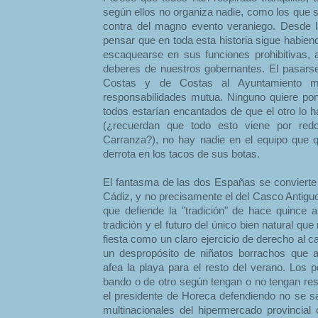
según ellos no organiza nadie, como los que
contra del magno evento veraniego. Desde l
pensar que en toda esta historia sigue habien
escaquearse en sus funciones prohibitivas, 
deberes de nuestros gobernantes. El pasarse
Costas y de Costas al Ayuntamiento m
responsabilidades mutua. Ninguno quiere pone
todos estarían encantados de que el otro lo h
(¿recuerdan que todo esto viene por redo
Carranza?), no hay nadie en el equipo que qu
derrota en los tacos de sus botas.
El fantasma de las dos Españas se convierte 
Cádiz, y no precisamente el del Casco Antiguo
que defiende la "tradición" de hace quince 
tradición y el futuro del único bien natural qu
fiesta como un claro ejercicio de derecho al 
un despropósito de niñatos borrachos que 
afea la playa para el resto del verano. Los 
bando o de otro según tengan o no tengan res
el presidente de Horeca defendiendo no se sa
multinacionales del hipermercado provincial