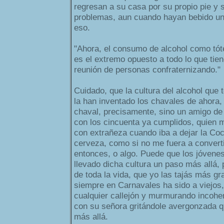
regresan a su casa por su propio pie y
problemas, aun cuando hayan bebido u
eso.
"Ahora, el consumo de alcohol como tó
es el extremo opuesto a todo lo que tie
reunión de personas confraternizando."
Cuidado, que la cultura del alcohol qu
la han inventado los chavales de ahora,
chaval, precisamente, sino un amigo de
con los cincuenta ya cumplidos, quien 
con extrañeza cuando iba a dejar la Co
cerveza, como si no me fuera a converti
entonces, o algo. Puede que los jóvene
llevado dicha cultura un paso más allá, p
de toda la vida, que yo las tajás más gr
siempre en Carnavales ha sido a viejos,
cualquier callejón y murmurando incoh
con su señora gritándole avergonzada q
más allá.