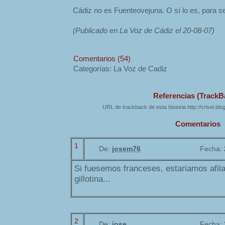
Cádiz no es Fuenteovejuna. O sí lo es, para 
(Publicado en La Voz de Cádiz el 20-08-07)
Comentarios (54)
Categorías: La Voz de Cadiz
Referencias (TrackB
URL de trackback de esta historia http://crisei.bl
Comentarios
1
De:
josem76
Fecha:
Si fuesemos franceses, estariamos afila
gillotina...
2
De:
jose
Fecha: