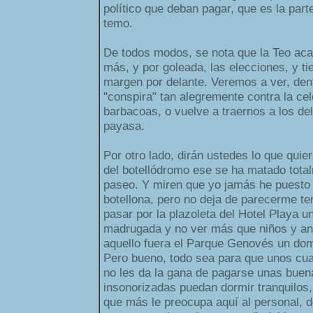
político que deban pagar, que es la part
temo.
De todos modos, se nota que la Teo aca
más, y por goleada, las elecciones, y t
margen por delante. Veremos a ver, dent
"conspira" tan alegremente contra la cel
barbacoas, o vuelve a traernos a los del
payasa.
Por otro lado, dirán ustedes lo que quie
del botellódromo ese se ha matado tota
paseo. Y miren que yo jamás he puesto 
botellona, pero no deja de parecerme te
pasar por la plazoleta del Hotel Playa 
madrugada y no ver más que niños y an
aquello fuera el Parque Genovés un do
Pero bueno, todo sea para que unos cua
no les da la gana de pagarse unas bue
insonorizadas puedan dormir tranquilos,
que más le preocupa aquí al personal, d