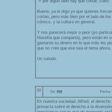
"Y por algún lado hay que cortar, claro."
Bueno, ya le digo yo que quienes frecue
cortan, pero más bien por el lado de los 
cómics, y la cultura en general.
Y nos parecerá mejor o peor (yo partic
filosofía que comparta), pero están en 
gastarse su dinero en lo que más les pla
que no creo que ese sea el tema ahora.
Un saludo.
22
De:
RM
Fecha:
En nuestra sociedad, Alfred, el derecho
primacía sobre el derecho a la diversión
poquísimas cosas que de momento está