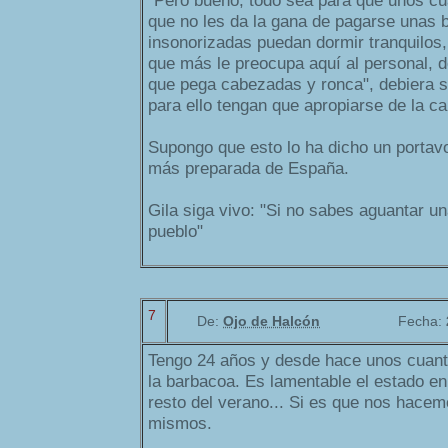
"Pero bueno, todo sea para que unos cu
que no les da la gana de pagarse unas
insonorizadas puedan dormir tranquilos,
que más le preocupa aquí al personal, d
que pega cabezadas y ronca", debiera s
para ello tengan que apropiarse de la cal
Supongo que esto lo ha dicho un portav
más preparada de España.
Gila siga vivo: "Si no sabes aguantar u
pueblo"
7
De:
Ojo de Halcón
Fecha:
Tengo 24 años y desde hace unos cuant
la barbacoa. Es lamentable el estado en
resto del verano... Si es que nos hace
mismos.