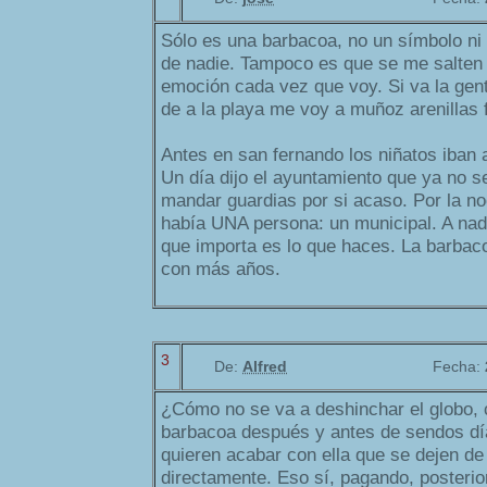
Sólo es una barbacoa, no un símbolo ni 
de nadie. Tampoco es que se me salten 
emoción cada vez que voy. Si va la gent
de a la playa me voy a muñoz arenillas f
Antes en san fernando los niñatos iban
Un día dijo el ayuntamiento que ya no se
mandar guardias por si acaso. Por la no
había UNA persona: un municipal. A nadie
que importa es lo que haces. La barbac
con más años.
3
De:
Alfred
Fecha:
¿Cómo no se va a deshinchar el globo, c
barbacoa después y antes de sendos dí
quieren acabar con ella que se dejen de 
directamente. Eso sí, pagando, posterio