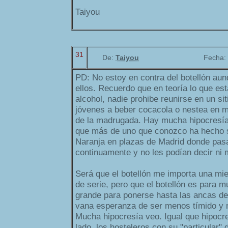
Taiyou
31
De:
Taiyou
Fecha:
PD: No estoy en contra del botellón aun
ellos. Recuerdo que en teoría lo que est
alcohol, nadie prohibe reunirse en un sit
jóvenes a beber cocacola o nestea en me
de la madrugada. Hay mucha hipocresía 
que más de uno que conozco ha hecho 
Naranja en plazas de Madrid donde pasa
continuamente y no les podían decir ni 
Será que el botellón me importa una mi
de serie, pero que el botellón es para
grande para ponerse hasta las ancas del
vana esperanza de ser menos tímido y m
Mucha hipocresía veo. Igual que hipocre
lado, los hosteleros con su "particular"