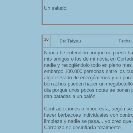
Un saludo.
30
De:
Taiyou
Fecha:
Nunca he entendido porque no puedo ha
mis amigos o los de mi novia en Cortadu
nadie y recogiéndolo todo en pleno mes d
embargo 100.000 personas entre los cua
algo elevado de energúmenos y un porc
borrachos pueden hacer un megabotell
día porque unos pocos notas se ponen p
dan patadas a un balón.
Contradicciones o hipocresía, según se 
hacer barbacoas individuales con control
limpieza y nadie se pasa... yo creo que 
Carranza se desinflaría totalmente.