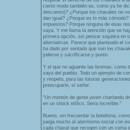
cierto modo también es, como ya he dic
descanso)? ¿Porque los chavales no vo
dan igual? ¿Porque es lo más cómodo?
impuestos? Porque ninguna de esas res
vaya. Y me llama la atención que se hay
primera opción, sin pensar siquiera en l
alternativas. Parece que planteado el co
ha dado por sentado que son los chaval
joderse y sacrificarse y punto.
Y el que no aguante las bromas, como de
vaya del pueblo. Todo un ejemplo de con
y respeto, para las futuras generacione
preocuparle, sí señor.
"Un montón de gente joven charlando di
en un shock etílico. Seria increíble."
Bueno, sin frecuentar la botellona, com
juega mucho al alarmismo social con es
cada chaval que recogen con un coma et