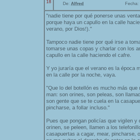
18
De:
Alfred
Fecha:
"nadie tiene por qué ponerse unas vent
porque haya un capullo en la calle hacie
verano, por Dios!)."
Tampoco nadie tiene por qué irse a toma
tomarse unas copas y charlar con los 
capullo en la calle haciendo el cafre.
Y yo juraría que el verano es la época 
en la calle por la noche, vaya.
"Que lo del botellón es mucho más que r
man: son orines, son peleas, son llamadit
son gente que se te cuela en la casapue
pincharse, a follar incluso."
Pues que pongan policías que vigilen y 
orinen, se peleen, llamen a los telefonil
casapuertas a cagar, mear, pincharse, o 