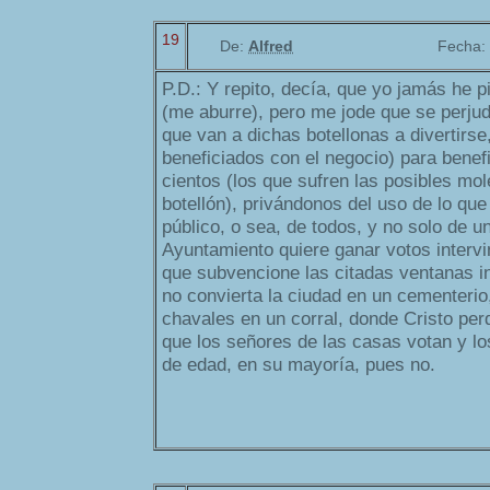
19
De:
Alfred
Fecha:
P.D.: Y repito, decía, que yo jamás he p
(me aburre), pero me jode que se perjud
que van a dichas botellonas a divertirse
beneficiados con el negocio) para benefi
cientos (los que sufren las posibles mol
botellón), privándonos del uso de lo que
público, o sea, de todos, y no solo de u
Ayuntamiento quiere ganar votos intervi
que subvencione las citadas ventanas i
no convierta la ciudad en un cementerio,
chavales en un corral, donde Cristo per
que los señores de las casas votan y l
de edad, en su mayoría, pues no.