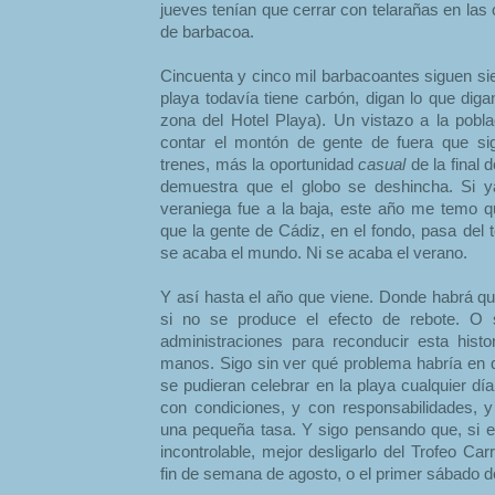
jueves tenían que cerrar con telarañas en las
de barbacoa.
Cincuenta y cinco mil barbacoantes siguen s
playa todavía tiene carbón, digan lo que diga
zona del Hotel Playa). Un vistazo a la pobla
contar el montón de gente de fuera que si
trenes, más la oportunidad
casual
de la final
demuestra que el globo se deshincha. Si y
veraniega fue a la baja, este año me temo 
que la gente de Cádiz, en el fondo, pasa del t
se acaba el mundo. Ni se acaba el verano.
Y así hasta el año que viene. Donde habrá que
si no se produce el efecto de rebote. O
administraciones para reconducir esta hist
manos. Sigo sin ver qué problema habría en q
se pudieran celebrar en la playa cualquier dí
con condiciones, y con responsabilidades, 
una pequeña tasa. Y sigo pensando que, si e
incontrolable, mejor desligarlo del Trofeo Car
fin de semana de agosto, o el primer sábado d