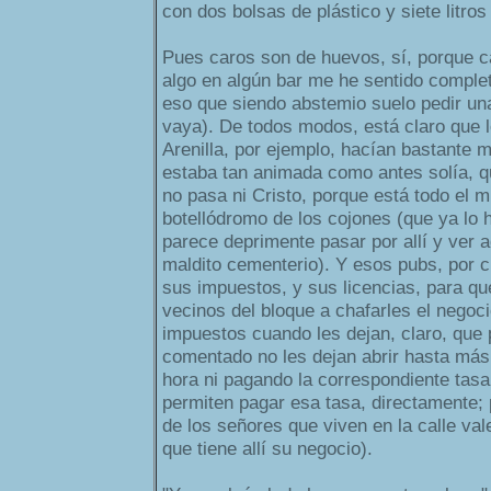
con dos bolsas de plástico y siete litro
Pues caros son de huevos, sí, porque 
algo en algún bar me he sentido comple
eso que siendo abstemio suelo pedir un
vaya). De todos modos, está claro que
Arenilla, por ejemplo, hacían bastante m
estaba tan animada como antes solía, qu
no pasa ni Cristo, porque está todo el 
botellódromo de los cojones (que ya lo 
parece deprimente pasar por allí y ver a
maldito cementerio). Y esos pubs, por c
sus impuestos, y sus licencias, para q
vecinos del bloque a chafarles el negoc
impuestos cuando les dejan, claro, que
comentado no les dejan abrir hasta más
hora ni pagando la correspondiente tas
permiten pagar esa tasa, directamente; p
de los señores que viven en la calle val
que tiene allí su negocio).