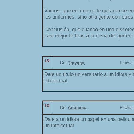
Vamos, que encima no le quitaron de e
los uniformes, sino otra gente con otros
Conclusión, que cuando en una discoteca
casi mejor te tiras a la novia del porter
15
De:
Troyano
Fecha:
Dale un titulo universitario a un idiota y
intelectual.
16
De:
Anónimo
Fecha:
Dale a un idiota un papel en una pelicul
un intelectual