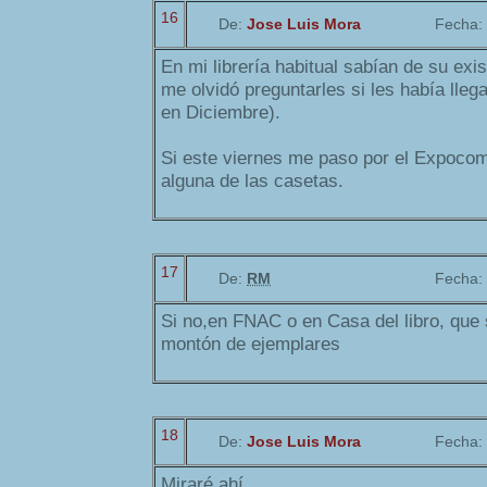
16
De:
Jose Luis Mora
Fecha:
En mi librería habitual sabían de su exi
me olvidó preguntarles si les había lle
en Diciembre).
Si este viernes me paso por el Expocomi
alguna de las casetas.
17
De:
RM
Fecha:
Si no,en FNAC o en Casa del libro, que
montón de ejemplares
18
De:
Jose Luis Mora
Fecha:
Miraré ahí.