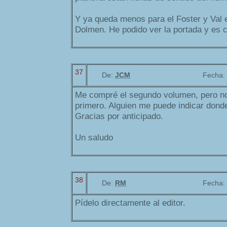
Y ya queda menos para el Foster y Val e
Dolmen. He podido ver la portada y es 
37
De:
JCM
Fecha:
Me compré el segundo volumen, pero no 
primero. Alguien me puede indicar donde
Gracias por anticipado.
Un saludo
38
De:
RM
Fecha:
Pídelo directamente al editor.