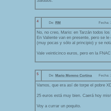
Saludos.
4
De:
RM
Fecha:
No, no creo, Mario: en Tarzán todos los
En Valiente van en presente, pero se le
(muy pocas y sólo al principio) y se not
Vale veinticinco euros, pero en la FNA
5
De:
Mario Moreno Cortina
Fecha:
Vamos, que era así de torpe el pobre X
25 euros está muy bien. Caerá hoy mis
Voy a currar un poquito.