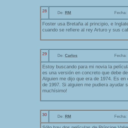
28
De:
RM
Fecha:
Foster usa Bretaña al principio, e Ingla
cuando se refiere al rey Arturo y sus ca
29
De:
Carlos
Fecha:
Estoy buscando para mi novia la película
es una versión en concreto que debe de
Alguien me dijo que era de 1974. Es en 
de 1997. Si alguien me pudiera ayudar s
muchísimo!
30
De:
RM
Fecha:
Sólo hay dos películas de Príncipe Valie