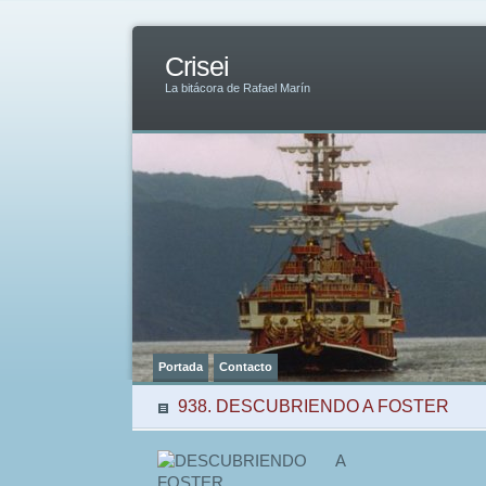
Crisei
La bitácora de Rafael Marín
Portada
Contacto
938. DESCUBRIENDO A FOSTER