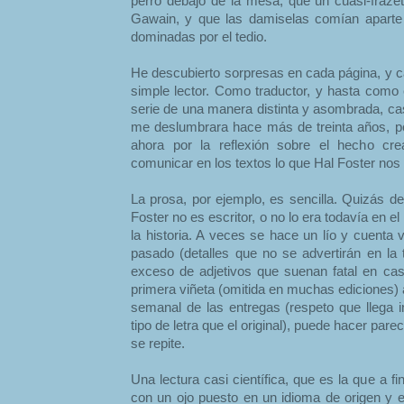
perro debajo de la mesa, que un cuasi-frazet
Gawain, y que las damiselas comían aparte 
dominadas por el tedio.
He descubierto sorpresas en cada página, y c
simple lector. Como traductor, y hasta como 
serie de una manera distinta y asombrada, cas
me deslumbrara hace más de treinta años, p
ahora por la reflexión sobre el hecho cr
comunicar en los textos lo que Hal Foster nos 
La prosa, por ejemplo, es sencilla. Quizás d
Foster no es escritor, o no lo era todavía en
la historia. A veces se hace un lío y cuenta 
pasado (detalles que no se advertirán en la
exceso de adjetivos que suenan fatal en cast
primera viñeta (omitida en muchas ediciones) 
semanal de las entregas (respeto que llega i
tipo de letra que el original), puede hacer parec
se repite.
Una lectura casi científica, que es la que a fi
con un ojo puesto en un idioma de origen y el