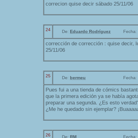
correcion quise decir sábado 25/11/06
24
De:
Eduardo Rodríguez
Fecha:
corrección de corrección : quise decir, 
25/11/06
25
De:
bermeu
Fecha:
Pues fui a una tienda de cómics bastant
que la primera edición ya se había agot
preparar una segunda. ¿Es esto verdad
¿Me he quedado sin ejemplar? ¡Buaaaa
26
De:
RM
Fecha: