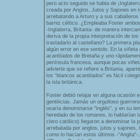
pero acto seguido se habla de ¡Inglaterr
creada por Anglos, Jutos y Sajones en lo
arrebatando a Arturo y a sus caballeros
barniz céltico. ¿Empleaba Foster ambos
-Inglaterra, Britania- de manera intercam
deriva de la propia interpretación de los
trasladarlo al castellano? La primera pl
algún error en ese sentido. En la viñeta 
acantilados de Bretaña y uno rápidamen
península francesa, aunque pocas viñe
advierte que se refiere a Britania, aparte
los "blancos acantilados" es fácil colegi
la isla británica.
Foster debió relajar en alguna ocasión
gentilicias. Jamás un orgulloso guerrero 
osaría denominarse "inglés", y en su leng
heredado de los romanos, lo hablarían la
clero católico) llegaron a denominar la pa
arrebatada por anglos, jutos y sajones,
como lo hacían estos últimos -"Anglia"-