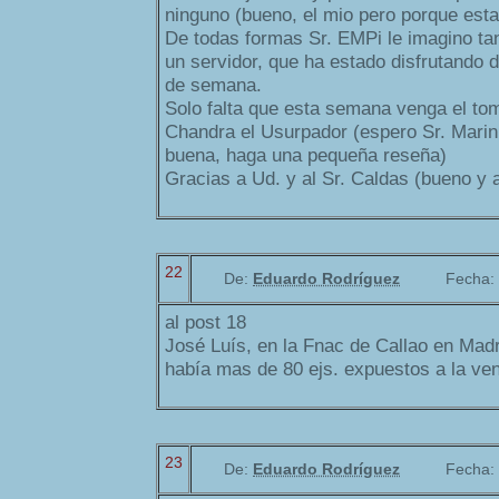
ninguno (bueno, el mio pero porque est
De todas formas Sr. EMPi le imagino t
un servidor, que ha estado disfrutando d
de semana.
Solo falta que esta semana venga el to
Chandra el Usurpador (espero Sr. Marin,
buena, haga una pequeña reseña)
Gracias a Ud. y al Sr. Caldas (bueno y 
22
De:
Eduardo Rodríguez
Fecha:
al post 18
José Luís, en la Fnac de Callao en Mad
había mas de 80 ejs. expuestos a la ven
23
De:
Eduardo Rodríguez
Fecha: