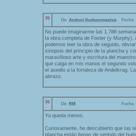
35
De:
Andoni Iturbeormaetxe
Fecha:
No puede imaginarme las 1.788 semanas
la obra completa de Foster (y Murphy).
podemos leer la obra de seguido, obvia
sinopsis del principio de la plancha y c
maravilloso arte y escritura del maestr
que caiga en mis manos el segundo vol
el asedio a la fortaleza de Andelkrag. L
abrazo.
36
De:
RM
Fecha:
Ya queda menos.
Curiosamente, he descubierto que las s
plancha están llenas de sentido del hum