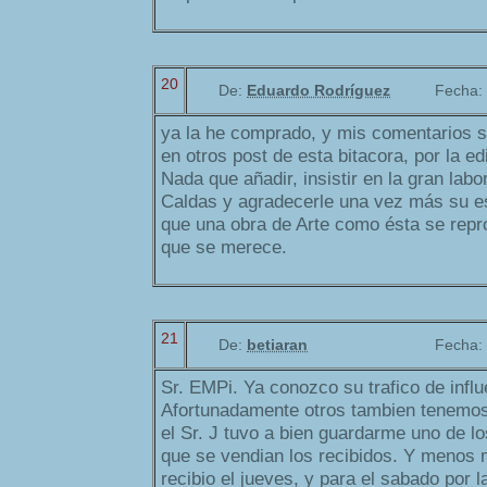
20
De:
Eduardo Rodríguez
Fecha:
ya la he comprado, y mis comentarios s
en otros post de esta bitacora, por la e
Nada que añadir, insistir en la gran la
Caldas y agradecerle una vez más su e
que una obra de Arte como ésta se repr
que se merece.
21
De:
betiaran
Fecha:
Sr. EMPi. Ya conozco su trafico de infl
Afortunadamente otros tambien tenemos
el Sr. J tuvo a bien guardarme uno de lo
que se vendian los recibidos. Y menos m
recibio el jueves, y para el sabado por 