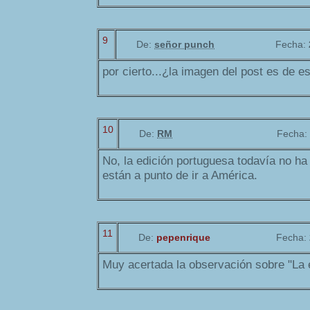
9
De:
señor punch
Fecha:
por cierto...¿la imagen del post es de e
10
De:
RM
Fecha:
No, la edición portuguesa todavía no ha
están a punto de ir a América.
11
De:
pepenrique
Fecha:
Muy acertada la observación sobre "La 