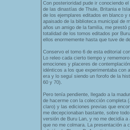
Con posterioridad pude ir conociendo el 
de las dinastías de Thule, Britania e Is
de los ejemplares editados en blanco y 
apaisado de la biblioteca municipal de 
años un amigo de la familia, me prestó 
totalidad de los tomos editados por Buru
ellos enormemente hasta que tuve de de
Conservo el tomo 6 de esta editorial c
Lo releo cada cierto tiempo y rememoro 
emociones y placeres de contemplación 
idénticos a los que experimentaba con 
era y lo seguí siendo un forofo de la his
60 y 70).
Pero tenía pendiente, llegado a la madu
de hacerme con la colección completa (
claro) y las ediciones previas que encon
me decepcionaban bastante, sobre todo 
versión de Buru Lan, y no me decidía a 
que no me colmara. La presentación a 