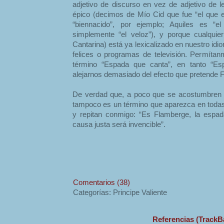
adjetivo de discurso en vez de adjetivo de
épico (decimos de Mío Cid que fue “el que 
“biennacido”, por ejemplo; Aquiles es “e
simplemente “el veloz”), y porque cualquier
Cantarina) está ya lexicalizado en nuestro idio
felices o programas de televisión. Permíta
término “Espada que canta”, en tanto “Esp
alejarnos demasiado del efecto que pretende F
De verdad que, a poco que se acostumbren 
tampoco es un término que aparezca en todas 
y repitan conmigo: “Es Flamberge, la espad
causa justa será invencible”.
Comentarios (38)
Categorías: Principe Valiente
Referencias (TrackB