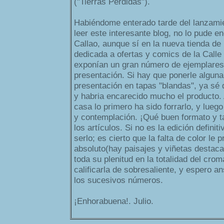
("Tierras Perdidas").
Habiéndome enterado tarde del lanzamien
leer este interesante blog, no lo pude e
Callao, aunque sí en la nueva tienda de 
dedicada a ofertas y comics de la Calle
exponían un gran número de ejemplares
presentación. Si hay que ponerle alguna
presentación en tapas "blandas", ya sé
y habria encarecido mucho el producto. A
casa lo primero ha sido forrarlo, y luego
y contemplación. ¡Qué buen formato y 
los artículos. Si no es la edición defini
serlo; es cierto que la falta de color le p
absoluto(hay paisajes y viñetas destac
toda su plenitud en la totalidad del cro
calificarla de sobresaliente, y espero an
los sucesivos números.
¡Enhorabuena!. Julio.