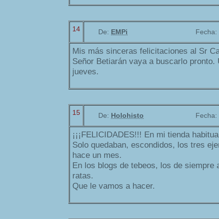
14
De:
EMPi
Fecha:
Mis más sinceras felicitaciones al Sr C
Señor Betiarán vaya a buscarlo pronto. U
jueves.
15
De:
Holohisto
Fecha:
¡¡¡FELICIDADES!!! En mi tienda habitua
Solo quedaban, escondidos, los tres ej
hace un mes.
En los blogs de tebeos, los de siempr
ratas.
Que le vamos a hacer.