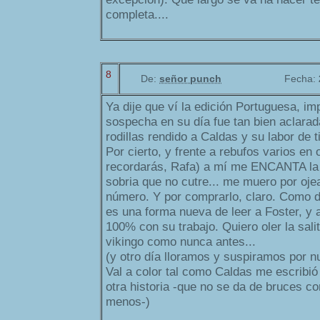
completa....
8
De:
señor punch
Fecha:
Ya dije que ví la edición Portuguesa, im
sospecha en su día fue tan bien aclara
rodillas rendido a Caldas y su labor de t
Por cierto, y frente a rebufos varios en 
recordarás, Rafa) a mí me ENCANTA la 
sobria que no cutre... me muero por oje
número. Y por comprarlo, claro. Como d
es una forma nueva de leer a Foster, y
100% con su trabajo. Quiero oler la sali
vikingo como nunca antes...
(y otro día lloramos y suspiramos por n
Val a color tal como Caldas me escribió
otra historia -que no se da de bruces co
menos-)