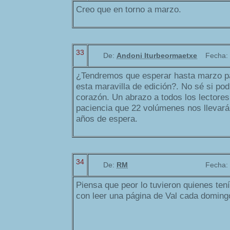
Creo que en torno a marzo.
33
De:
Andoni Iturbeormaetxe
Fecha:
¿Tendremos que esperar hasta marzo pa
esta maravilla de edición?. No sé si pod
corazón. Un abrazo a todos los lectores 
paciencia que 22 volúmenes nos llevar
años de espera.
34
De:
RM
Fecha:
Piensa que peor lo tuvieron quienes te
con leer una página de Val cada domingo