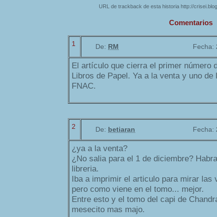
URL de trackback de esta historia http://crisei.bl
Comentarios
1
De:
RM
Fecha:
El artículo que cierra el primer número 
Libros de Papel. Ya a la venta y uno de 
FNAC.
2
De:
betiaran
Fecha:
¿ya a la venta?
¿No salia para el 1 de diciembre? Habra
libreria.
Iba a imprimir el articulo para mirar la
pero como viene en el tomo... mejor.
Entre esto y el tomo del capi de Chandra
mesecito mas majo.