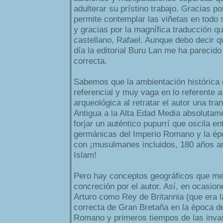
adulterar su prístino trabajo. Gracias po
permite contemplar las viñetas en todo s
y gracias por la magnífica traducción qu
castellano, Rafael. Aunque debo decir qu
día la editorial Buru Lan me ha pareci
correcta.
Sabemos que la ambientación histórica
referencial y muy vaga en lo referente a 
arqueológica al retratar el autor una tra
Antigua a la Alta Edad Media absolutame
forjar un auténtico pupurrí que oscila en
germánicas del Imperio Romano y la ép
con ¡musulmanes incluidos, 180 años ant
Islam!
Pero hay conceptos geográficos que m
concreción por el autor. Así, en ocasio
Arturo como Rey de Britannia (que era 
correcta de Gran Bretaña en la época de
Romano y primeros tiempos de las inva