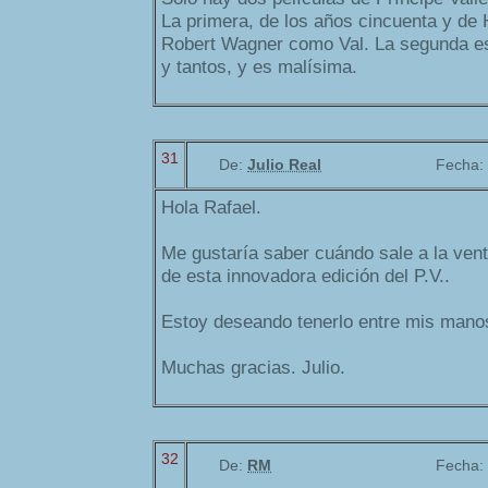
La primera, de los años cincuenta y de
Robert Wagner como Val. La segunda es
y tantos, y es malísima.
31
De:
Julio Real
Fecha:
Hola Rafael.
Me gustaría saber cuándo sale a la ven
de esta innovadora edición del P.V..
Estoy deseando tenerlo entre mis manos
Muchas gracias. Julio.
32
De:
RM
Fecha: