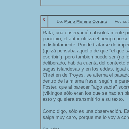
3
De:
Mario Moreno Cortina
Fecha:
Rafa, una observación absolutamente pe
principio, el autor utiliza el tiempo pres
indistintamente. Puede tratarse de imper
(quizá pensaba aquello de que "el que s
escribir"), pero también puede ser (no l
deliberado, habida cuenta del contexto de
sagas islandesas y en los eddas, igual 
Chretien de Troyes, se alterna el pasado
dentro de la misma frase, según le parec
Foster, que al parecer "algo sabía" sob
(vikingos sólo eran los que se hacían pi
esto y quisiera transmitirlo a su texto.
Como digo, sólo es una observación. Es
salga muy caro, porque me lo voy a com