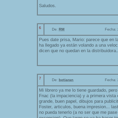
Saludos.
6
De:
RM
Fecha:
Pues date prisa, Mario: parece que en la
ha llegado ya están volando a una velo
dicen que no quedan en la distribuidora.
7
De:
betiaran
Fecha:
Mi librero ya me lo tiene guardado, pero
Fnac (la impaciencia) y a primera vista
grande, buen papel, dibujos para publicit
Foster, articulos, buena impresion... la
no pueda tenerlo (a no ser que me pa
excepcion). Que largo se va ha hacer te