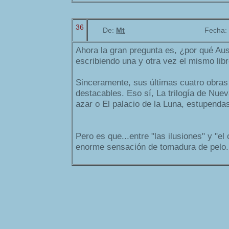
36
De:
Mt
Fecha:
Ahora la gran pregunta es, ¿por qué Aus
escribiendo una y otra vez el mismo lib
Sinceramente, sus últimas cuatro obra
destacables. Eso sí, La trilogía de Nue
azar o El palacio de la Luna, estupenda
Pero es que...entre "las ilusiones" y "e
enorme sensación de tomadura de pelo.