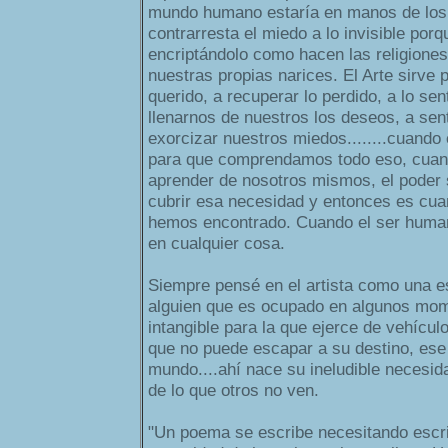
mundo humano estaría en manos de los 
contrarresta el miedo a lo invisible porq
encriptándolo como hacen las religiones
nuestras propias narices. El Arte sirve 
querido, a recuperar lo perdido, a lo sen
llenarnos de nuestros los deseos, a senti
exorcizar nuestros miedos........cuando 
para que comprendamos todo eso, cuan
aprender de nosotros mismos, el poder
cubrir esa necesidad y entonces es cu
hemos encontrado. Cuando el ser human
en cualquier cosa.
Siempre pensé en el artista como una 
alguien que es ocupado en algunos mom
intangible para la que ejerce de vehícul
que no puede escapar a su destino, ese 
mundo....ahí nace su ineludible necesida
de lo que otros no ven.
"Un poema se escribe necesitando escrib