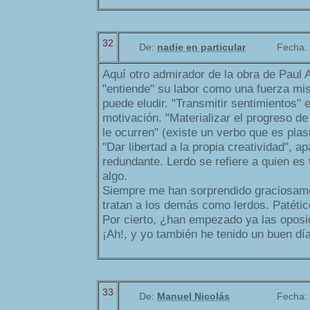
32
De:
nadie en particular
Fecha:
Aquí otro admirador de la obra de Paul A
"entiende" su labor como una fuerza mi
puede eludir. "Transmitir sentimientos"
motivación. "Materializar el progreso de
le ocurren" (existe un verbo que es plas
"Dar libertad a la propia creatividad", ap
redundante. Lerdo se refiere a quien es
algo.
Siempre me han sorprendido graciosame
tratan a los demás como lerdos. Patétic
Por cierto, ¿han empezado ya las oposic
¡Ah!, y yo también he tenido un buen día
33
De:
Manuel Nicolás
Fecha: