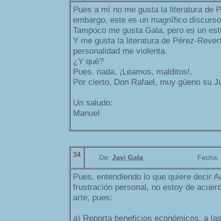
Pues a mí no me gusta la literatura de P
embargo, este es un magnífico discurso
Tampoco me gusta Gala, pero es un est
Y me gusta la literatura de Pérez-Rever
personalidad me violenta.
¿Y qué?
Pues, nada. ¡Leamos, malditos!.
Por cierto, Don Rafael, muy güeno su Ju
Un saludo:
Manuel
34
De:
Javi Gala
Fecha:
Pues, entendiendo lo que quiere decir A
frustración personal, no estoy de acuerdo
arte, pues:
a) Reporta beneficios económicos, a las