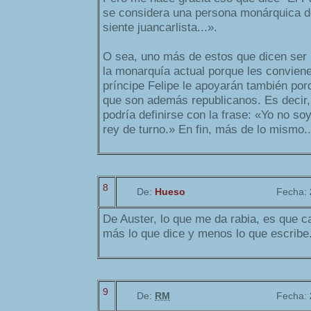
se considera una persona monárquica de
siente juancarlista...».
O sea, uno más de estos que dicen ser 
la monarquía actual porque les conviene
príncipe Felipe le apoyarán también porq
que son además republicanos. Es decir, 
podría definirse con la frase: «Yo no so
rey de turno.» En fin, más de lo mismo..
8
De:
Hueso
Fecha:
De Auster, lo que me da rabia, es que 
más lo que dice y menos lo que escribe
9
De:
RM
Fecha: