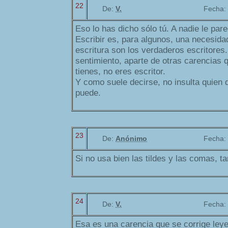
22
De:
V.
Fecha:
Eso lo has dicho sólo tú. A nadie le par
Escribir es, para algunos, una necesid
escritura son los verdaderos escritores.
sentimiento, aparte de otras carencias 
tienes, no eres escritor.
Y como suele decirse, no insulta quien q
puede.
23
De:
Anónimo
Fecha:
Si no usa bien las tildes y las comas, 
24
De:
V.
Fecha:
Esa es una carencia que se corrige le