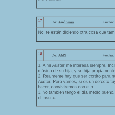
17
De:
Anónimo
Fecha:
No, te están diciendo otra cosa que ta
18
De:
AMS
Fecha:
1. A mi Auster me interesa siempre. Inc
música de su hija, y su hija propiamente
2. Realmente hay que ser cortito para n
Auster. Pero vamos, si es un defecto t
hacer, conviviremos con ello.
3. Yo tambien tengo el día medio bueno,
el insulto.