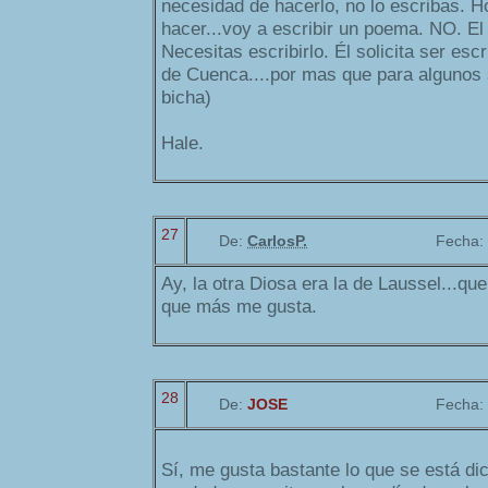
necesidad de hacerlo, no lo escribas. 
hacer...voy a escribir un poema. NO. El
Necesitas escribirlo. Él solicita ser escri
de Cuenca....por mas que para algunos 
bicha)
Hale.
27
De:
CarlosP.
Fecha:
Ay, la otra Diosa era la de Laussel...qu
que más me gusta.
28
De:
JOSE
Fecha:
Sí, me gusta bastante lo que se está dic