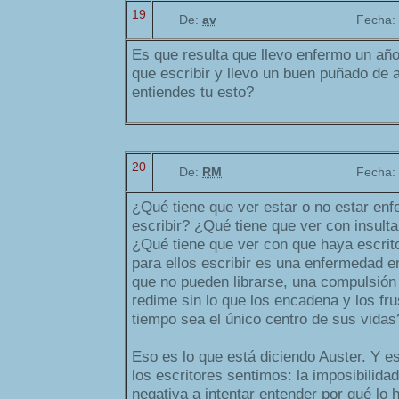
19
De:
av
Fecha:
Es que resulta que llevo enfermo un añ
que escribir y llevo un buen puñado de 
entiendes tu esto?
20
De:
RM
Fecha:
¿Qué tiene que ver estar o no estar enf
escribir? ¿Qué tiene que ver con insulta
¿Qué tiene que ver con que haya escrit
para ellos escribir es una enfermedad e
que no pueden librarse, una compulsión q
redime sin lo que los encadena y los fr
tiempo sea el único centro de sus vidas
Eso es lo que está diciendo Auster. Y e
los escritores sentimos: la imposibilidad
negativa a intentar entender por qué lo