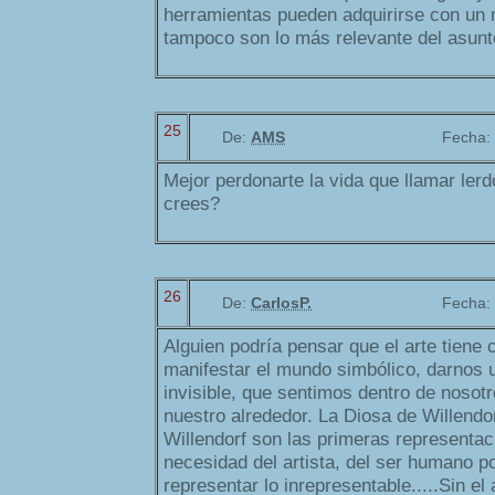
herramientas pueden adquirirse con un 
tampoco son lo más relevante del asunt
25
De:
AMS
Fecha:
Mejor perdonarte la vida que llamar lerd
crees?
26
De:
CarlosP.
Fecha:
Alguien podría pensar que el arte tiene
manifestar el mundo simbólico, darnos 
invisible, que sentimos dentro de noso
nuestro alrededor. La Diosa de Willendor
Willendorf son las primeras representa
necesidad del artista, del ser humano po
representar lo inrepresentable.....Sin el a