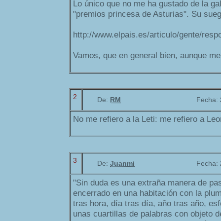
Lo único que no me ha gustado de la ga
"premios princesa de Asturias". Su sueg
http://www.elpais.es/articulo/gente/r
Vamos, que en general bien, aunque me 
2
De:
RM
Fecha:
No me refiero a la Leti: me refiero a Le
3
De:
Juanmi
Fecha:
"Sin duda es una extraña manera de pas
encerrado en una habitación con la plu
tras hora, día tras día, año tras año, es
unas cuartillas de palabras con objeto d