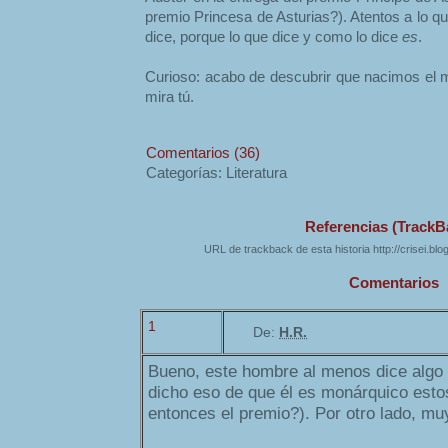
premio Princesa de Asturias?). Atentos a lo q
dice, porque lo que dice y como lo dice
es
.
Curioso: acabo de descubrir que nacimos el
mira tú.
Comentarios (36)
Categorías: Literatura
Referencias (TrackB
URL de trackback de esta historia http://crisei.bl
Comentarios
1
De:
H.R.
Bueno, este hombre al menos dice algo 
dicho eso de que él es monárquico estos
entonces el premio?). Por otro lado, mu