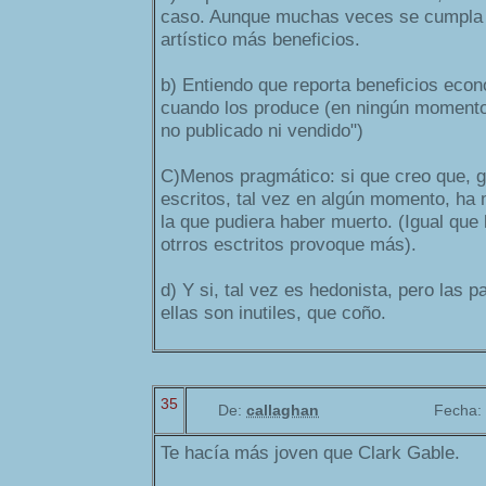
caso. Aunque muchas veces se cumpla
artístico más beneficios.
b) Entiendo que reporta beneficios econ
cuando los produce (en ningún momento
no publicado ni vendido")
C)Menos pragmático: si que creo que, g
escritos, tal vez en algún momento, ha
la que pudiera haber muerto. (Igual que 
otrros esctritos provoque más).
d) Y si, tal vez es hedonista, pero las 
ellas son inutiles, que coño.
35
De:
callaghan
Fecha:
Te hacía más joven que Clark Gable.