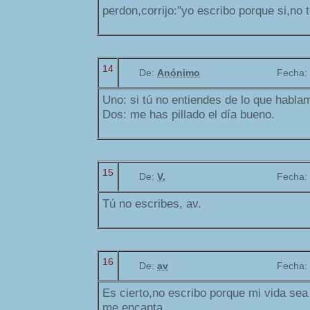
perdon,corrijo:"yo escribo porque si,no 
14
De:
Anónimo
Fecha:
Uno: si tú no entiendes de lo que hablam
Dos: me has pillado el día bueno.
15
De:
V.
Fecha:
Tú no escribes, av.
16
De:
av
Fecha:
Es cierto,no escribo porque mi vida sea
me encanta.