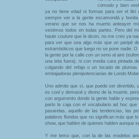
cómodo y bien vest
ya no tiene edad ni formas para ser el litri
siempre ver a la gente escamondá y bonita
verano que se nos ha muerto anteayer mi
vestimos todos en todas partes. Pero del 
haute couture que le dicen, no me creo ya na
para ver que sea algo más que un paripé d
estrambóticos que luego no se pone nadie. O 
la gente por la calle con un seno al aire (eufe
una teta fuera), ni con media cara pintada d
colgando del refajo o un tocado de plumas
embajadoras plenipotenciarias de Londo Molar
Uno admite que sí, que puede ser divertido
es cool y demasié y divino de la muerte, pero
con argumento donde la gente hable y expre
parto la caja con el vocabulario ad hoc que
pasarelas, aquello de las tendencias, las p
palabros floridos que no significan más que lo
show, que hablen de quienes hablen aunque 
Y me temo que, con la de las modelos anor