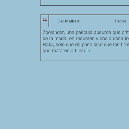
11
De:
Melkart
Fecha:
Zoolander, una película absurda que cri
de la moda: en resumen viene a decir lo
Rafa, solo que de paso dice que las fi
que mataron a Lincoln.