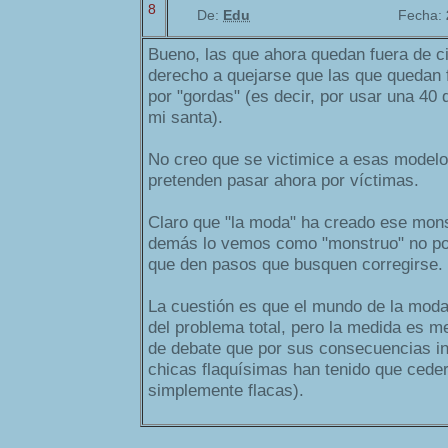
8
De:
Edu
Fecha:
Bueno, las que ahora quedan fuera de c
derecho a quejarse que las que quedan 
por "gordas" (es decir, por usar una 40 
mi santa).
No creo que se victimice a esas modelo
pretenden pasar ahora por víctimas.
Claro que "la moda" ha creado ese monst
demás lo vemos como "monstruo" no p
que den pasos que busquen corregirse.
La cuestión es que el mundo de la moda
del problema total, pero la medida es me
de debate que por sus consecuencias i
chicas flaquísimas han tenido que ceder
simplemente flacas).