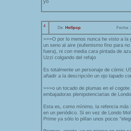
yo
4
De:
Hellpop
Fecha:
>>>O por lo menos nunca he visto a la g
un seno al aire (eufemismo fino para no 
fuera), ni con media cara pintada de azu
Uzzi colgando del refajo
Es totalmente un personaje de cómic USA
añadir a la descripción un ojo tapado co
>>>o un tocado de plumas en el cogote
embajadoras plenipotenciarias de Londo
Esta es, como mínimo, la refencia más 
en un periódico. Si en vez de Londo Mol
Prime ya sólo lo pillan unos pocos "eleg