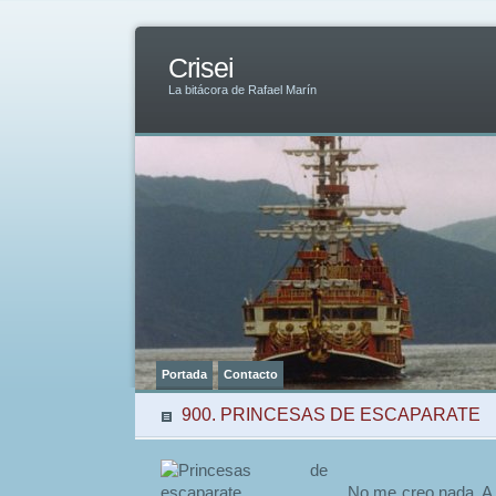
Crisei
La bitácora de Rafael Marín
Portada
Contacto
900. PRINCESAS DE ESCAPARATE
No me creo nada. A s