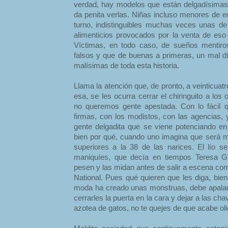
verdad, hay modelos que están delgadísima
da penita verlas. Niñas incluso menores de e
turno, indistinguibles muchas veces unas d
alimenticios provocados por la venta de eso
Víctimas, en todo caso, de sueños mentiro
falsos y que de buenas a primeras, un mal dí
malísimas de toda esta historia.
Llama la atención que, de pronto, a veinticuat
esa, se les ocurra cerrar el chiringuito a los 
no queremos gente apestada. Con lo fácil q
firmas, con los modistos, con las agencias, y
gente delgadita que se viene potenciando e
bien por qué, cuando uno imagina que será ma
superiores a la 38 de las narices. El lío s
maniquíes, que decía en tiempos Teresa G
pesen y las midan antes de salir a escena com
National. Pues qué quieren que les diga, bie
moda ha creado unas monstruas, debe apalan
cerrarles la puerta en la cara y dejar a las cha
azotea de gatos, no te quejes de que acabe oli