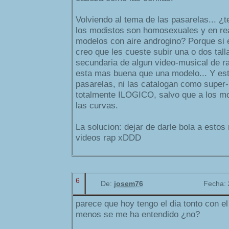
Volviendo al tema de las pasarelas... ¿
los modistos son homosexuales y en re
modelos con aire androgino? Porque si e
creo que les cueste subir una o dos tall
secundaria de algun video-musical de ra
esta mas buena que una modelo... Y est
pasarelas, ni las catalogan como super
totalmente ILOGICO, salvo que a los mo
las curvas.
La solucion: dejar de darle bola a esto
videos rap xDDD
6
De:
josem76
Fecha:
parece que hoy tengo el dia tonto con e
menos se me ha entendido ¿no?