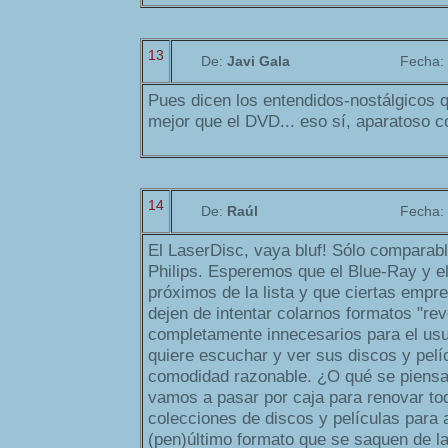
13
De:
Javi Gala
Fecha:
Pues dicen los entendidos-nostálgicos q
mejor que el DVD... eso sí, aparatoso c
14
De:
Raúl
Fecha:
El LaserDisc, vaya bluf! Sólo comparab
Philips. Esperemos que el Blue-Ray y 
próximos de la lista y que ciertas empr
dejen de intentar colarnos formatos "rev
completamente innecesarios para el usu
quiere escuchar y ver sus discos y pelí
comodidad razonable. ¿O qué se piensa
vamos a pasar por caja para renovar to
colecciones de discos y películas para 
(pen)último formato que se saquen de 