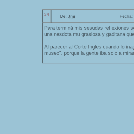
34
De:
Jmi
Fecha:
Para terminá mis sesudas reflexiones s
una nesdota mu grasiosa y gaditana que 
Al parecer al Corte Ingles cuando lo ina
museo", porque la gente iba solo a mirar.