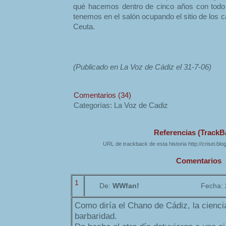
qué hacemos dentro de cinco años con todo
tenemos en el salón ocupando el sitio de los
Ceuta.
(Publicado en La Voz de Cádiz el 31-7-06)
Comentarios (34)
Categorías: La Voz de Cadiz
Referencias (TrackB
URL de trackback de esta historia http://crisei.bl
Comentarios
1
De:
WWfan!
Fecha:
Como diría el Chano de Cádiz, la cienc
barbaridad.