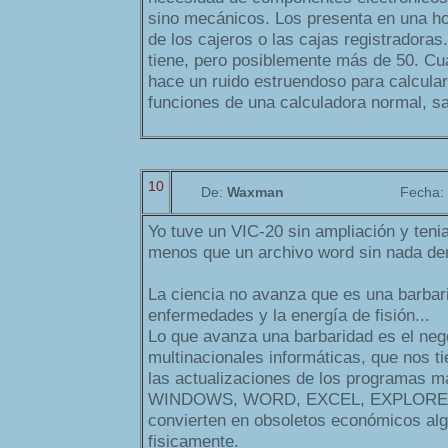
sino mecánicos. Los presenta en una ho
de los cajeros o las cajas registradora
tiene, pero posiblemente más de 50. Cua
hace un ruido estruendoso para calcularl
funciones de una calculadora normal, sa
10
De:
Waxman
Fecha:
Yo tuve un VIC-20 sin ampliación y teni
menos que un archivo word sin nada den
La ciencia no avanza que es una barbari
enfermedades y la energía de fisión...
Lo que avanza una barbaridad es el neg
multinacionales informáticas, que nos 
las actualizaciones de los programas m
WINDOWS, WORD, EXCEL, EXPLORER,.
convierten en obsoletos económicos alg
fisicamente.