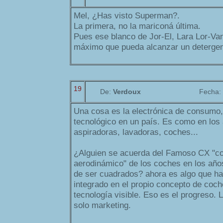
Mel, ¿Has visto Superman?.
La primera, no la mariconá última.
Pues ese blanco de Jor-El, Lara Lor-Van
máximo que pueda alcanzar un detergen
19
De:
Verdoux
Fecha:
Una cosa es la electrónica de consumo, 
tecnológico en un país. Es como en los
aspiradoras, lavadoras, coches...
¿Alguien se acuerda del Famoso CX "co
aerodinámico" de los coches en los año
de ser cuadrados? ahora es algo que ha
integrado en el propio concepto de coch
tecnología visible. Eso es el progreso.
solo marketing.