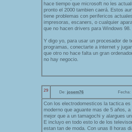
hace tiempo que microsoft no les actuali
pronto el 2000 tambien caerá. Estos au
tiene problemas con perifericos actual
impresoras, escaners, o cualquier apar
que no hacen drivers para Windows 98.
Y digo yo, para usar un procesador de t
programas, conectarte a internet y jugar
que otro no hace falta un gran ordenado
no hay negocio.
29
De:
josem76
Fecha:
Con los electrodomesticos la tactica es
moderno que aguante mas de 5 años, a 
mejor que a un tamagochi y alargues un
E incluyo en todo esto lo de los televis
estan tan de moda. Con unas 8 horas di