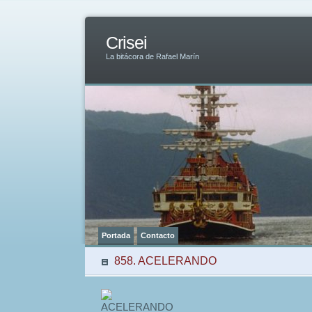
Crisei
La bitácora de Rafael Marín
Portada
Contacto
858. ACELERANDO