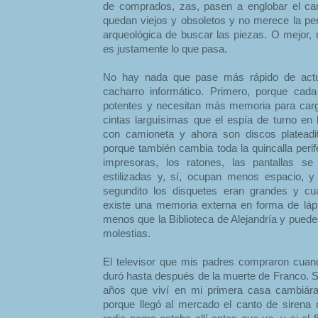
de comprados, zas, pasen a englobar el ca
quedan viejos y obsoletos y no merece la pen
arqueológica de buscar las piezas. O mejor,
es justamente lo que pasa.
No hay nada que pase más rápido de actual
cacharro informático. Primero, porque ca
potentes y necesitan más memoria para car
cintas larguísimas que el espía de turno en 
con camioneta y ahora son discos plateadi
porque también cambia toda la quincalla peri
impresoras, los ratones, las pantallas s
estilizadas y, sí, ocupan menos espacio, y
segundito los disquetes eran grandes y cu
existe una memoria externa en forma de láp
menos que la Biblioteca de Alejandría y puedes 
molestias.
El televisor que mis padres compraron cua
duró hasta después de la muerte de Franco. Só
años que viví en mi primera casa cambiár
porque llegó al mercado el canto de sirena 