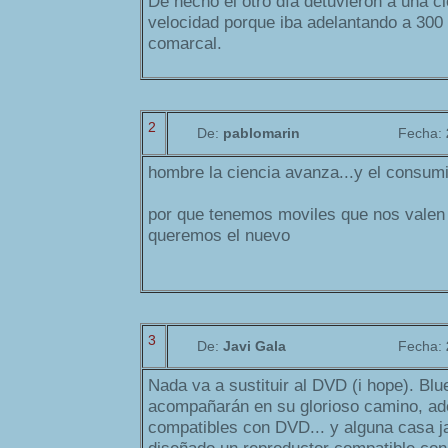
De hecho el otro día detuvieron a una c
velocidad porque iba adelantando a 300
comarcal.
2
De:
pablomarin
Fecha:
hombre la ciencia avanza...y el consu
por que tenemos moviles que nos valen
queremos el nuevo
3
De:
Javi Gala
Fecha:
Nada va a sustituir al DVD (i hope). Bl
acompañarán en su glorioso camino, a
compatibles con DVD... y alguna casa j