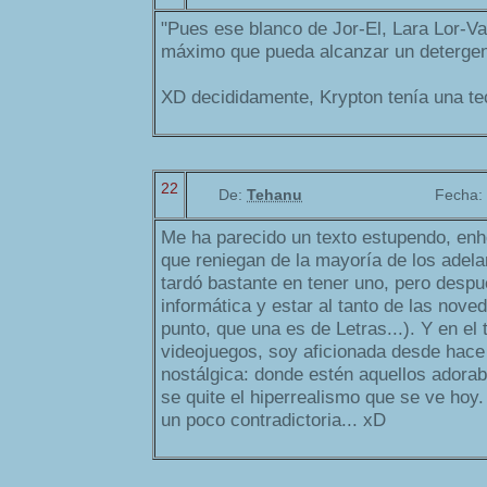
"Pues ese blanco de Jor-El, Lara Lor-Va
máximo que pueda alcanzar un detergen
XD decididamente, Krypton tenía una te
22
De:
Tehanu
Fecha:
Me ha parecido un texto estupendo, enh
que reniegan de la mayoría de los adela
tardó bastante en tener uno, pero despu
informática y estar al tanto de las nove
punto, que una es de Letras...). Y en el
videojuegos, soy aficionada desde hace
nostálgica: donde estén aquellos adorab
se quite el hiperrealismo que se ve hoy
un poco contradictoria... xD