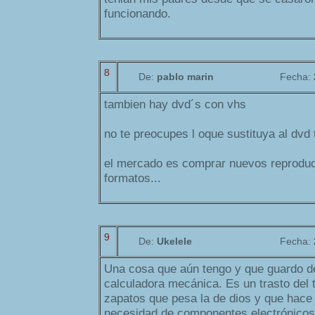
funcionando.
8
De:
pablo marin
Fecha:
tambien hay dvd´s con vhs
no te preocupes l oque sustituya al dvd 
el mercado es comprar nuevos reproduc
formatos...
9
De:
Ukelele
Fecha:
Una cosa que aún tengo y que guardo d
calculadora mecánica. Es un trasto del
zapatos que pesa la de dios y que hace 
necesidad de componentes electrónicos n