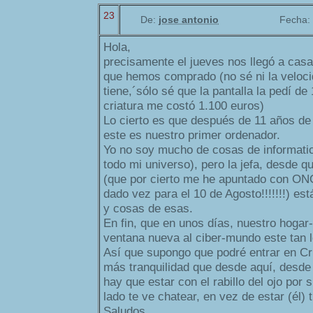
23
De:
jose antonio
Fecha:
Hola,
precisamente el jueves nos llegó a casa
que hemos comprado (no sé ni la veloci
tiene,´sólo sé que la pantalla la pedí de
criatura me costó 1.100 euros)
Lo cierto es que después de 11 años de f
este es nuestro primer ordenador.
Yo no soy mucho de cosas de informatic
todo mi universo), pero la jefa, desde q
(que por cierto me he apuntado con O
dado vez para el 10 de Agosto!!!!!!!) es
y cosas de esas.
En fin, que en unos días, nuestro hogar
ventana nueva al ciber-mundo este tan l
Así que supongo que podré entrar en Cr
más tranquilidad que desde aquí, desde 
hay que estar con el rabillo del ojo por s
lado te ve chatear, en vez de estar (él) 
Saludos.