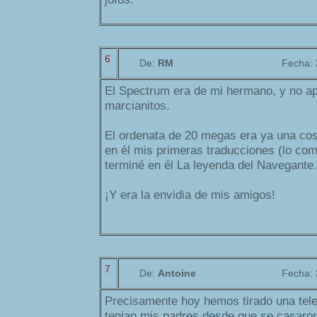
6
De:
RM
Fecha:
El Spectrum era de mi hermano, y no apr
marcianitos.
El ordenata de 20 megas era ya una cos
en él mis primeras traducciones (lo com
terminé en él La leyenda del Navegante.
¡Y era la envidia de mis amigos!
7
De:
Antoine
Fecha:
Precisamente hoy hemos tirado una tel
tenian mis padres desde que se casaro