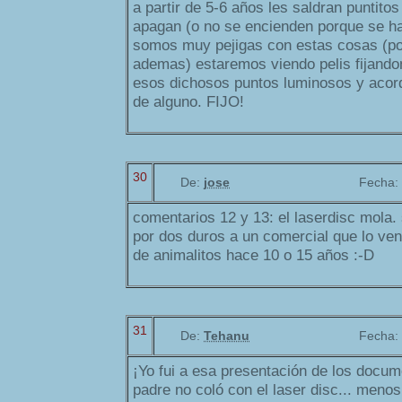
a partir de 5-6 años les saldran puntito
apagan (o no se encienden porque se ha
somos muy pejigas con estas cosas (por
ademas) estaremos viendo pelis fijand
esos dichosos puntos luminosos y acord
de alguno. FIJO!
30
De:
jose
Fecha:
comentarios 12 y 13: el laserdisc mola.
por dos duros a un comercial que lo ve
de animalitos hace 10 o 15 años :-D
31
De:
Tehanu
Fecha:
¡Yo fui a esa presentación de los docum
padre no coló con el laser disc... meno