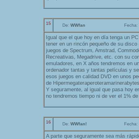
15
De:
WWfan
Fecha:
Igual que el que hoy en día tenga un P
tener en un rincón pequeño de su disco
juegos de Spectrum, Amstrad, Commodo
Recreativas, Megadrive, etc. con su co
emuladores, en X años tendremos en un
ordenador tantas y tantas películas y s
esos juegos en calidad DVD en unos pe
de Hipermegateraperoteramarinerabytes
Y seguramente, al igual que pasa hoy en
no tendremos tiempo ni de ver el 1% de
16
De:
WWfan!
Fecha:
A parte que seguramente sea más rápid