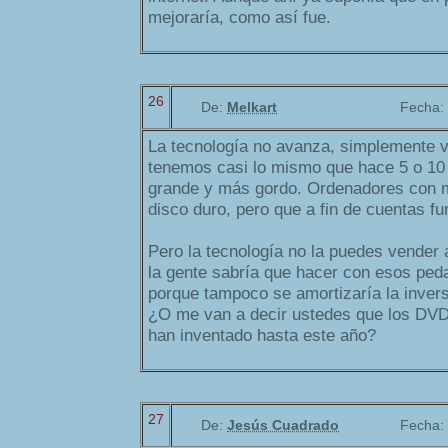
mejoraría, como así fue.
26
De:
Melkart
Fecha:
La tecnología no avanza, simplemente v
tenemos casi lo mismo que hace 5 o 10
grande y más gordo. Ordenadores con
disco duro, pero que a fin de cuentas fu
Pero la tecnología no la puedes vender as
la gente sabría que hacer con esos ped
porque tampoco se amortizaría la invers
¿O me van a decir ustedes que los DVD
han inventado hasta este año?
27
De:
Jesús Cuadrado
Fecha: