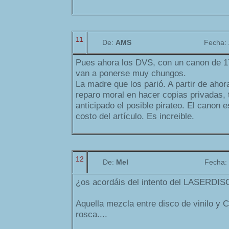
11
De:
AMS
Fecha:
Pues ahora los DVS, con un canon de 17,4
van a ponerse muy chungos.
La madre que los parió. A partir de ahor
reparo moral en hacer copias privadas, 
anticipado el posible pirateo. El canon 
costo del artículo. Es increible.
12
De:
Mel
Fecha:
¿os acordáis del intento del LASERDIS
Aquella mezcla entre disco de vinilo y
rosca....