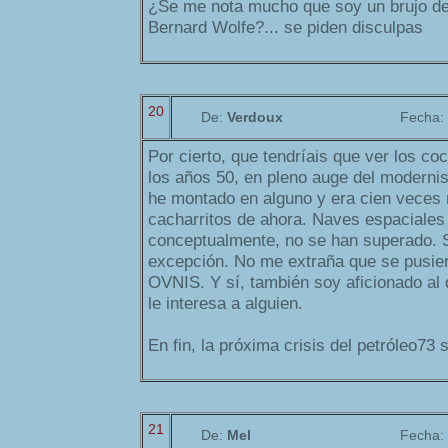
¿Se me nota mucho que soy un brujo de la
Bernard Wolfe?... se piden disculpas
20
De:
Verdoux
Fecha:
Por cierto, que tendríais que ver los c
los años 50, en pleno auge del modernis
he montado en alguno y era cien veces 
cacharritos de ahora. Naves espaciales 
conceptualmente, no se han superado. 
excepción. No me extraña que se pusie
OVNIS. Y sí, también soy aficionado al d
le interesa a alguien.
En fin, la próxima crisis del petróleo73 
21
De:
Mel
Fecha: