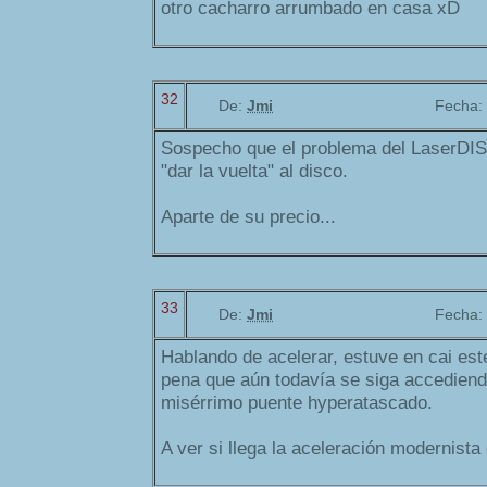
otro cacharro arrumbado en casa xD
32
De:
Jmi
Fecha:
Sospecho que el problema del LaserDIS
"dar la vuelta" al disco.
Aparte de su precio...
33
De:
Jmi
Fecha:
Hablando de acelerar, estuve en cai es
pena que aún todavía se siga accediendo
misérrimo puente hyperatascado.
A ver si llega la aceleración modernista