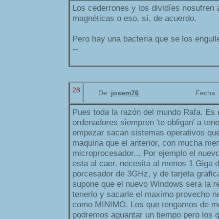
Los cederrones y los dividíes nosufren 
magnéticas o eso, sí, de acuerdo.
Pero hay una bacteria que se los engulle
--
28
De:
josem76
Fecha:
Pues toda la razón del mundo Rafa. Es 
ordenadores siempren 'te obligan' a tene
empezar sacan sistemas operativos qu
maquina que el anterior, con mucha me
microprocesador... Por ejemplo el nuev
esta al caer, necesita al menos 1 Gig
porcesador de 3GHz, y de tarjeta grafic
supone que el nuevo Windows sera la re
tenerlo y sacarle el maximo provecho n
como MINIMO. Los que tengamos de 
podremos aguantar un tiempo pero los 