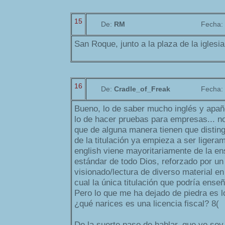
15
De:
RM
Fecha:
San Roque, junto a la plaza de la iglesia.
16
De:
Cradle_of_Freak
Fecha:
Bueno, lo de saber mucho inglés y apa
lo de hacer pruebas para empresas... n
que de alguna manera tienen que distingu
de la titulación ya empieza a ser ligera
english viene mayoritariamente de la en
estándar de todo Dios, reforzado por un
visionado/lectura de diverso material en
cual la única titulación que podría enseñ
Pero lo que me ha dejado de piedra es lo 
¿qué narices es una licencia fiscal? 8(
De la suerte paso de hablar, que yo soy