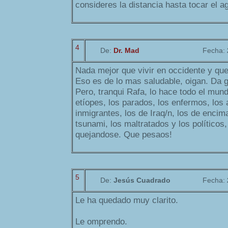
consideres la distancia hasta tocar el ag
4
De:
Dr. Mad
Fecha:
Nada mejor que vivir en occidente y quej
Eso es de lo mas saludable, oigan. Da g
Pero, tranqui Rafa, lo hace todo el mund
etíopes, los parados, los enfermos, los 
inmigrantes, los de Iraq/n, los de encim
tsunami, los maltratados y los políticos,
quejandose. Que pesaos!
5
De:
Jesús Cuadrado
Fecha:
Le ha quedado muy clarito.
Le omprendo.