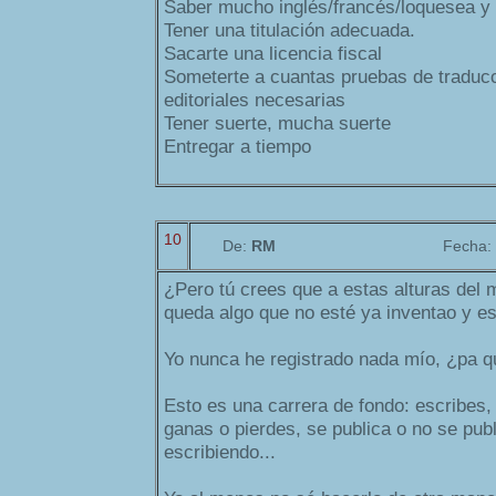
Saber mucho inglés/francés/loquesea y
Tener una titulación adecuada.
Sacarte una licencia fiscal
Someterte a cuantas pruebas de traducc
editoriales necesarias
Tener suerte, mucha suerte
Entregar a tiempo
10
De:
RM
Fecha:
¿Pero tú crees que a estas alturas del m
queda algo que no esté ya inventao y es
Yo nunca he registrado nada mío, ¿pa 
Esto es una carrera de fondo: escribes,
ganas o pierdes, se publica o no se publ
escribiendo...