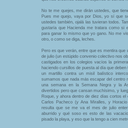
No te me quejes, me dirán ustedes, que tie
Pues me quejo, vaya por Dios, yo sí que soy 
ustedes también, ojalá las tuvieran todos. T
gustaría que Hacienda me tratara como si 
para ganar lo mismo que yo gano. No me vis
otro, o como se diga, leches.
Pero es que verán, entre que es mentira que 
de julio (un estúpido convenio colectivo nos o
castigados en los colegios vacíos la prime
haciendo cursillos de puesta al día que deben
un martillo contra un misil balístico interc
sumamos que nada más escapar del centro m
una semana en la Semana Negra y la As
divertidos pero que cansan muchísimo, y lueg
Roque, y ahora dentro de diez días cortos el 
Carlos Pacheco (y Ana Miralles, y Horacio
resulta que se me va el mes de julio enter
aburrido y qué soso es esto de las vacaci
pisado la playa, y eso que la tengo a cien metr