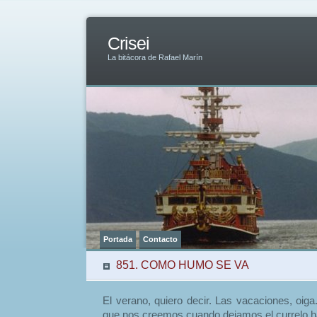
Crisei
La bitácora de Rafael Marín
Portada
Contacto
851. COMO HUMO SE VA
El verano, quiero decir. Las vacaciones, oiga
que nos creemos cuando dejamos el currelo h