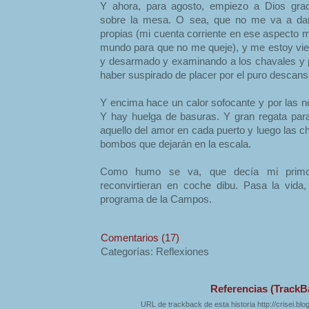
Y ahora, para agosto, empiezo a Dios grac
sobre la mesa. O sea, que no me va a dar 
propias (mi cuenta corriente en ese aspecto m
mundo para que no me queje), y me estoy vie
y desarmado y examinando a los chavales y 
haber suspirado de placer por el puro descans
Y encima hace un calor sofocante y por las n
Y hay huelga de basuras. Y gran regata par
aquello del amor en cada puerto y luego las c
bombos que dejarán en la escala.
Como humo se va, que decía mi primo
reconvirtieran en coche dibu. Pasa la vida
programa de la Campos.
Comentarios (17)
Categorías: Reflexiones
Referencias (TrackB
URL de trackback de esta historia http://crisei.bl