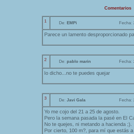
Comentarios
1
De:
EMPi
Fecha:
Parece un lamento desproporcionado pa
2
De:
pablo marin
Fecha:
lo dicho...no te puedes quejar
3
De:
Javi Gala
Fecha:
Yo me cojo del 21 a 25 de agosto.
Pero la semana pasada la pasé en El Ca
No te quejes, ni metando a hacienda ;).
Por cierto, 100 m?, para mí que estás 