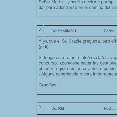
Señor Marín... ¿podría decirme porfapl
dar para adentrarse en el camino del tr
8
De:
Pacific231
Fecha:
Y ya que el Sr. Cradle pregunta, otro of
(jedi):
Si tengo escrito un relato/novela/etc y q
concurso, ¿conviene hacer las gestione
obtener registro de autor antes o puede
¿Alguna experiencia o nota importante a
Graciñas...
9
De:
RM
Fecha: