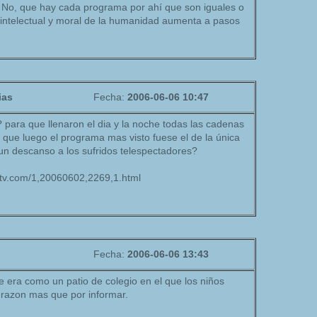
 No, que hay cada programa por ahí que son iguales o
 intelectual y moral de la humanidad aumenta a pasos
ias
Fecha:
2006-06-06 10:47
e? para que llenaron el dia y la noche todas las cadenas
que luego el programa mas visto fuese el de la única
n descanso a los sufridos telespectadores?
atv.com/1,20060602,2269,1.html
Fecha:
2006-06-06 13:43
 era como un patio de colegio en el que los niños
 razon mas que por informar.