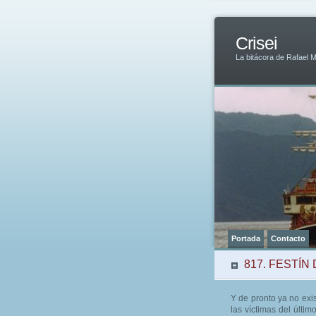
Crisei
La bitácora de Rafael 
Portada
Contacto
817. FESTÍ
Y de pronto ya no exi
las víctimas del últi